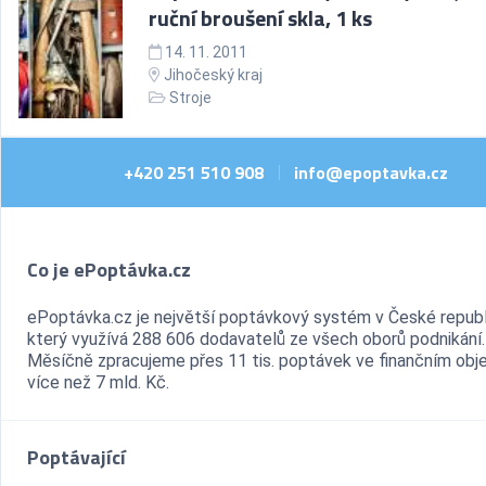
ruční broušení skla, 1 ks
14. 11. 2011
Jihočeský kraj
Stroje
+420 251 510 908
info@epoptavka.cz
|
Co je ePoptávka.cz
ePoptávka.cz je největší poptávkový systém v České republ
který využívá 288 606 dodavatelů ze všech oborů podnikání.
Měsíčně zpracujeme přes 11 tis. poptávek ve finančním ob
více než 7 mld. Kč.
Poptávající