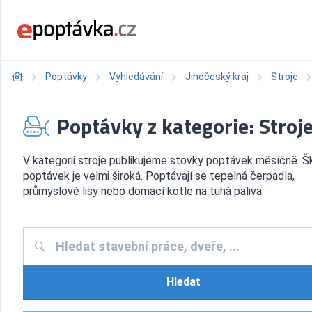
Poptávky
Vyhledávání
Jihočeský kraj
Stroje
Poptávky z kategorie: Stroj
V kategorii stroje publikujeme stovky poptávek měsíčně. Š
poptávek je velmi široká. Poptávají se tepelná čerpadla,
průmyslové lisy nebo domácí kotle na tuhá paliva.
Hledat