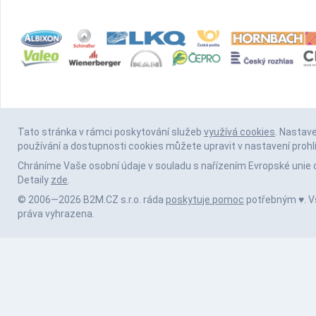
Tato stránka v rámci poskytování služeb
využívá cookies
. Nastav
používání a dostupnosti cookies můžete upravit v nastavení prohl
Chráníme Vaše osobní údaje v souladu s nařízením Evropské unie 
Detaily
zde
.
© 2006—2026 B2M.CZ s.r.o. ráda
poskytuje pomoc
potřebným ♥️. 
práva vyhrazena.