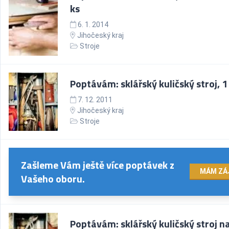
ks
6. 1. 2014
Jihočeský kraj
Stroje
Poptávám: sklářský kuličský stroj, 1
7. 12. 2011
Jihočeský kraj
Stroje
Zašleme Vám ještě více poptávek z
MÁM ZÁ
Vašeho oboru.
Poptávám: sklářský kuličský stroj n