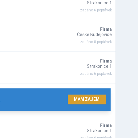
Strakonice 1
zadáno 6 poptávek
Firma
České Budějovice
zadáno 8 poptávek
Firma
Strakonice 1
zadáno 6 poptávek
.
MÁM ZÁJEM
Firma
Strakonice 1