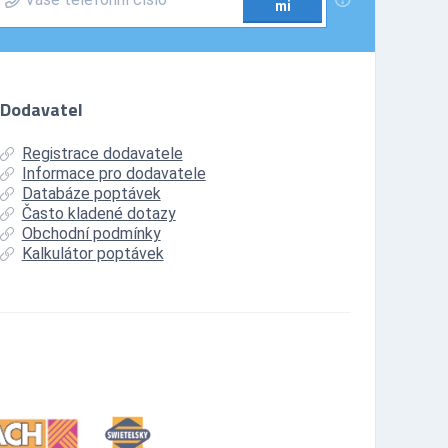
mi
Dodavatel
Registrace dodavatele
Informace pro dodavatele
Databáze poptávek
Často kladené dotazy
Obchodní podmínky
Kalkulátor poptávek