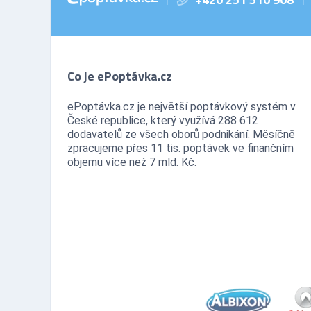
Co je ePoptávka.cz
ePoptávka.cz je největší poptávkový systém v
České republice, který využívá 288 612
dodavatelů ze všech oborů podnikání. Měsíčně
zpracujeme přes 11 tis. poptávek ve finančním
objemu více než 7 mld. Kč.