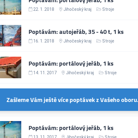
22. 1. 2018
Jihočeský kraj
Stroje
Poptávám: autojeřáb, 35 - 40 t, 1 ks
16. 1. 2018
Jihočeský kraj
Stroje
Poptávám: portálový jeřáb, 1 ks
14. 11. 2017
Jihočeský kraj
Stroje
Zašleme Vám ještě více poptávek z Vašeho oboru
Poptávám: portálový jeřáb, 1 ks
13. 11. 2017
Jihočeský kraj
Stroje