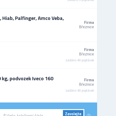
zadáno 5 poptávek
, Hiab, Palfinger, Amco Veba,
Firma
Březnice
Firma
Březnice
zadáno 40 poptávek
 kg, podvozek Iveco 160
Firma
Březnice
zadáno 40 poptávek
Zavolejte