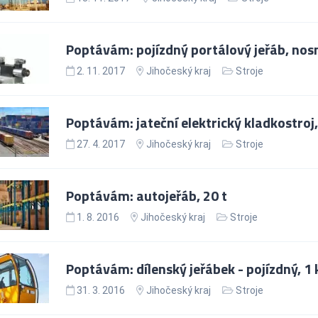
Poptávám: pojízdný portálový jeřáb, nos
2. 11. 2017
Jihočeský kraj
Stroje
Poptávám: jateční elektrický kladkostroj, 
27. 4. 2017
Jihočeský kraj
Stroje
Poptávám: autojeřáb, 20 t
1. 8. 2016
Jihočeský kraj
Stroje
Poptávám: dílenský jeřábek - pojízdný, 1 
31. 3. 2016
Jihočeský kraj
Stroje