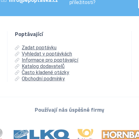
příležitosti?
Poptávající
Zadat poptávku
Vyhledat v poptávkách
Informace pro poptávající
Katalog dodavatelů
Často kladené otázky
Obchodní podmínky
Používají nás úspěšné firmy