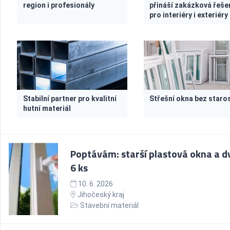
region i profesionály
přináší zakázková řeše
pro interiéry i exteriéry
Stabilní partner pro kvalitní
Střešní okna bez staros
hutní materiál
Poptávám: starší plastová okna a d
6 ks
10. 6. 2026
Jihočeský kraj
Stavební materiál