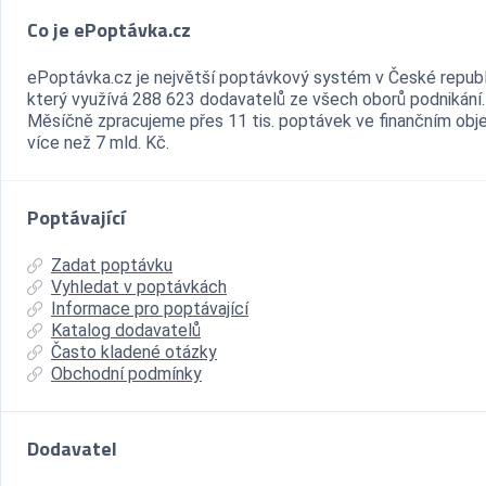
Co je ePoptávka.cz
ePoptávka.cz je největší poptávkový systém v České republ
který využívá 288 623 dodavatelů ze všech oborů podnikání.
Měsíčně zpracujeme přes 11 tis. poptávek ve finančním ob
více než 7 mld. Kč.
Poptávající
Zadat poptávku
Vyhledat v poptávkách
Informace pro poptávající
Katalog dodavatelů
Často kladené otázky
Obchodní podmínky
Dodavatel