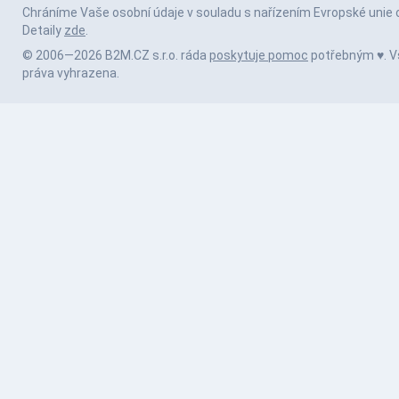
Chráníme Vaše osobní údaje v souladu s nařízením Evropské unie 
Detaily
zde
.
© 2006—2026 B2M.CZ s.r.o. ráda
poskytuje pomoc
potřebným ♥️. 
práva vyhrazena.