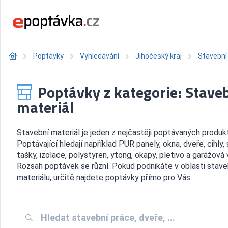
Poptávky
Vyhledávání
Jihočeský kraj
Stavební
Poptávky z kategorie: Stave
materiál
Stavební materiál je jeden z nejčastěji poptávaných produk
Poptávající hledají například PUR panely, okna, dveře, cihly, 
tašky, izolace, polystyren, ytong, okapy, pletivo a garážová 
Rozsah poptávek se různí. Pokud podnikáte v oblasti stav
materiálu, určitě najdete poptávky přímo pro Vás.