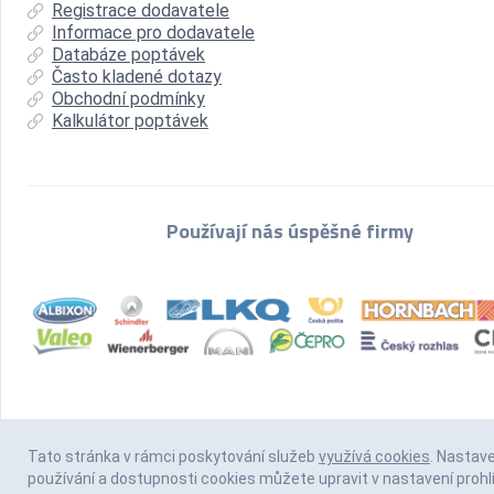
Registrace dodavatele
Informace pro dodavatele
Databáze poptávek
Často kladené dotazy
Obchodní podmínky
Kalkulátor poptávek
Používají nás úspěšné firmy
Tato stránka v rámci poskytování služeb
využívá cookies
. Nastav
používání a dostupnosti cookies můžete upravit v nastavení prohl