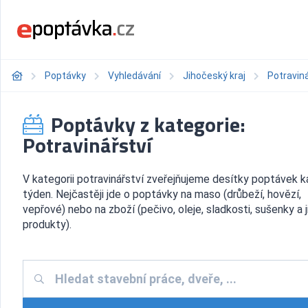
Poptávky
Vyhledávání
Jihočeský kraj
Potraviná
Poptávky z kategorie:
Potravinářství
V kategorii potravinářství zveřejňujeme desítky poptávek 
týden. Nejčastěji jde o poptávky na maso (drůbeží, hovězí,
vepřové) nebo na zboží (pečivo, oleje, sladkosti, sušenky a j
produkty).