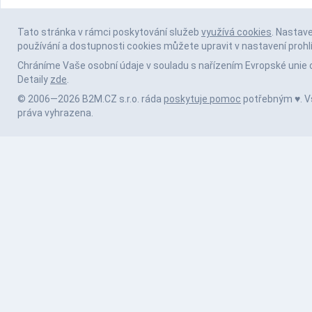
Tato stránka v rámci poskytování služeb
využívá cookies
. Nastav
používání a dostupnosti cookies můžete upravit v nastavení prohl
Chráníme Vaše osobní údaje v souladu s nařízením Evropské unie 
Detaily
zde
.
© 2006—2026 B2M.CZ s.r.o. ráda
poskytuje pomoc
potřebným ♥️. 
práva vyhrazena.