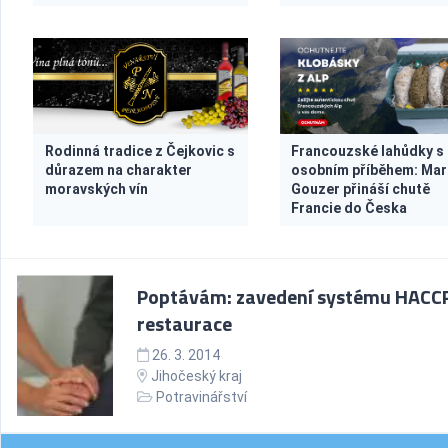
Rodinná tradice z Čejkovic s
Francouzské lahůdky s
důrazem na charakter
osobním příběhem: Ma
moravských vín
Gouzer přináší chutě
Francie do Česka
Poptávám: zavedení systému HACCP
restaurace
26. 3. 2014
Jihočeský kraj
Potravinářství