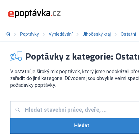
Poptávky
Vyhledávání
Jihočeský kraj
Ostatní
Poptávky z kategorie: Ostat
V ostatní je široký mix poptávek, který jsme nedokázali pře
zařadit do jiné kategorie. Důvodem jsou obvykle velmi spec
požadavky poptávky.
Hledat