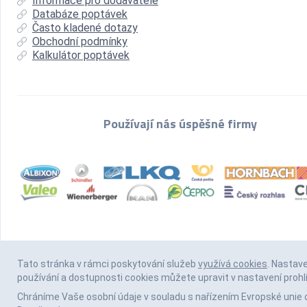
Informace pro dodavatele
Databáze poptávek
Často kladené dotazy
Obchodní podmínky
Kalkulátor poptávek
Používají nás úspěšné firmy
Tato stránka v rámci poskytování služeb
využívá cookies
. Nastav
používání a dostupnosti cookies můžete upravit v nastavení prohl
Chráníme Vaše osobní údaje v souladu s nařízením Evropské unie 