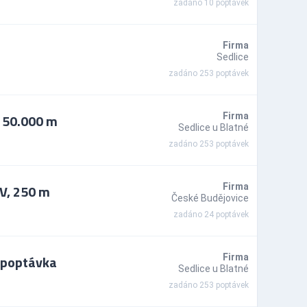
zadáno 10 poptávek
Firma
Sedlice
zadáno 253 poptávek
 50.000 m
Firma
Sedlice u Blatné
zadáno 253 poptávek
V, 250 m
Firma
České Budějovice
zadáno 24 poptávek
 poptávka
Firma
Sedlice u Blatné
zadáno 253 poptávek