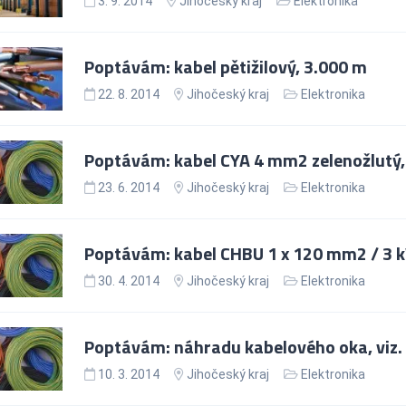
3. 9. 2014
Jihočeský kraj
Elektronika
Poptávám: kabel pětižilový, 3.000 m
22. 8. 2014
Jihočeský kraj
Elektronika
Poptávám: kabel CYA 4 mm2 zelenožlutý,
23. 6. 2014
Jihočeský kraj
Elektronika
Poptávám: kabel CHBU 1 x 120 mm2 / 3 k
30. 4. 2014
Jihočeský kraj
Elektronika
Poptávám: náhradu kabelového oka, viz.
10. 3. 2014
Jihočeský kraj
Elektronika