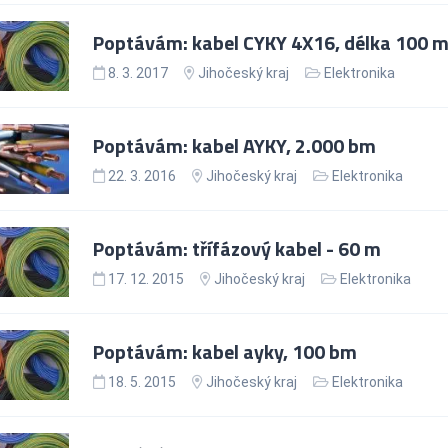
Poptávám: kabel CYKY 4X16, délka 100 
8. 3. 2017
Jihočeský kraj
Elektronika
Poptávám: kabel AYKY, 2.000 bm
22. 3. 2016
Jihočeský kraj
Elektronika
Poptávám: třífázový kabel - 60 m
17. 12. 2015
Jihočeský kraj
Elektronika
Poptávám: kabel ayky, 100 bm
18. 5. 2015
Jihočeský kraj
Elektronika