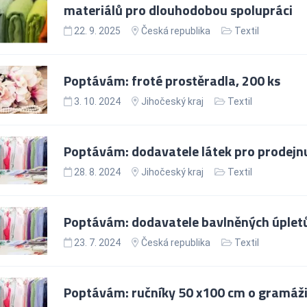
materiálů pro dlouhodobou spolupráci
22. 9. 2025
Česká republika
Textil
Poptávám: froté prostěradla, 200 ks
3. 10. 2024
Jihočeský kraj
Textil
Poptávám: dodavatele látek pro prodejn
28. 8. 2024
Jihočeský kraj
Textil
Poptávám: dodavatele bavlněných úpletů
23. 7. 2024
Česká republika
Textil
Poptávám: ručníky 50 x100 cm o gramáži