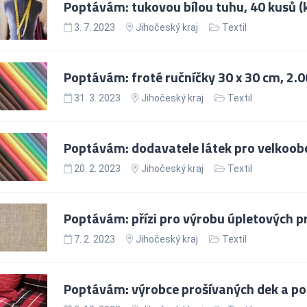
Poptávám: tukovou bílou tuhu, 40 kusů (k
3. 7. 2023
Jihočeský kraj
Textil
Poptávám: froté ručníčky 30 x 30 cm, 2.0
31. 3. 2023
Jihočeský kraj
Textil
Poptávám: dodavatele látek pro velkoobc
20. 2. 2023
Jihočeský kraj
Textil
Poptávám: přízi pro výrobu úpletových 
7. 2. 2023
Jihočeský kraj
Textil
Poptávám: výrobce prošívaných dek a po