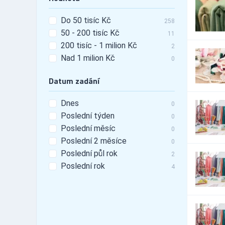
Do 50 tisíc Kč
258
50 - 200 tisíc Kč
11
200 tisíc - 1 milion Kč
2
Nad 1 milion Kč
0
Datum zadání
Dnes
0
Poslední týden
0
Poslední měsíc
0
Poslední 2 měsíce
0
Poslední půl rok
2
Poslední rok
4