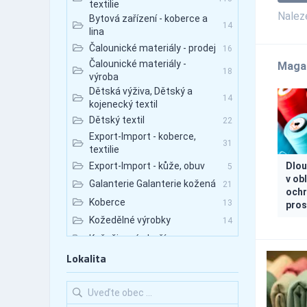
textilie
Nale
Bytová zařízení - koberce a
14
lina
Čalounické materiály - prodej
16
Čalounické materiály -
Maga
18
výroba
Dětská výživa, Dětský a
14
kojenecký textil
Dětský textil
22
Export-Import - koberce,
31
textilie
Export-Import - kůže, obuv
Dlou
5
v ob
Galanterie Galanterie kožená
21
ochr
Koberce
13
pros
Kožedělné výrobky
14
Kožešinové zboží
6
Lokalita
Krejčovství
75
Peří, péřové výrobky
2
Textil
397