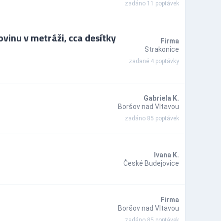
zadáno 11 poptávek
vinu v metráži, cca desítky
Firma
Strakonice
zadané 4 poptávky
Gabriela K.
Boršov nad Vltavou
zadáno 85 poptávek
Ivana K.
České Budejovice
Firma
Boršov nad Vltavou
zadáno 85 poptávek