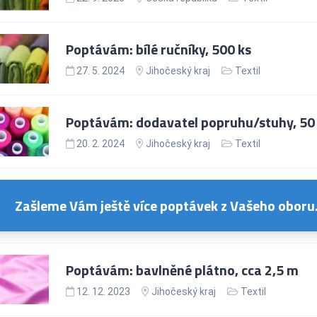
Poptávám: bílé ručníky, 500 ks
27. 5. 2024
Jihočeský kraj
Textil
Poptávám: dodavatel popruhu/stuhy, 50
20. 2. 2024
Jihočeský kraj
Textil
Zašleme Vám ještě více poptávek z Vašeho oboru
Poptávám: bavlněné plátno, cca 2,5 m
12. 12. 2023
Jihočeský kraj
Textil