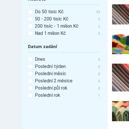
Do 50 tisíc Kč
99
50 - 200 tisíc Kč
5
200 tisíc - 1 milion Kč
2
Nad 1 milion Kč
0
Datum zadání
Dnes
0
Poslední týden
0
Poslední měsíc
0
Poslední 2 měsíce
0
Poslední půl rok
0
Poslední rok
1