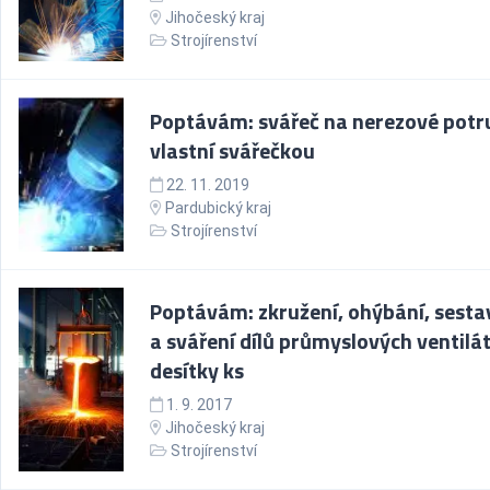
Jihočeský kraj
Strojírenství
Poptávám: svářeč na nerezové potr
vlastní svářečkou
22. 11. 2019
Pardubický kraj
Strojírenství
Poptávám: zkružení, ohýbání, sesta
a sváření dílů průmyslových ventilá
desítky ks
1. 9. 2017
Jihočeský kraj
Strojírenství