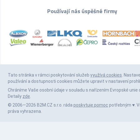
Používají nás úspěšné firmy
Tato stránka v rámci poskytování služeb
využívá cookies
. Nastav
používání a dostupnosti cookies můžete upravit v nastavení prohl
Chráníme Vaše osobní údaje v souladu s nařízením Evropské unie 
Detaily
zde
.
© 2006—2026 B2M.CZ s.r.o. ráda
poskytuje pomoc
potřebným ♥️. 
práva vyhrazena.