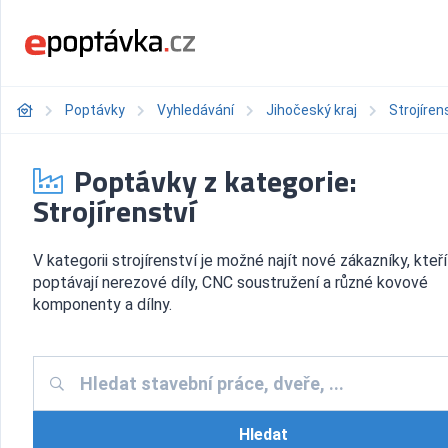
Poptávky
Vyhledávání
Jihočeský kraj
Strojíren
Poptávky z kategorie:
Strojírenství
V kategorii strojírenství je možné najít nové zákazníky, kteří
poptávají nerezové díly, CNC soustružení a různé kovové
komponenty a dílny.
Hledat