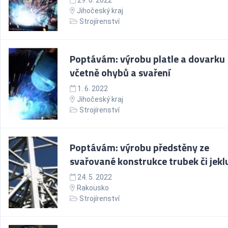
29. 6. 2022
Jihočeský kraj
Strojírenství
Poptávám: výrobu platle a dovarku
včetně ohybů a svaření
1. 6. 2022
Jihočeský kraj
Strojírenství
Poptávám: výrobu předstěny ze
svařované konstrukce trubek či jekl
24. 5. 2022
Rakousko
Strojírenství