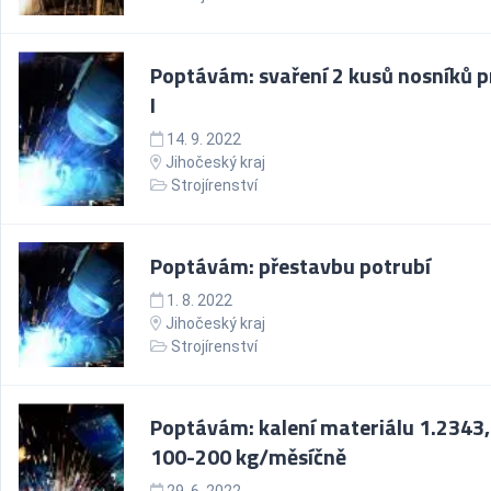
Poptávám: svaření 2 kusů nosníků p
I
14. 9. 2022
Jihočeský kraj
Strojírenství
Poptávám: přestavbu potrubí
1. 8. 2022
Jihočeský kraj
Strojírenství
Poptávám: kalení materiálu 1.2343,
100-200 kg/měsíčně