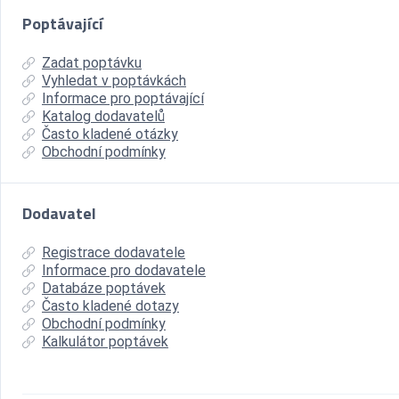
Poptávající
Zadat poptávku
Vyhledat v poptávkách
Informace pro poptávající
Katalog dodavatelů
Často kladené otázky
Obchodní podmínky
Dodavatel
Registrace dodavatele
Informace pro dodavatele
Databáze poptávek
Často kladené dotazy
Obchodní podmínky
Kalkulátor poptávek