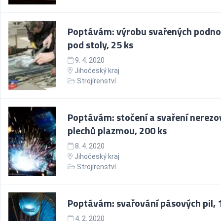
Poptávám: výrobu svařených podno
pod stoly, 25 ks
9. 4. 2020
Jihočeský kraj
Strojírenství
Poptávám: stočení a svaření nerezo
plechů plazmou, 200 ks
8. 4. 2020
Jihočeský kraj
Strojírenství
Poptávám: svařování pásových pil, 
4. 2. 2020