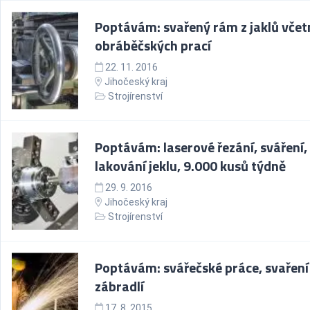
Poptávám: svařený rám z jaklů včet
obráběčských prací
22. 11. 2016
Jihočeský kraj
Strojírenství
Poptávám: laserové řezání, sváření,
lakování jeklu, 9.000 kusů týdně
29. 9. 2016
Jihočeský kraj
Strojírenství
Poptávám: svářečské práce, svaření
zábradlí
17. 8. 2015