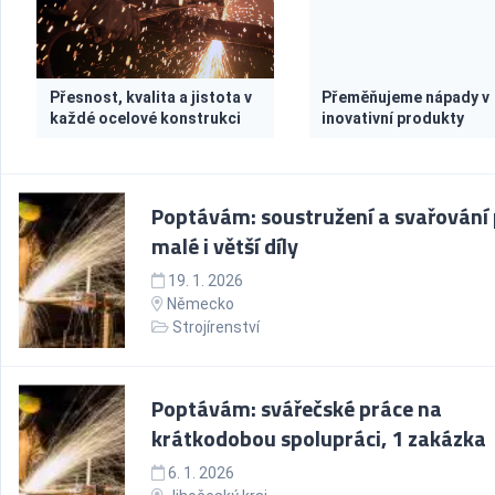
Přesnost, kvalita a jistota v
Přeměňujeme nápady v
každé ocelové konstrukci
inovativní produkty
Poptávám: soustružení a svařování
malé i větší díly
19. 1. 2026
Německo
Strojírenství
Poptávám: svářečské práce na
krátkodobou spolupráci, 1 zakázka
6. 1. 2026