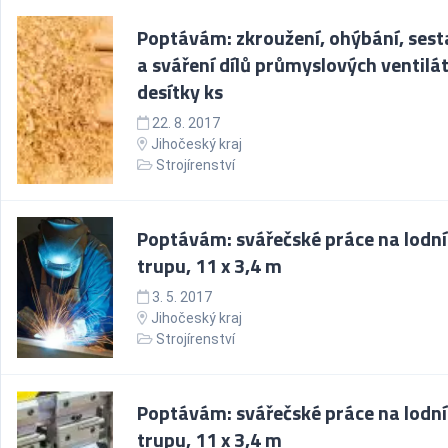
Poptávám: zkroužení, ohýbání, sest
a sváření dílů průmyslových ventilá
desítky ks
22. 8. 2017
Jihočeský kraj
Strojírenství
Poptávám: svářečské práce na lodn
trupu, 11 x 3,4 m
3. 5. 2017
Jihočeský kraj
Strojírenství
Poptávám: svářečské práce na lodn
trupu, 11 x 3,4 m