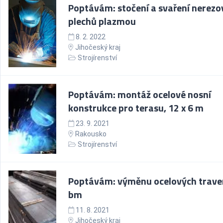
Poptávám: stočení a svaření nerezo
plechů plazmou
8. 2. 2022
Jihočeský kraj
Strojírenství
Poptávám: montáž ocelové nosní
konstrukce pro terasu, 12 x 6 m
23. 9. 2021
Rakousko
Strojírenství
Poptávám: výměnu ocelových traver
bm
11. 8. 2021
Jihočeský kraj