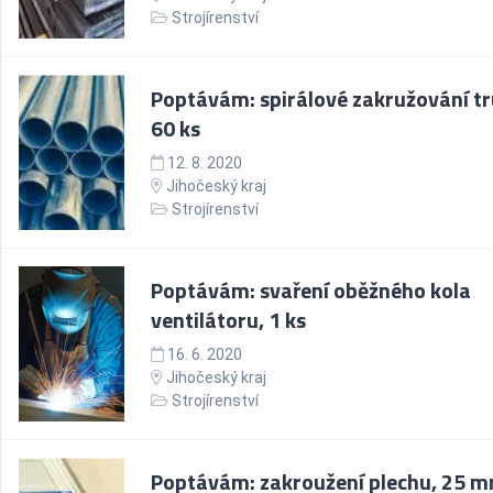
Strojírenství
Poptávám: spirálové zakružování tr
60 ks
12. 8. 2020
Jihočeský kraj
Strojírenství
Poptávám: svaření oběžného kola
ventilátoru, 1 ks
16. 6. 2020
Jihočeský kraj
Strojírenství
Poptávám: zakroužení plechu, 25 