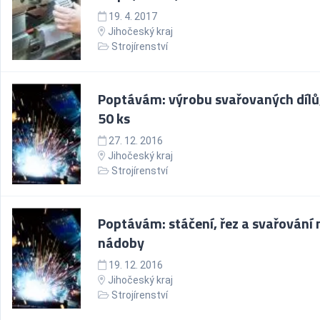
19. 4. 2017
Jihočeský kraj
Strojírenství
Poptávám: výrobu svařovaných dílů
50 ks
27. 12. 2016
Jihočeský kraj
Strojírenství
Poptávám: stáčení, řez a svařování 
nádoby
19. 12. 2016
Jihočeský kraj
Strojírenství