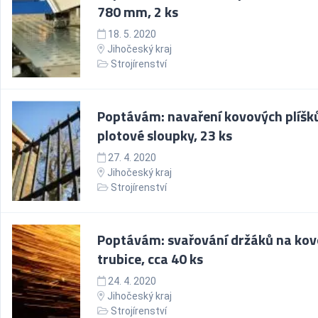
780 mm, 2 ks
18. 5. 2020
Jihočeský kraj
Strojírenství
Poptávám: navaření kovových plíšk
plotové sloupky, 23 ks
27. 4. 2020
Jihočeský kraj
Strojírenství
Poptávám: svařování držáků na ko
trubice, cca 40 ks
24. 4. 2020
Jihočeský kraj
Strojírenství