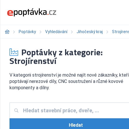
Poptávky
Vyhledávání
Jihočeský kraj
Strojíren
Poptávky z kategorie:
Strojírenství
V kategorii strojírenství je možné najít nové zákazníky, kteří
poptávají nerezové díly, CNC soustružení a různé kovové
komponenty a dílny.
Hledat