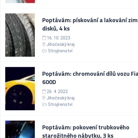
Poptávám: pískování a lakování zim
disků, 4 ks
16. 10. 2023
Jihočeský kraj
Strojírenství
Poptávám: chromování dílů vozu Fi
600D
26. 4. 2022
Jihočeský kraj
Strojírenství
Poptávám: pokovení trubkového
starožitného nábytku, 3 ks