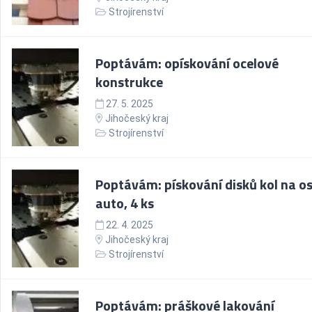
Strojírenství
Poptávám: opískování ocelové
konstrukce
27. 5. 2025
Jihočeský kraj
Strojírenství
Poptávám: pískování disků kol na o
auto, 4 ks
22. 4. 2025
Jihočeský kraj
Strojírenství
Poptávám: práškové lakování