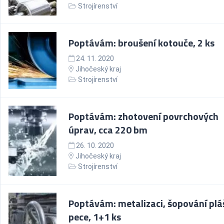
Strojírenství
Poptávám: broušení kotouče, 2 ks
24. 11. 2020
Jihočeský kraj
Strojírenství
Poptávám: zhotovení povrchových
úprav, cca 220 bm
26. 10. 2020
Jihočeský kraj
Strojírenství
Poptávám: metalizaci, šopování plá
pece, 1+1 ks