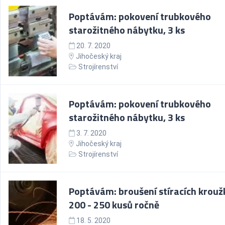
Poptávám: pokovení trubkového
starožitného nábytku, 3 ks
20. 7. 2020
Jihočeský kraj
Strojírenství
Poptávám: pokovení trubkového
starožitného nábytku, 3 ks
3. 7. 2020
Jihočeský kraj
Strojírenství
Poptávám: broušení stíracích krouž
200 - 250 kusů ročně
18. 5. 2020