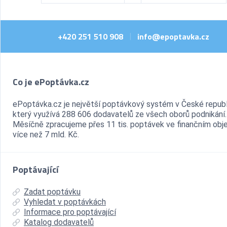
+420 251 510 908
info@epoptavka.cz
|
Co je ePoptávka.cz
ePoptávka.cz je největší poptávkový systém v České republ
který využívá 288 606 dodavatelů ze všech oborů podnikání.
Měsíčně zpracujeme přes 11 tis. poptávek ve finančním ob
více než 7 mld. Kč.
Poptávající
Zadat poptávku
Vyhledat v poptávkách
Informace pro poptávající
Katalog dodavatelů