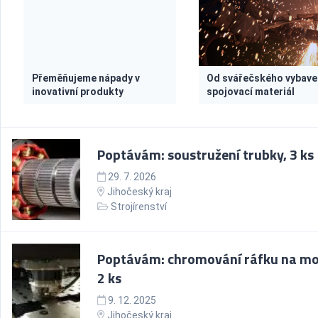
Přeměňujeme nápady v
Od svářečského vybave
inovativní produkty
spojovací materiál
Poptávám: soustružení trubky, 3 ks
29. 7. 2026
Jihočeský kraj
Strojírenství
Poptávám: chromování ráfku na m
2 ks
9. 12. 2025
Jihočeský kraj