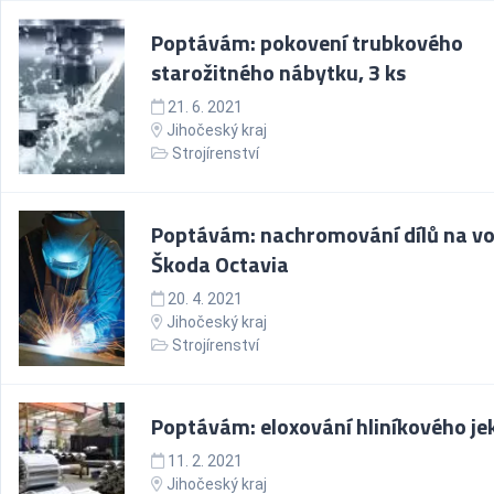
Poptávám: pokovení trubkového
starožitného nábytku, 3 ks
21. 6. 2021
Jihočeský kraj
Strojírenství
Poptávám: nachromování dílů na vo
Škoda Octavia
20. 4. 2021
Jihočeský kraj
Strojírenství
Poptávám: eloxování hliníkového je
11. 2. 2021
Jihočeský kraj