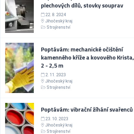
plechových dílů, stovky souprav
22. 8. 2024
Jihočeský kraj
Strojírenství
Poptávám: mechanické očištění
kamenného kříže a kovového Krista,
2 - 2,5 m
2. 11. 2023
Jihočeský kraj
Strojírenství
Poptávám: vibrační žíhání svařenců
23. 10. 2023
Jihočeský kraj
Strojírenství