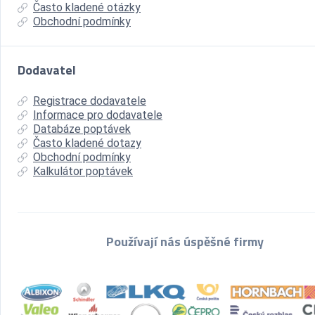
Často kladené otázky
Obchodní podmínky
Dodavatel
Registrace dodavatele
Informace pro dodavatele
Databáze poptávek
Často kladené dotazy
Obchodní podmínky
Kalkulátor poptávek
Používají nás úspěšné firmy