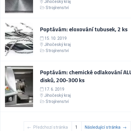
Jihočeský kraj
Strojírenství
Poptávám: eloxování tubusek, 2 ks
15. 10. 2019
Jihočeský kraj
Strojírenství
Poptávám: chemické odlakování AL
disků, 200-300 ks
17. 6. 2019
Jihočeský kraj
Strojírenství
←
Předchozí stránka
1
Následující stránka
→