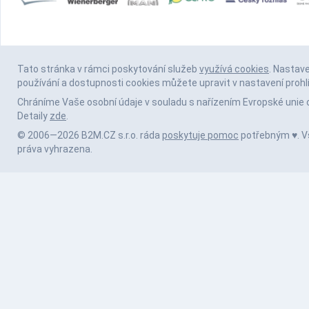
Tato stránka v rámci poskytování služeb
využívá cookies
. Nastav
používání a dostupnosti cookies můžete upravit v nastavení prohl
Chráníme Vaše osobní údaje v souladu s nařízením Evropské unie 
Detaily
zde
.
© 2006—2026 B2M.CZ s.r.o. ráda
poskytuje pomoc
potřebným ♥️. 
práva vyhrazena.