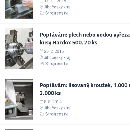
11. 11. 2015
Jihočeský kraj
Strojírenství
Poptávám: plech nebo vodou vyřez
kusy Hardox 500, 20 ks
26. 2. 2015
Jihočeský kraj
Strojírenství
Poptávám: lisovaný kroužek, 1.000 
2.000 ks
8. 8. 2014
Jihočeský kraj
Strojírenství