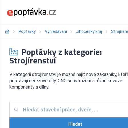
Poptávky
Vyhledávání
Jihočeský kraj
Strojíren
Poptávky z kategorie:
Strojírenství
V kategorii strojírenství je možné najít nové zákazníky, kteří
poptávají nerezové díly, CNC soustružení a různé kovové
komponenty a dílny.
Hledat