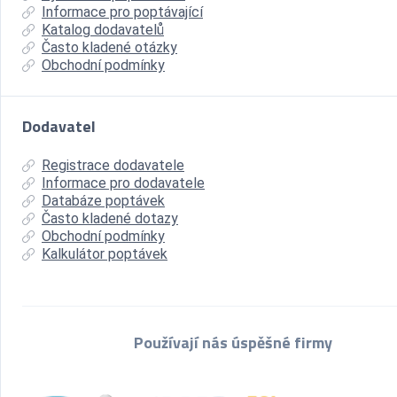
Informace pro poptávající
Katalog dodavatelů
Často kladené otázky
Obchodní podmínky
Dodavatel
Registrace dodavatele
Informace pro dodavatele
Databáze poptávek
Často kladené dotazy
Obchodní podmínky
Kalkulátor poptávek
Používají nás úspěšné firmy