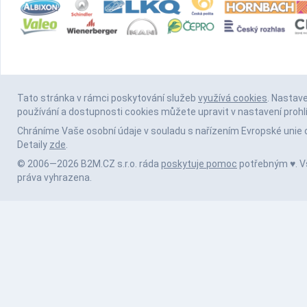
Tato stránka v rámci poskytování služeb
využívá cookies
. Nastav
používání a dostupnosti cookies můžete upravit v nastavení prohl
Chráníme Vaše osobní údaje v souladu s nařízením Evropské unie 
Detaily
zde
.
© 2006—2026 B2M.CZ s.r.o. ráda
poskytuje pomoc
potřebným ♥️. 
práva vyhrazena.