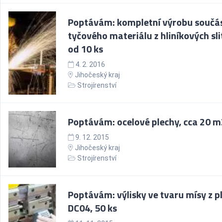
Poptávám: kompletní výrobu součás
tyčového materiálu z hliníkových sli
od 10 ks
4. 2. 2016
Jihočeský kraj
Strojírenství
Poptávám: ocelové plechy, cca 20 m
9. 12. 2015
Jihočeský kraj
Strojírenství
Poptávám: výlisky ve tvaru mísy z p
DC04, 50 ks