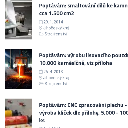
Poptávám: smaltování dílů ke kam
cca 1.500 cm2
29. 1. 2014
Jihočeský kraj
Strojírenství
Poptávám: výrobu lisovacího pouzd
10.000 ks měsíčně, viz příloha
25. 4. 2013
Jihočeský kraj
Strojírenství
Poptávám: CNC zpracování plechu -
výroba kliček dle přílohy, 5.000 - 10
ks