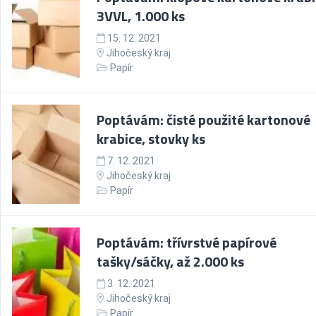
3VVL, 1.000 ks
15. 12. 2021
Jihočeský kraj
Papír
Poptávám: čisté použité kartonové
krabice, stovky ks
7. 12. 2021
Jihočeský kraj
Papír
Poptávám: třívrstvé papírové
tašky/sáčky, až 2.000 ks
3. 12. 2021
Jihočeský kraj
Papír