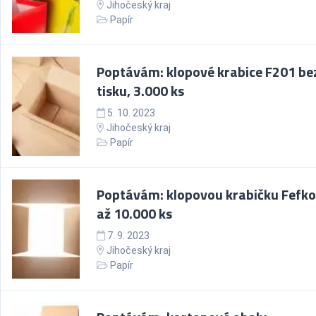
Jihočeský kraj
Papír
Poptávám: klopové krabice F201 be
tisku, 3.000 ks
5. 10. 2023
Jihočeský kraj
Papír
Poptávám: klopovou krabičku Fefko
až 10.000 ks
7. 9. 2023
Jihočeský kraj
Papír