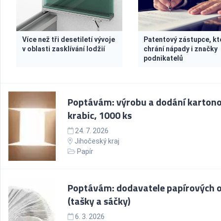
Více než tři desetiletí vývoje
Patentový zástupce, kt
v oblasti zasklívání lodžií
chrání nápady i značky
podnikatelů
Poptávám: výrobu a dodání karton
krabic, 1000 ks
24. 7. 2026
Jihočeský kraj
Papír
Poptávám: dodavatele papírových 
(tašky a sáčky)
6. 3. 2026