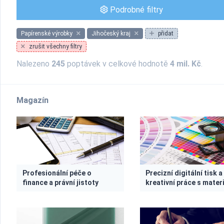
Podrobné filtry
Papírenské výrobky
Jihočeský kraj
přidat
zrušit všechny filtry
Nalezeno
245
poptávek v celkové hodnotě
4 mil. Kč
.
Magazín
Profesionální péče o
Precizní digitální tisk a
finance a právní jistoty
kreativní práce s mater