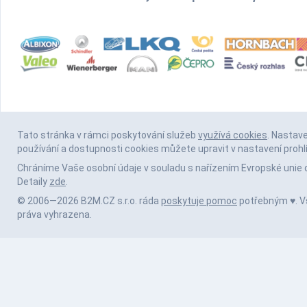
Tato stránka v rámci poskytování služeb
využívá cookies
. Nastav
používání a dostupnosti cookies můžete upravit v nastavení prohl
Chráníme Vaše osobní údaje v souladu s nařízením Evropské unie 
Detaily
zde
.
© 2006—2026 B2M.CZ s.r.o. ráda
poskytuje pomoc
potřebným ♥️. 
práva vyhrazena.