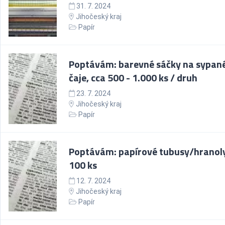
31. 7. 2024
Jihočeský kraj
Papír
Poptávám: barevné sáčky na sypan
čaje, cca 500 - 1.000 ks / druh
23. 7. 2024
Jihočeský kraj
Papír
Poptávám: papírové tubusy/hranoly
100 ks
12. 7. 2024
Jihočeský kraj
Papír