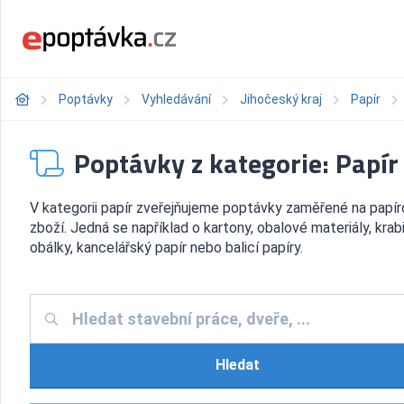
Poptávky
Vyhledávání
Jihočeský kraj
Papír
Poptávky z kategorie: Papír
V kategorii papír zveřejňujeme poptávky zaměřené na papí
zboží. Jedná se například o kartony, obalové materiály, krab
obálky, kancelářský papír nebo balicí papíry.
Hledat