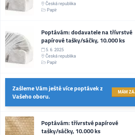
Česká republika
Papír
Poptávám: dodavatele na třívrstvé
papírové tašky/sáčky, 10.000 ks
5. 6. 2025
Česká republika
Papír
Zašleme Vám ještě více poptávek z
MÁM ZÁ
Vašeho oboru.
Poptávám: třívrstvé papírové
tašky/sáčky, 10.000 ks