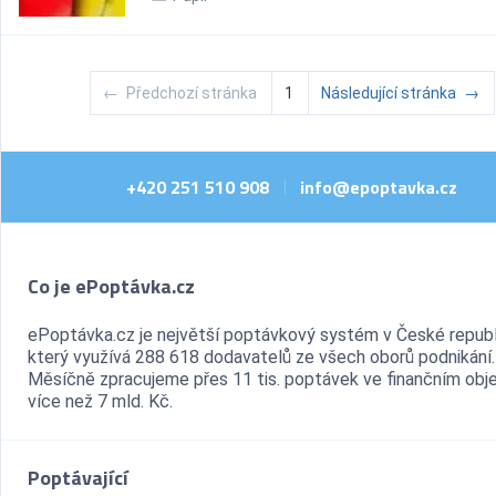
←
Předchozí stránka
1
Následující stránka
→
+420 251 510 908
info@epoptavka.cz
|
Co je ePoptávka.cz
ePoptávka.cz je největší poptávkový systém v České republ
který využívá 288 618 dodavatelů ze všech oborů podnikání.
Měsíčně zpracujeme přes 11 tis. poptávek ve finančním ob
více než 7 mld. Kč.
Poptávající