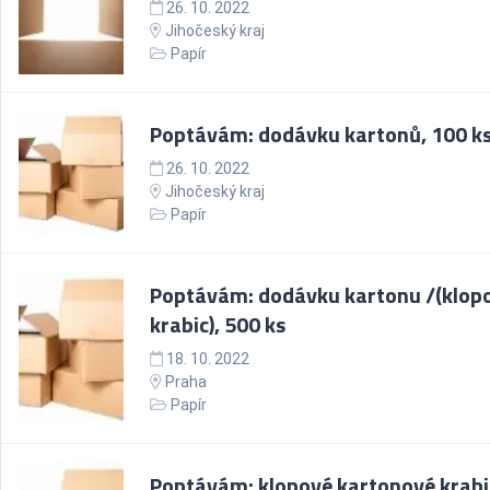
26. 10. 2022
Jihočeský kraj
Papír
Poptávám: dodávku kartonů, 100 k
26. 10. 2022
Jihočeský kraj
Papír
Poptávám: dodávku kartonu /(klop
krabic), 500 ks
18. 10. 2022
Praha
Papír
Poptávám: klopové kartonové krabi