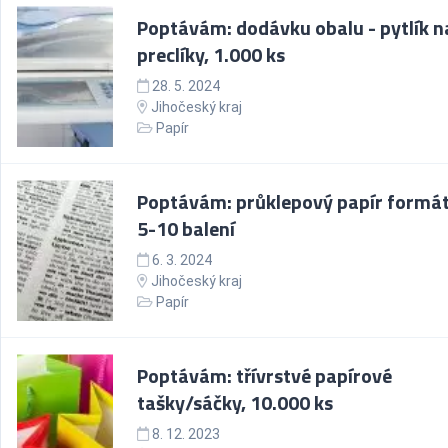
Poptávám: dodávku obalu - pytlík n
preclíky, 1.000 ks
28. 5. 2024
Jihočeský kraj
Papír
Poptávám: průklepový papír formát
5-10 balení
6. 3. 2024
Jihočeský kraj
Papír
Poptávám: třívrstvé papírové
tašky/sáčky, 10.000 ks
8. 12. 2023