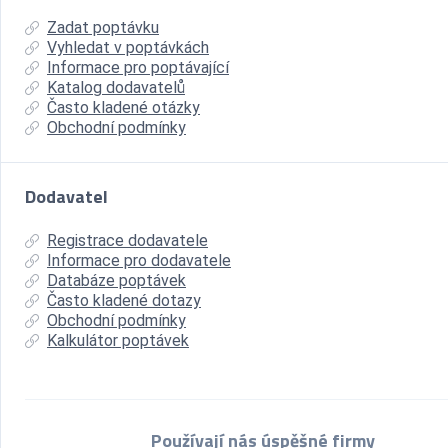
Zadat poptávku
Vyhledat v poptávkách
Informace pro poptávající
Katalog dodavatelů
Často kladené otázky
Obchodní podmínky
Dodavatel
Registrace dodavatele
Informace pro dodavatele
Databáze poptávek
Často kladené dotazy
Obchodní podmínky
Kalkulátor poptávek
Používají nás úspěšné firmy