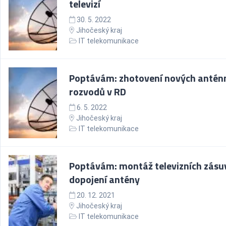
televizí
30. 5. 2022
Jihočeský kraj
IT telekomunikace
Poptávám: zhotovení nových antén
rozvodů v RD
6. 5. 2022
Jihočeský kraj
IT telekomunikace
Poptávám: montáž televizních zásu
dopojení antény
20. 12. 2021
Jihočeský kraj
IT telekomunikace