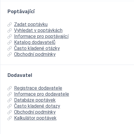
Poptávající
Zadat poptávku
Vyhledat v poptávkách
Informace pro poptávající
Katalog dodavatelů
Často kladené otázky
Obchodní podmínky
Dodavatel
Registrace dodavatele
Informace pro dodavatele
Databáze poptávek
Často kladené dotazy
Obchodní podmínky
Kalkulátor poptávek