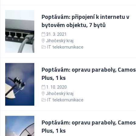
Poptávám: připojení k internetu v
bytovém objektu, 7 bytů
31. 3. 2021
Jihočeský kraj
IT telekomunikace
Poptávám: opravu paraboly, Camos
Plus, 1 ks
1. 10. 2020
Jihočeský kraj
IT telekomunikace
Poptávám: opravu paraboly, Camos
Plus, 1 ks