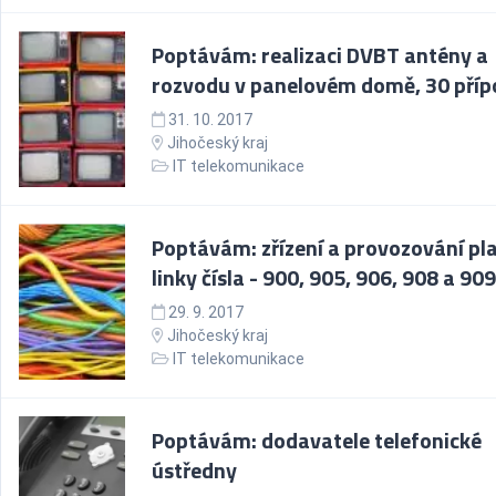
Poptávám: realizaci DVBT antény a
rozvodu v panelovém domě, 30 příp
31. 10. 2017
Jihočeský kraj
IT telekomunikace
Poptávám: zřízení a provozování pl
linky čísla - 900, 905, 906, 908 a 909
29. 9. 2017
Jihočeský kraj
IT telekomunikace
Poptávám: dodavatele telefonické
ústředny