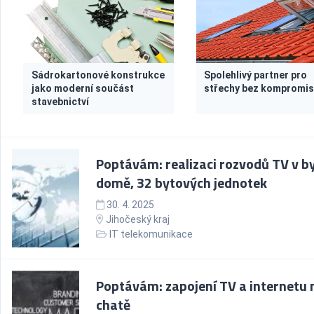
Sádrokartonové konstrukce
Spolehlivý partner pro
jako moderní součást
střechy bez kompromi
stavebnictví
Poptávám: realizaci rozvodů TV v b
domě, 32 bytových jednotek
30. 4. 2025
Jihočeský kraj
IT telekomunikace
Poptávám: zapojení TV a internetu 
chatě