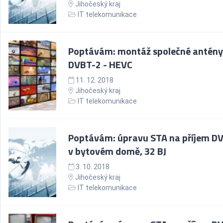
Jihočeský kraj
IT telekomunikace
Poptávám: montáž společné antény
DVBT-2 - HEVC
11. 12. 2018
Jihočeský kraj
IT telekomunikace
Poptávám: úpravu STA na příjem D
v bytovém domě, 32 BJ
3. 10. 2018
Jihočeský kraj
IT telekomunikace