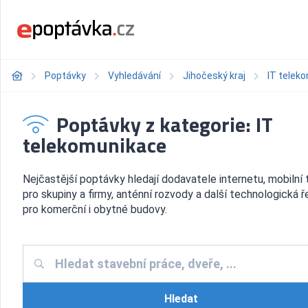
Poptávky
Vyhledávání
Jihočeský kraj
IT telek
Poptávky z kategorie: IT
telekomunikace
Nejčastější poptávky hledají dodavatele internetu, mobilní t
pro skupiny a firmy, anténní rozvody a další technologická ř
pro komerční i obytné budovy.
Hledat