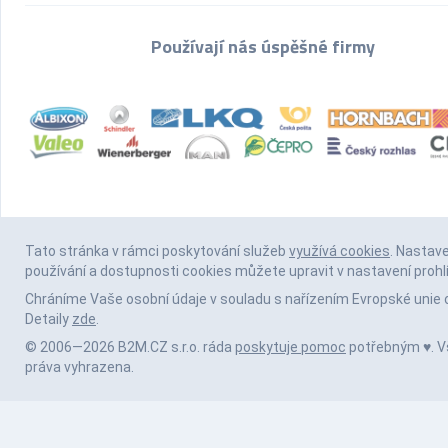
Používají nás úspěšné firmy
Tato stránka v rámci poskytování služeb
využívá cookies
. Nastav
používání a dostupnosti cookies můžete upravit v nastavení prohl
Chráníme Vaše osobní údaje v souladu s nařízením Evropské unie 
Detaily
zde
.
© 2006—2026 B2M.CZ s.r.o. ráda
poskytuje pomoc
potřebným ♥️. 
práva vyhrazena.