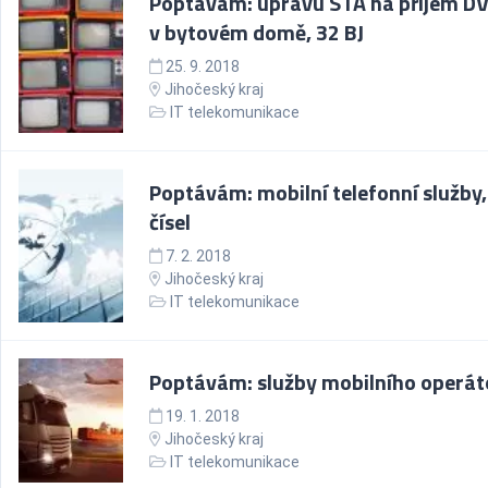
Poptávám: úpravu STA na příjem D
v bytovém domě, 32 BJ
25. 9. 2018
Jihočeský kraj
IT telekomunikace
Poptávám: mobilní telefonní služby,
čísel
7. 2. 2018
Jihočeský kraj
IT telekomunikace
Poptávám: služby mobilního operát
19. 1. 2018
Jihočeský kraj
IT telekomunikace