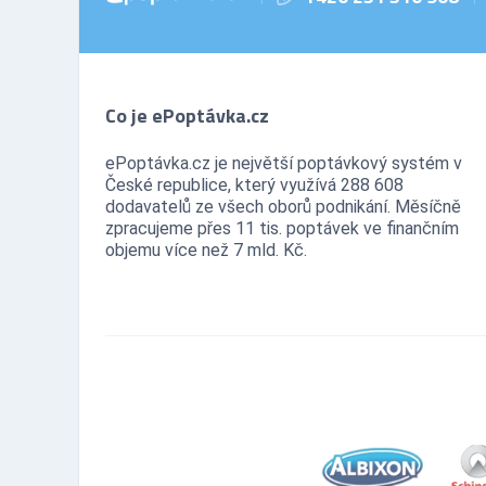
Co je ePoptávka.cz
ePoptávka.cz je největší poptávkový systém v
České republice, který využívá 288 608
dodavatelů ze všech oborů podnikání. Měsíčně
zpracujeme přes 11 tis. poptávek ve finančním
objemu více než 7 mld. Kč.