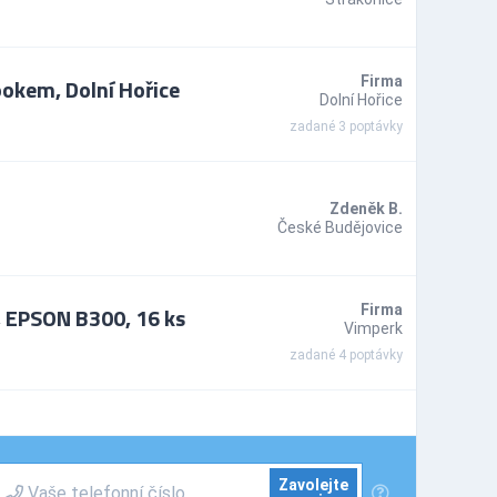
okem, Dolní Hořice
Firma
Dolní Hořice
zadané 3 poptávky
Zdeněk B.
České Budějovice
 EPSON B300, 16 ks
Firma
Vimperk
zadané 4 poptávky
Zavolejte