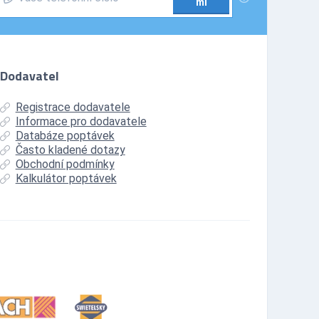
mi
Dodavatel
Registrace dodavatele
Informace pro dodavatele
Databáze poptávek
Často kladené dotazy
Obchodní podmínky
Kalkulátor poptávek