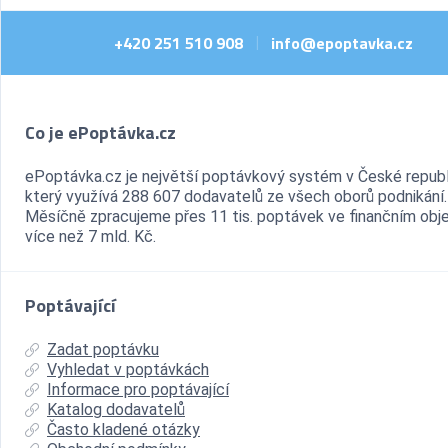
+420 251 510 908
info@epoptavka.cz
|
Co je ePoptávka.cz
ePoptávka.cz je největší poptávkový systém v České republ
který využívá 288 607 dodavatelů ze všech oborů podnikání.
Měsíčně zpracujeme přes 11 tis. poptávek ve finančním ob
více než 7 mld. Kč.
Poptávající
Zadat poptávku
Vyhledat v poptávkách
Informace pro poptávající
Katalog dodavatelů
Často kladené otázky