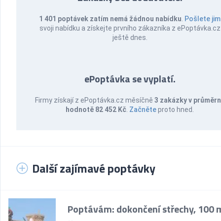
1 401 poptávek zatím nemá žádnou nabídku
.
Pošlete jim
svoji nabídku a získejte prvního zákazníka z ePoptávka.cz
ještě dnes.
ePoptávka se vyplatí.
Firmy získají z ePoptávka.cz měsíčně
3 zakázky v průměr
hodnotě 82 452 Kč
.
Začněte
proto hned.
Další zajímavé poptávky
Poptávám: dokončení střechy, 100 