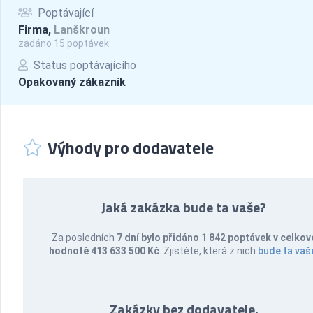
Poptávající
Firma,
Lanškroun
zadáno 15 poptávek
Status poptávajícího
Opakovaný zákazník
Výhody pro dodavatele
Jaká zakázka bude ta vaše?
Za posledních
7 dní bylo přidáno 1 842 poptávek v celkov
hodnotě 413 633 500 Kč
. Zjistěte, která z nich
bude ta vaš
Zakázky bez dodavatele.