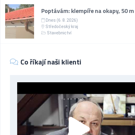
Poptávám: klempíře na okapy, 50 m
Dnes (6. 8. 2026)
Středočeský kraj
Stavebnictví
Co říkají naši klienti