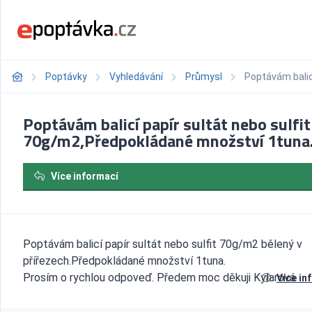
Poptávky
Vyhledávání
Průmysl
Poptávám balic
Poptávám balicí papír sultát nebo sulfit
70g/m2,Předpokládané množství 1tuna
Více informací
Poptávám balicí papír sultát nebo sulfit 70g/m2 bělený v
přířezech.Předpokládané množství 1tuna.
Prosím o rychlou odpoveď. Předem moc děkuji Kylarová
Více in