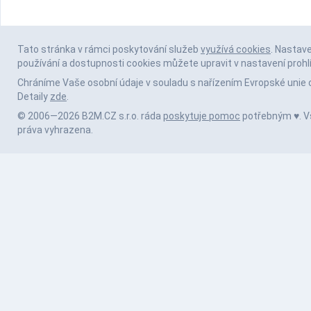
Tato stránka v rámci poskytování služeb
využívá cookies
. Nastav
používání a dostupnosti cookies můžete upravit v nastavení prohl
Chráníme Vaše osobní údaje v souladu s nařízením Evropské unie 
Detaily
zde
.
© 2006—2026 B2M.CZ s.r.o. ráda
poskytuje pomoc
potřebným ♥️. 
práva vyhrazena.