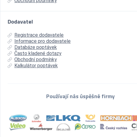
Obchodní podmínky
Dodavatel
Registrace dodavatele
Informace pro dodavatele
Databáze poptávek
Často kladené dotazy
Obchodní podmínky
Kalkulátor poptávek
Používají nás úspěšné firmy