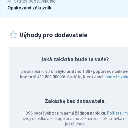
Status poptávajícího
Opakovaný zákazník
Výhody pro dodavatele
Jaká zakázka bude ta vaše?
Za posledních
7 dní bylo přidáno 1 807 poptávek v celkov
hodnotě 411 801 000 Kč
. Zjistěte, která z nich
bude ta vaš
Zakázky bez dodavatele.
1 396 poptávek zatím nemá žádnou nabídku
.
Pošlete jim
svoji nabídku a získejte prvního zákazníka z ePoptávka.cz
ještě dnes.