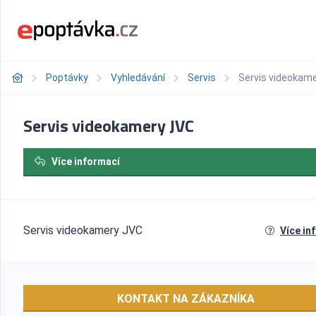
Poptávky
Vyhledávání
Servis
Servis videokam
Servis videokamery JVC
Více informací
Servis videokamery JVC
Více in
KONTAKT NA ZÁKAZNÍKA