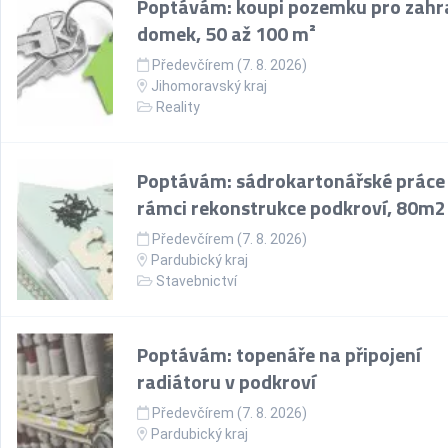
Poptávám: koupi pozemku pro zahr
domek, 50 až 100 m²
Předevčírem (7. 8. 2026)
Jihomoravský kraj
Reality
Poptávám: sádrokartonářské práce
rámci rekonstrukce podkroví, 80m2
Předevčírem (7. 8. 2026)
Pardubický kraj
Stavebnictví
Poptávám: topenáře na připojení
radiátoru v podkroví
Předevčírem (7. 8. 2026)
Pardubický kraj