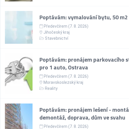
Poptávám: vymalování bytu, 50 m2
Předevčírem (7. 8. 2026)
Jihočeský kraj
Stavebnictví
Poptávám: pronájem parkovacího st
pro 1 auto, Ostrava
Předevčírem (7. 8. 2026)
Moravskoslezský kraj
Reality
Poptávám: pronájem lešení - montá
demontáž, doprava, dům ve svahu
Předevčírem (7. 8. 2026)