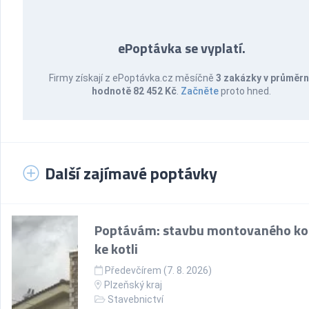
ePoptávka se vyplatí.
Firmy získají z ePoptávka.cz měsíčně
3 zakázky v průměr
hodnotě 82 452 Kč
.
Začněte
proto hned.
Další zajímavé poptávky
Poptávám: stavbu montovaného k
ke kotli
Předevčírem (7. 8. 2026)
Plzeňský kraj
Stavebnictví