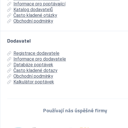
Informace pro poptávající
Katalog dodavatelů
Často kladené otázky
Obchodní podmínky
Dodavatel
Registrace dodavatele
Informace pro dodavatele
Databáze poptávek
Často kladené dotazy
Obchodní podmínky
Kalkulátor poptávek
Používají nás úspěšné firmy