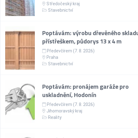
Středočeský kraj
Stavebnictví
Poptávám: výrobu dřevěného skladu
přístřeškem, půdorys 13 x 4 m
Předevčírem (7. 8. 2026)
Praha
Stavebnictví
Poptávám: pronájem garáže pro
uskladnění, Hodonín
Předevčírem (7. 8. 2026)
Jihomoravský kraj
Reality