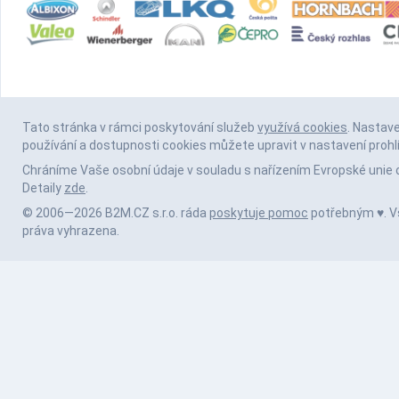
Tato stránka v rámci poskytování služeb
využívá cookies
. Nastav
používání a dostupnosti cookies můžete upravit v nastavení prohl
Chráníme Vaše osobní údaje v souladu s nařízením Evropské unie 
Detaily
zde
.
© 2006—2026 B2M.CZ s.r.o. ráda
poskytuje pomoc
potřebným ♥️. 
práva vyhrazena.