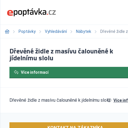
Poptávky
Vyhledávání
Nábytek
Dřevěné židle z
Dřevěné židle z masívu čalouněné k
jídelnímu slolu
Více informací
Dřevěné židle z masívu čalouněné k jídelnímu slolu
Více in
KONTAKT NA ZÁKAZNÍKA