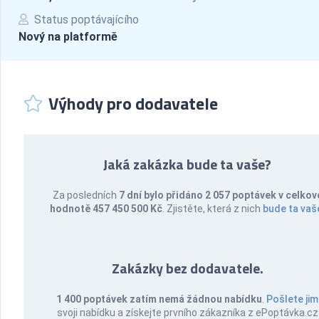
Status poptávajícího
Nový na platformě
Výhody pro dodavatele
Jaká zakázka bude ta vaše?
Za posledních
7 dní bylo přidáno 2 057 poptávek v celkov
hodnotě 457 450 500 Kč
. Zjistěte, která z nich
bude ta vaš
Zakázky bez dodavatele.
1 400 poptávek zatím nemá žádnou nabídku
.
Pošlete jim
svoji nabídku a získejte prvního zákazníka z ePoptávka.cz