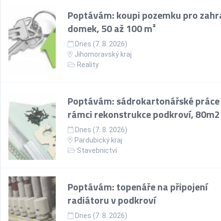
Poptávám: koupi pozemku pro zahr
domek, 50 až 100 m²
Dnes (7. 8. 2026)
Jihomoravský kraj
Reality
Poptávám: sádrokartonářské práce
rámci rekonstrukce podkroví, 80m2
Dnes (7. 8. 2026)
Pardubický kraj
Stavebnictví
Poptávám: topenáře na připojení
radiátoru v podkroví
Dnes (7. 8. 2026)