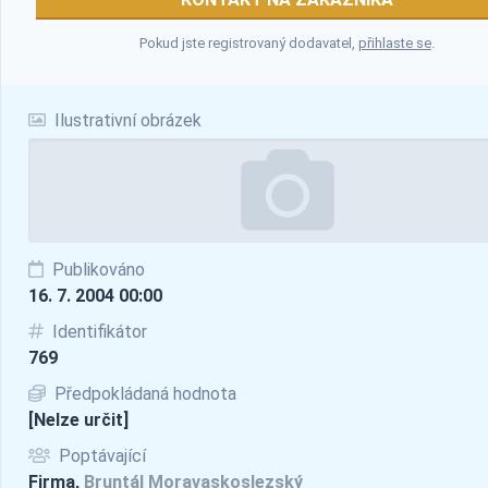
Pokud jste registrovaný dodavatel,
přihlaste se
.
Ilustrativní obrázek
Publikováno
16. 7. 2004 00:00
Identifikátor
769
Předpokládaná hodnota
[Nelze určit]
Poptávající
Firma,
Bruntál Moravaskoslezský