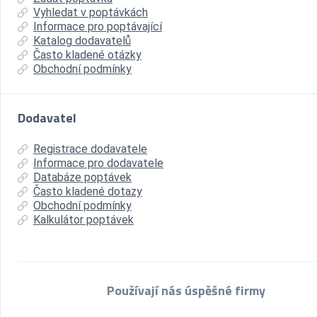
Vyhledat v poptávkách
Informace pro poptávající
Katalog dodavatelů
Často kladené otázky
Obchodní podmínky
Dodavatel
Registrace dodavatele
Informace pro dodavatele
Databáze poptávek
Často kladené dotazy
Obchodní podmínky
Kalkulátor poptávek
Používají nás úspěšné firmy