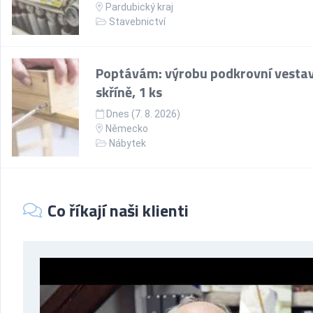
Pardubický kraj
Stavebnictví
Poptávám: výrobu podkrovní vesta
skříně, 1 ks
Dnes (7. 8. 2026)
Německo
Nábytek
Co říkají naši klienti