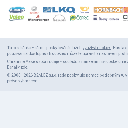
Tato stránka v rámci poskytování služeb
využívá cookies
. Nastav
používání a dostupnosti cookies můžete upravit v nastavení prohl
Chráníme Vaše osobní údaje v souladu s nařízením Evropské unie 
Detaily
zde
.
© 2006—2026 B2M.CZ s.r.o. ráda
poskytuje pomoc
potřebným ♥️. 
práva vyhrazena.