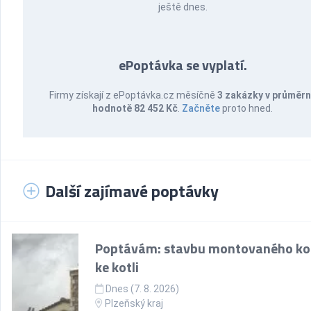
ještě dnes.
ePoptávka se vyplatí.
Firmy získají z ePoptávka.cz měsíčně
3 zakázky v průměr
hodnotě 82 452 Kč
.
Začněte
proto hned.
Další zajímavé poptávky
Poptávám: stavbu montovaného k
ke kotli
Dnes (7. 8. 2026)
Plzeňský kraj