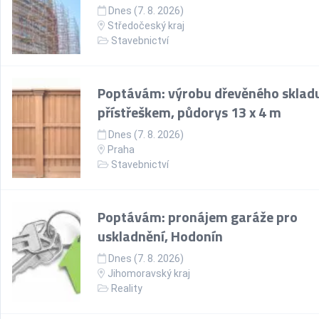
Dnes (7. 8. 2026)
Středočeský kraj
Stavebnictví
Poptávám: výrobu dřevěného skladu
přístřeškem, půdorys 13 x 4 m
Dnes (7. 8. 2026)
Praha
Stavebnictví
Poptávám: pronájem garáže pro
uskladnění, Hodonín
Dnes (7. 8. 2026)
Jihomoravský kraj
Reality