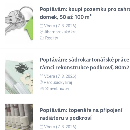
Poptávám: koupi pozemku pro zahr
domek, 50 až 100 m²
Včera (7. 8. 2026)
Jihomoravský kraj
Reality
Poptávám: sádrokartonářské práce
rámci rekonstrukce podkroví, 80m2
Včera (7. 8. 2026)
Pardubický kraj
Stavebnictví
Poptávám: topenáře na připojení
radiátoru v podkroví
Včera (7. 8. 2026)