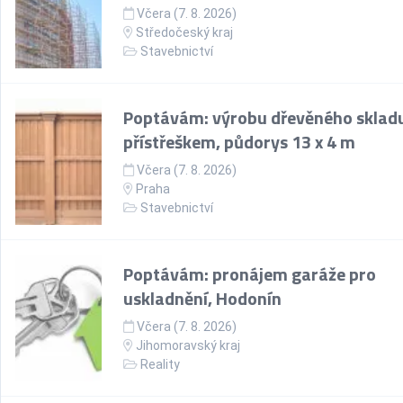
Včera (7. 8. 2026)
Středočeský kraj
Stavebnictví
Poptávám: výrobu dřevěného skladu
přístřeškem, půdorys 13 x 4 m
Včera (7. 8. 2026)
Praha
Stavebnictví
Poptávám: pronájem garáže pro
uskladnění, Hodonín
Včera (7. 8. 2026)
Jihomoravský kraj
Reality