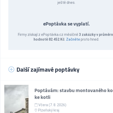
ještě dnes.
ePoptávka se vyplatí.
Firmy získají z ePoptávka.cz měsíčně
3 zakázky v průměr
hodnotě 82 452 Kč
.
Začněte
proto hned.
Další zajímavé poptávky
Poptávám: stavbu montovaného k
ke kotli
Včera (7. 8. 2026)
Plzeňský kraj