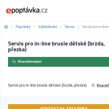
Poptávky
Vyhledávání
Servis
Servis pro in-lin
Servis pro in-line brusle dětské (brzda,
přezka)
Více informací
Servis pro in-line brusle dětské (brzda, přezka)
Více in
KONTAKT NA ZÁKAZNÍKA