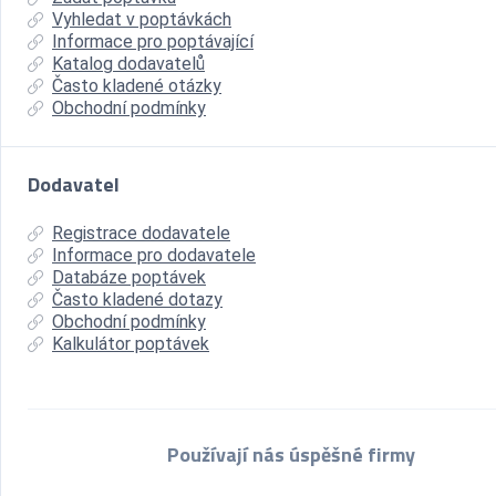
Vyhledat v poptávkách
Informace pro poptávající
Katalog dodavatelů
Často kladené otázky
Obchodní podmínky
Dodavatel
Registrace dodavatele
Informace pro dodavatele
Databáze poptávek
Často kladené dotazy
Obchodní podmínky
Kalkulátor poptávek
Používají nás úspěšné firmy