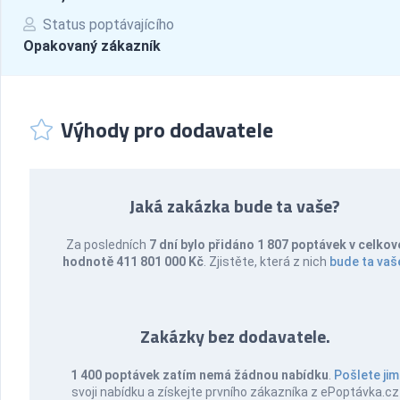
Status poptávajícího
Opakovaný zákazník
Výhody pro dodavatele
Jaká zakázka bude ta vaše?
Za posledních
7 dní bylo přidáno 1 807 poptávek v celkov
hodnotě 411 801 000 Kč
. Zjistěte, která z nich
bude ta vaš
Zakázky bez dodavatele.
1 400 poptávek zatím nemá žádnou nabídku
.
Pošlete jim
svoji nabídku a získejte prvního zákazníka z ePoptávka.cz