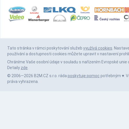
Tato stránka v rámci poskytování služeb
využívá cookies
. Nastav
používání a dostupnosti cookies můžete upravit v nastavení prohl
Chráníme Vaše osobní údaje v souladu s nařízením Evropské unie 
Detaily
zde
.
© 2006—2026 B2M.CZ s.r.o. ráda
poskytuje pomoc
potřebným ♥️. 
práva vyhrazena.