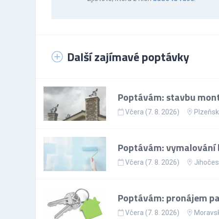
Další zajímavé poptávky
Poptávám: stavbu mont
Včera (7. 8. 2026)
Plzeňsk
Poptávám: vymalování 
Včera (7. 8. 2026)
Jihočes
Poptávám: pronájem par
Včera (7. 8. 2026)
Moravsk