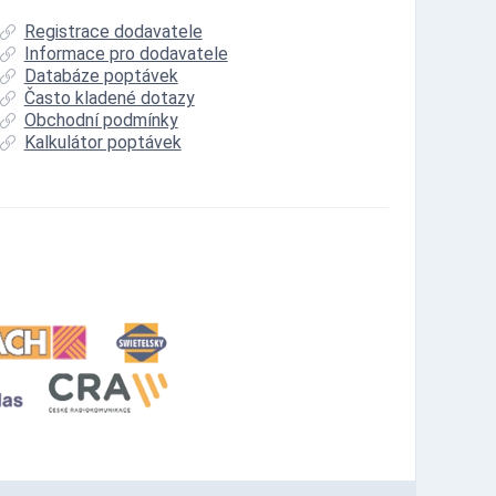
Registrace dodavatele
Informace pro dodavatele
Databáze poptávek
Často kladené dotazy
Obchodní podmínky
Kalkulátor poptávek