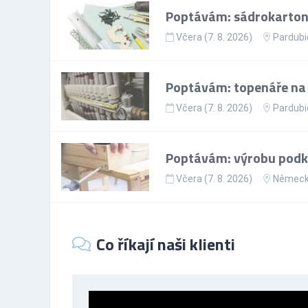
Poptávám: sádrokartoná
Včera (7. 8. 2026)
Pardubi
Poptávám: topenáře na p
Včera (7. 8. 2026)
Pardubi
Poptávám: výrobu podkr
Včera (7. 8. 2026)
Němec
Co říkají naši klienti