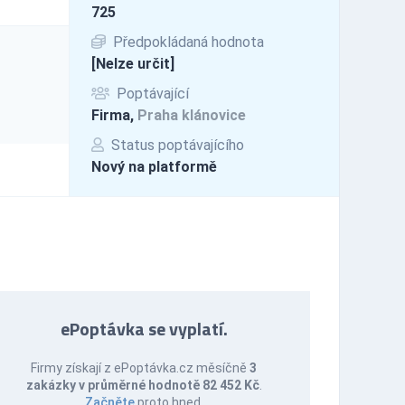
725
Předpokládaná hodnota
[Nelze určit]
Poptávající
Firma,
Praha klánovice
Status poptávajícího
Nový na platformě
ePoptávka se vyplatí.
Firmy získají z ePoptávka.cz měsíčně
3
zakázky v průměrné hodnotě 82 452 Kč
.
Začněte
proto hned.