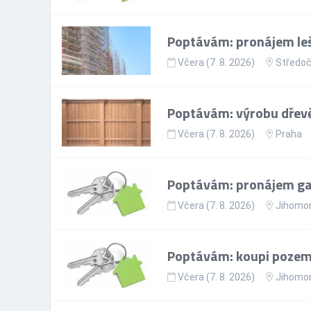
Poptávám: pronájem leš
Včera (7. 8. 2026)
Středoč
Poptávám: výrobu dřevě
Včera (7. 8. 2026)
Praha
Poptávám: pronájem gar
Včera (7. 8. 2026)
Jihomor
Poptávám: koupi pozem
Včera (7. 8. 2026)
Jihomor