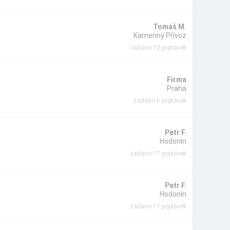
Tomáš M.
Kamenný Přívoz
zadáno 12 poptávek
Firma
Praha
zadáno 6 poptávek
Petr F.
Hodonín
zadáno 17 poptávek
Petr F.
Hodonín
zadáno 17 poptávek