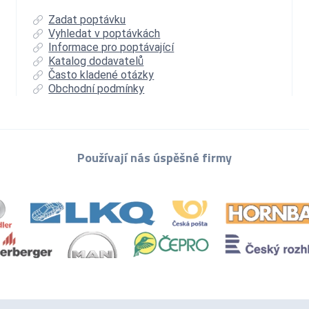
Zadat poptávku
Vyhledat v poptávkách
Informace pro poptávající
Katalog dodavatelů
Často kladené otázky
Obchodní podmínky
Používají nás úspěšné firmy