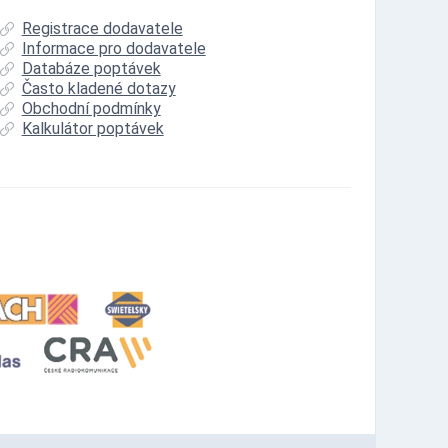
Registrace dodavatele
Informace pro dodavatele
Databáze poptávek
Často kladené dotazy
Obchodní podmínky
Kalkulátor poptávek