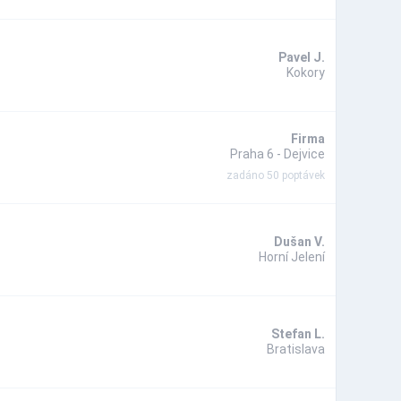
Pavel J.
Kokory
Firma
Praha 6 - Dejvice
zadáno 50 poptávek
Dušan V.
Horní Jelení
Stefan L.
Bratislava