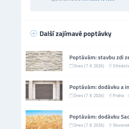
Další zajímavé poptávky
Poptávám: stavbu zdi ze
Dnes (7. 8. 2026)
Středoče
Poptávám: dodávku a ins
Dnes (7. 8. 2026)
Praha
Poptávám: dodávku Sac
Dnes (7. 8. 2026)
Slovens