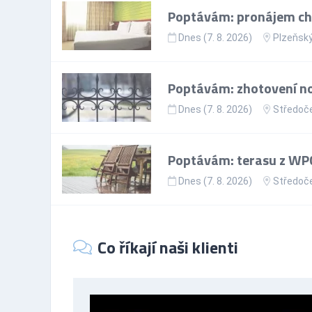
Poptávám: pronájem cha
Dnes (7. 8. 2026)
Plzeňský
Poptávám: zhotovení no
Dnes (7. 8. 2026)
Středoče
Poptávám: terasu z WPC
Dnes (7. 8. 2026)
Středoče
Co říkají naši klienti