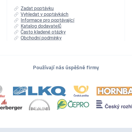
Zadat poptávku
Vyhledat v poptávkách
Informace pro poptávající
Katalog dodavatelů
Často kladené otázky
Obchodní podmínky
Používají nás úspěšné firmy