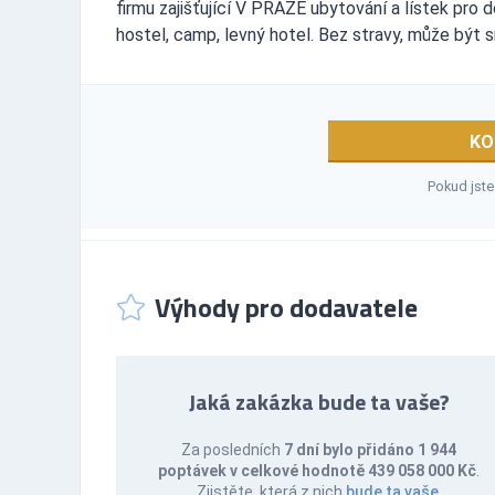
firmu zajišťující V PRAZE ubytování a lístek pro
hostel, camp, levný hotel. Bez stravy, může být s
KO
Pokud jste
Výhody pro dodavatele
Jaká zakázka bude ta vaše?
Za posledních
7 dní bylo přidáno 1 944
poptávek v celkové hodnotě 439 058 000 Kč
.
Zjistěte, která z nich
bude ta vaše
.