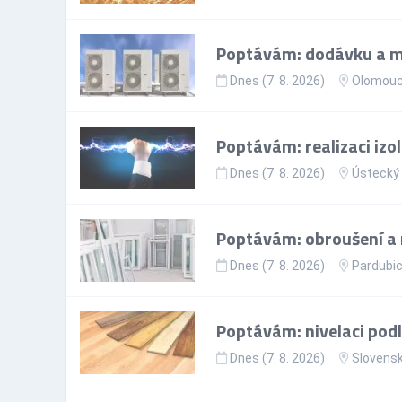
Poptávám: dodávku a m
Dnes (7. 8. 2026)
Olomouck
Poptávám: realizaci iz
Dnes (7. 8. 2026)
Ústecký 
Poptávám: obroušení a 
Dnes (7. 8. 2026)
Pardubic
Poptávám: nivelaci pod
Dnes (7. 8. 2026)
Slovens