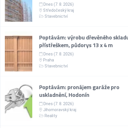
Dnes (7. 8. 2026)
Středočeský kraj
Stavebnictví
Poptávám: výrobu dřevěného skladu
přístřeškem, půdorys 13 x 4 m
Dnes (7. 8. 2026)
Praha
Stavebnictví
Poptávám: pronájem garáže pro
uskladnění, Hodonín
Dnes (7. 8. 2026)
Jihomoravský kraj
Reality