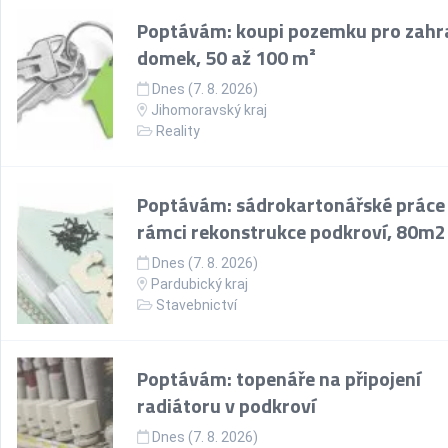
Poptávám: koupi pozemku pro zahr
domek, 50 až 100 m²
Dnes (7. 8. 2026)
Jihomoravský kraj
Reality
Poptávám: sádrokartonářské práce
rámci rekonstrukce podkroví, 80m2
Dnes (7. 8. 2026)
Pardubický kraj
Stavebnictví
Poptávám: topenáře na připojení
radiátoru v podkroví
Dnes (7. 8. 2026)