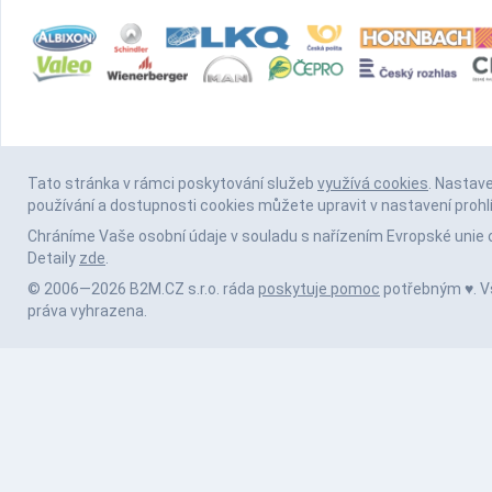
Tato stránka v rámci poskytování služeb
využívá cookies
. Nastav
používání a dostupnosti cookies můžete upravit v nastavení prohl
Chráníme Vaše osobní údaje v souladu s nařízením Evropské unie 
Detaily
zde
.
© 2006—2026 B2M.CZ s.r.o. ráda
poskytuje pomoc
potřebným ♥️. 
práva vyhrazena.