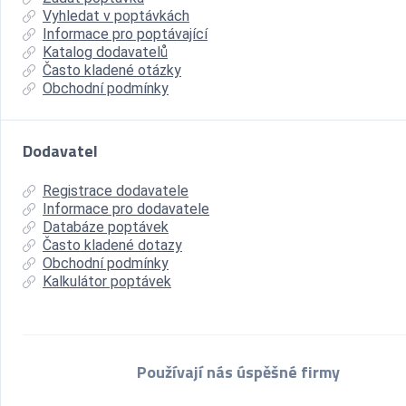
Vyhledat v poptávkách
Informace pro poptávající
Katalog dodavatelů
Často kladené otázky
Obchodní podmínky
Dodavatel
Registrace dodavatele
Informace pro dodavatele
Databáze poptávek
Často kladené dotazy
Obchodní podmínky
Kalkulátor poptávek
Používají nás úspěšné firmy