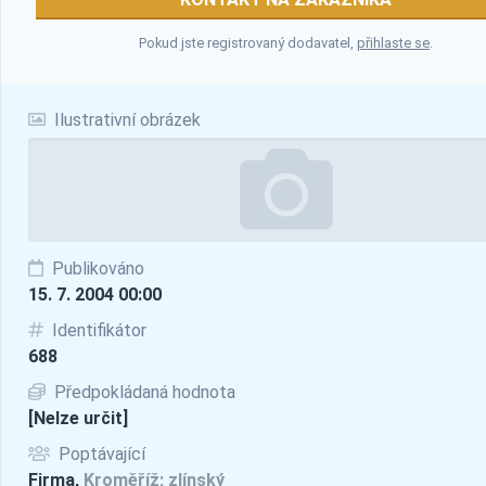
Pokud jste registrovaný dodavatel,
přihlaste se
.
Ilustrativní obrázek
Publikováno
15. 7. 2004 00:00
Identifikátor
688
Předpokládaná hodnota
[Nelze určit]
Poptávající
Firma,
Kroměříž; zlínský