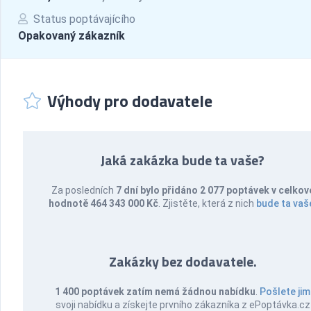
Status poptávajícího
Opakovaný zákazník
Výhody pro dodavatele
Jaká zakázka bude ta vaše?
Za posledních
7 dní bylo přidáno 2 077 poptávek v celkov
hodnotě 464 343 000 Kč
. Zjistěte, která z nich
bude ta vaš
Zakázky bez dodavatele.
1 400 poptávek zatím nemá žádnou nabídku
.
Pošlete jim
svoji nabídku a získejte prvního zákazníka z ePoptávka.cz