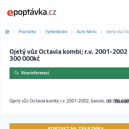
Poptávky
Vyhledávání
Auto-Moto
Ojetý vůz Oc
Ojetý vůz Octavia kombi; r.v. 2001-2002
300 000kč
Více informací
Ojetý vůz Octavia kombi; r.v. 2001-2002; benzin; do 300 00
Více in
KONTAKT NA ZÁKAZNÍKA