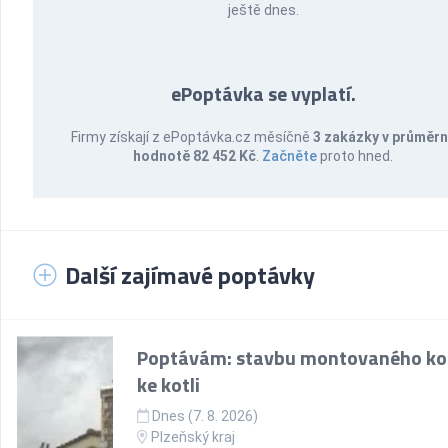
ještě dnes.
ePoptávka se vyplatí.
Firmy získají z ePoptávka.cz měsíčně
3 zakázky v průměr
hodnotě 82 452 Kč
.
Začněte
proto hned.
Další zajímavé poptávky
Poptávám: stavbu montovaného k
ke kotli
Dnes (7. 8. 2026)
Plzeňský kraj