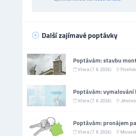
Další zajímavé poptávky
Poptávám: stavbu mont
Včera (7. 8. 2026)
Plzeňsk
Poptávám: vymalování 
Včera (7. 8. 2026)
Jihočes
Poptávám: pronájem par
Včera (7. 8. 2026)
Moravsk