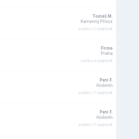
Tomáš M.
Kamenný Přívoz
zadáno 12 poptávek
Firma
Praha
zadáno 6 poptávek
Petr F.
Hodonín
zadáno 17 poptávek
Petr F.
Hodonín
zadáno 17 poptávek