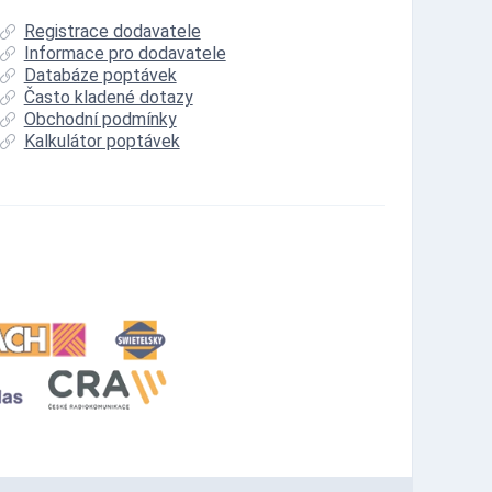
Registrace dodavatele
Informace pro dodavatele
Databáze poptávek
Často kladené dotazy
Obchodní podmínky
Kalkulátor poptávek