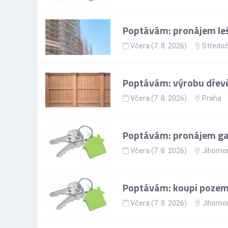
Poptávám: pronájem leš
Včera (7. 8. 2026)
Středoč
Poptávám: výrobu dřevě
Včera (7. 8. 2026)
Praha
Poptávám: pronájem gar
Včera (7. 8. 2026)
Jihomor
Poptávám: koupi pozem
Včera (7. 8. 2026)
Jihomor