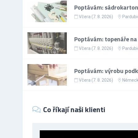
Poptávám: sádrokartoná
Včera (7. 8. 2026)
Pardubi
Poptávám: topenáře na p
Včera (7. 8. 2026)
Pardubi
Poptávám: výrobu podkr
Včera (7. 8. 2026)
Němec
Co říkají naši klienti