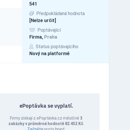
541
Předpokládaná hodnota
[Nelze určit]
Poptávající
Firma,
Praha
Status poptávajícího
Nový na platformě
ePoptávka se vyplatí.
Firmy získají z ePoptávka.cz měsíčně
3
zakázky v průměrné hodnotě 82 452 Kč
.
Začněte
proto hned.