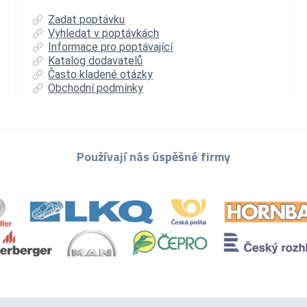
Zadat poptávku
Vyhledat v poptávkách
Informace pro poptávající
Katalog dodavatelů
Často kladené otázky
Obchodní podmínky
Používají nás úspěšné firmy