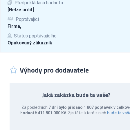
Předpokládaná hodnota
[Nelze určit]
Poptávající
Firma,
Status poptávajícího
Opakovaný zákazník
Výhody pro dodavatele
Jaká zakázka bude ta vaše?
Za posledních
7 dní bylo přidáno 1 807 poptávek v celkov
hodnotě 411 801 000 Kč
. Zjistěte, která z nich
bude ta vaš