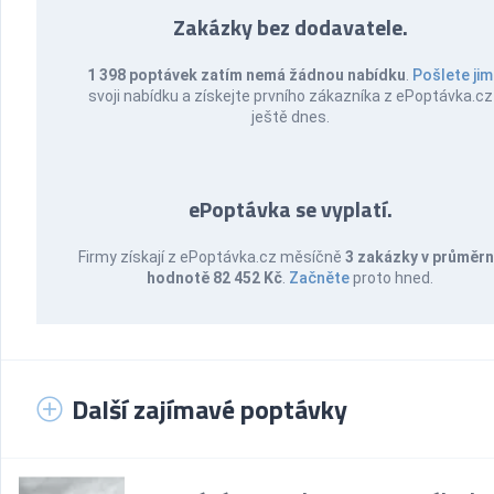
Zakázky bez dodavatele.
1 398 poptávek zatím nemá žádnou nabídku
.
Pošlete jim
svoji nabídku a získejte prvního zákazníka z ePoptávka.cz
ještě dnes.
ePoptávka se vyplatí.
Firmy získají z ePoptávka.cz měsíčně
3 zakázky v průměr
hodnotě 82 452 Kč
.
Začněte
proto hned.
Další zajímavé poptávky