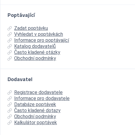
Poptávající
Zadat poptávku
Vyhledat v poptávkách
Informace pro poptávající
Katalog dodavatelů
Často kladené otázky
Obchodní podmínky
Dodavatel
Registrace dodavatele
Informace pro dodavatele
Databáze poptávek
Často kladené dotazy
Obchodní podmínky
Kalkulátor poptávek