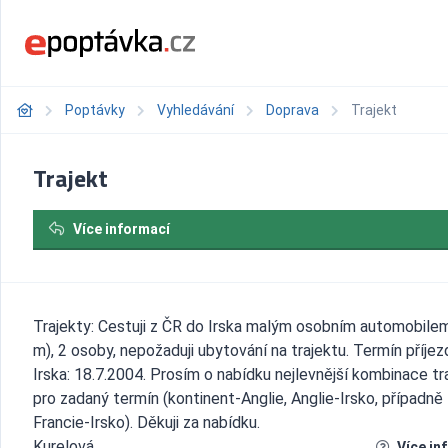
Poptávky
Vyhledávání
Doprava
Trajekt
Trajekt
Více informací
Trajekty: Cestuji z ČR do Irska malým osobním automobile
m), 2 osoby, nepožaduji ubytování na trajektu. Termín příje
Irska: 18.7.2004. Prosím o nabídku nejlevnější kombinace tr
pro zadaný termín (kontinent-Anglie, Anglie-Irsko, případně
Francie-Irsko). Děkuji za nabídku.
Kurelová
Více in