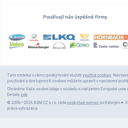
Používají nás úspěšné firmy
Tato stránka v rámci poskytování služeb
využívá cookies
. Nastav
používání a dostupnosti cookies můžete upravit v nastavení prohl
Chráníme Vaše osobní údaje v souladu s nařízením Evropské unie 
Detaily
zde
.
© 2006—2026 B2M.CZ s.r.o. ráda
poskytuje pomoc
potřebným ♥️. 
práva vyhrazena.