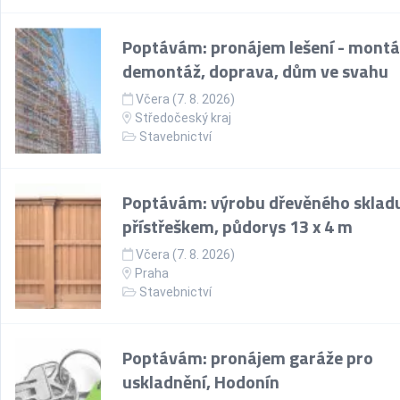
Poptávám: pronájem lešení - montá
demontáž, doprava, dům ve svahu
Včera (7. 8. 2026)
Středočeský kraj
Stavebnictví
Poptávám: výrobu dřevěného skladu
přístřeškem, půdorys 13 x 4 m
Včera (7. 8. 2026)
Praha
Stavebnictví
Poptávám: pronájem garáže pro
uskladnění, Hodonín