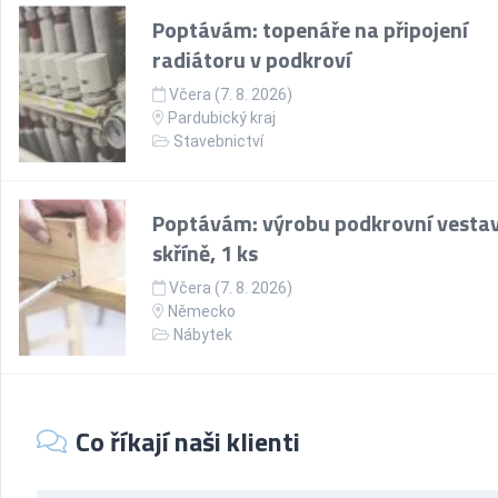
Poptávám: topenáře na připojení
radiátoru v podkroví
Včera (7. 8. 2026)
Pardubický kraj
Stavebnictví
Poptávám: výrobu podkrovní vesta
skříně, 1 ks
Včera (7. 8. 2026)
Německo
Nábytek
Co říkají naši klienti