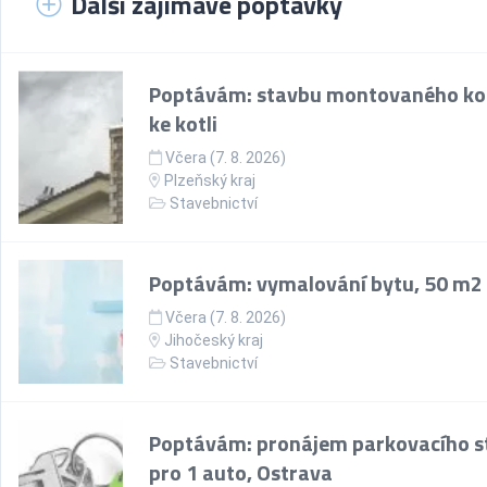
Další zajímavé poptávky
Poptávám: stavbu montovaného k
ke kotli
Včera (7. 8. 2026)
Plzeňský kraj
Stavebnictví
Poptávám: vymalování bytu, 50 m2
Včera (7. 8. 2026)
Jihočeský kraj
Stavebnictví
Poptávám: pronájem parkovacího st
pro 1 auto, Ostrava