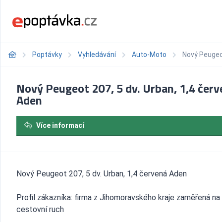
Poptávky
Vyhledávání
Auto-Moto
Nový Peugeot
Nový Peugeot 207, 5 dv. Urban, 1,4 čer
Aden
Více informací
Nový Peugeot 207, 5 dv. Urban, 1,4 červená Aden
Profil zákazníka: firma z Jihomoravského kraje zaměřená na
cestovní ruch