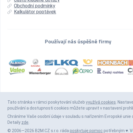
Obchodní podmínky
Kalkulátor poptávek
Používají nás úspěšné firmy
Tato stránka v rámci poskytování služeb
využívá cookies
. Nastav
používání a dostupnosti cookies můžete upravit v nastavení prohl
Chráníme Vaše osobní údaje v souladu s nařízením Evropské unie 
Detaily
zde
.
© 2006—2026 B2M.CZ s.r.o. ráda
poskytuje pomoc
potřebným ♥️. 