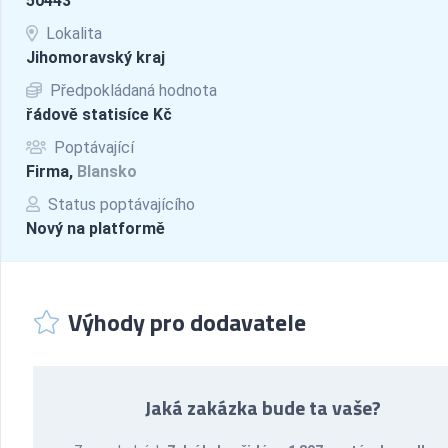
50443
Lokalita
Jihomoravský kraj
Předpokládaná hodnota
řádově statisíce Kč
Poptávající
Firma,
Blansko
Status poptávajícího
Nový na platformě
Výhody pro dodavatele
Jaká zakázka bude ta vaše?