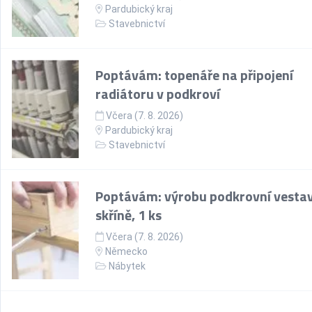
Pardubický kraj
Stavebnictví
Poptávám: topenáře na připojení
radiátoru v podkroví
Včera (7. 8. 2026)
Pardubický kraj
Stavebnictví
Poptávám: výrobu podkrovní vesta
skříně, 1 ks
Včera (7. 8. 2026)
Německo
Nábytek