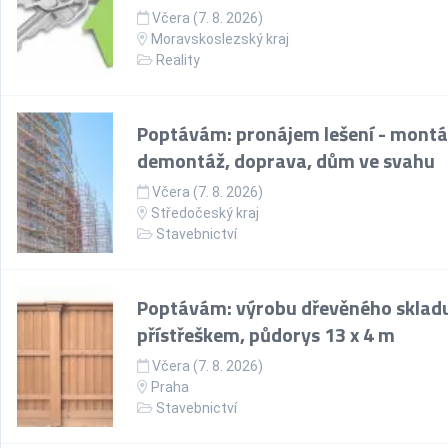
Včera (7. 8. 2026)
Moravskoslezský kraj
Reality
Poptávám: pronájem lešení - montá
demontáž, doprava, dům ve svahu
Včera (7. 8. 2026)
Středočeský kraj
Stavebnictví
Poptávám: výrobu dřevěného skladu
přístřeškem, půdorys 13 x 4 m
Včera (7. 8. 2026)
Praha
Stavebnictví