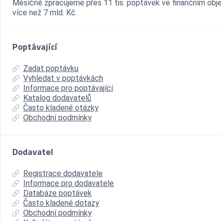
Měsíčně zpracujeme přes 11 tis. poptávek ve finančním ob
více než 7 mld. Kč.
Poptávající
Zadat poptávku
Vyhledat v poptávkách
Informace pro poptávající
Katalog dodavatelů
Často kladené otázky
Obchodní podmínky
Dodavatel
Registrace dodavatele
Informace pro dodavatele
Databáze poptávek
Často kladené dotazy
Obchodní podmínky