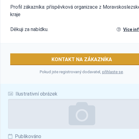
Profil zákazníka: příspěvková organizace z Moravskoslezs
kraje
Děkuji za nabídku.
Více in
KONTAKT NA ZÁKAZNÍKA
Pokud jste registrovaný dodavatel,
přihlaste se
.
Ilustrativní obrázek
Publikováno