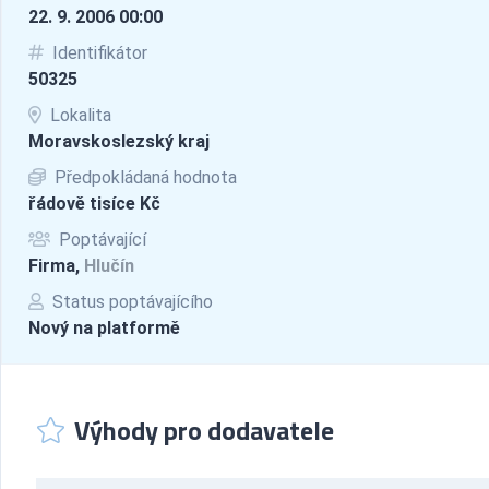
22. 9. 2006 00:00
Identifikátor
50325
Lokalita
Moravskoslezský kraj
Předpokládaná hodnota
řádově tisíce Kč
Poptávající
Firma,
Hlučín
Status poptávajícího
Nový na platformě
Výhody pro dodavatele