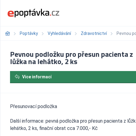
Poptávky
Vyhledávání
Zdravotnictví
Pevnou po
Pevnou podložku pro přesun pacienta z
lůžka na lehátko, 2 ks
Více informací
Přesunovací podložka
Další informace: pevná podložka pro přesun pacienta z lůžk
lehátko, 2 ks, finační obrat cca 7.000,- Kč