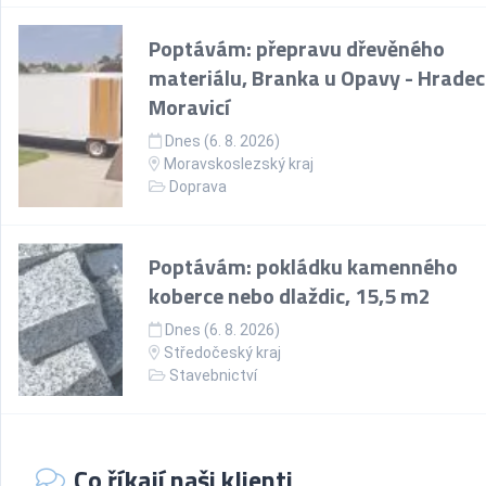
Poptávám: přepravu dřevěného
materiálu, Branka u Opavy - Hradec
Moravicí
Dnes (6. 8. 2026)
Moravskoslezský kraj
Doprava
Poptávám: pokládku kamenného
koberce nebo dlaždic, 15,5 m2
Dnes (6. 8. 2026)
Středočeský kraj
Stavebnictví
Co říkají naši klienti