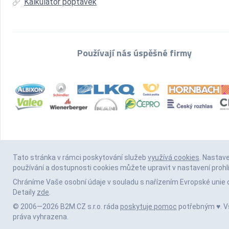
Kalkulátor poptávek
Používají nás úspěšné firmy
Tato stránka v rámci poskytování služeb
využívá cookies
. Nastav
používání a dostupnosti cookies můžete upravit v nastavení prohl
Chráníme Vaše osobní údaje v souladu s nařízením Evropské unie 
Detaily
zde
.
© 2006—2026 B2M.CZ s.r.o. ráda
poskytuje pomoc
potřebným ♥️. 
práva vyhrazena.