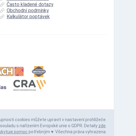
Často kladené dotazy
Obchodní podmínky
Kalkulátor poptávek
upnosti cookies můžete upravit v nastavení prohlížeče.
souladu s nařízením Evropské unie o GDPR. Detaily
zde
.
skytuje pomoc
potřebným ♥️. Všechna práva vyhrazena.