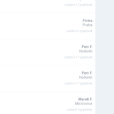
zadáno 12 poptávek
Firma
Praha
zadáno 6 poptávek
Petr F.
Hodonín
zadáno 17 poptávek
Petr F.
Hodonín
zadáno 17 poptávek
Marek F.
Mistrovice
zadané 4 poptávky