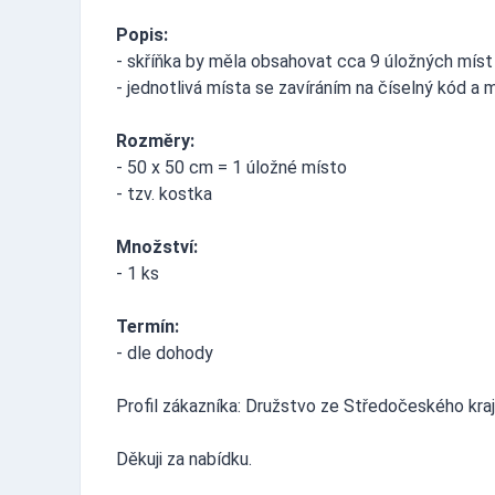
Popis:
- skříňka by měla obsahovat cca 9 úložných míst
- jednotlivá místa se zavíráním na číselný kód a 
Rozměry:
- 50 x 50 cm = 1 úložné místo
- tzv. kostka
Množství:
- 1 ks
Termín:
- dle dohody
Profil zákazníka: Družstvo ze Středočeského kra
Děkuji za nabídku.