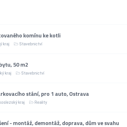
ovaného komínu ke kotli
ý kraj
Stavebnictví
bytu, 50 m2
ký kraj
Stavebnictví
kovacího stání, pro 1 auto, Ostrava
oslezský kraj
Reality
ení - montáž, demontáž, doprava, dům ve svahu