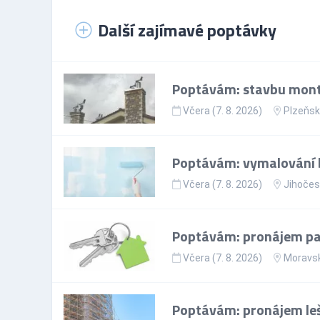
Další zajímavé poptávky
Poptávám: stavbu mont
Včera (7. 8. 2026)
Plzeňsk
Poptávám: vymalování 
Včera (7. 8. 2026)
Jihočes
Poptávám: pronájem par
Včera (7. 8. 2026)
Moravsk
Poptávám: pronájem leš