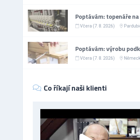
Poptávám: topenáře na p
Včera (7. 8. 2026)
Pardubi
Poptávám: výrobu podkr
Včera (7. 8. 2026)
Němec
Co říkají naši klienti