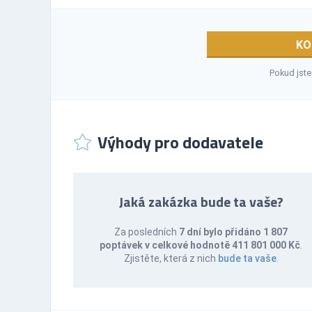
KO
Pokud jste
Výhody pro dodavatele
Jaká zakázka bude ta vaše?
Za posledních
7 dní bylo přidáno 1 807
poptávek v celkové hodnotě 411 801 000 Kč
.
Zjistěte, která z nich
bude ta vaše
.