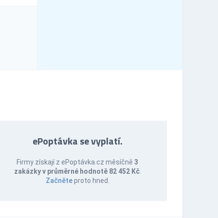
ePoptávka se vyplatí.
Firmy získají z ePoptávka.cz měsíčně
3
zakázky v průměrné hodnotě 82 452 Kč
.
Začněte
proto hned.