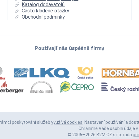
Katalog dodavatelů
Často kladené otázky
Obchodní podmínky
Používají nás úspěšné firmy
 rámci poskytování služeb
využívá cookies
. Nastavení používání a dost
Chráníme Vaše osobní údaje v 
© 2006—2026 B2M.CZ s.r.o. ráda
po