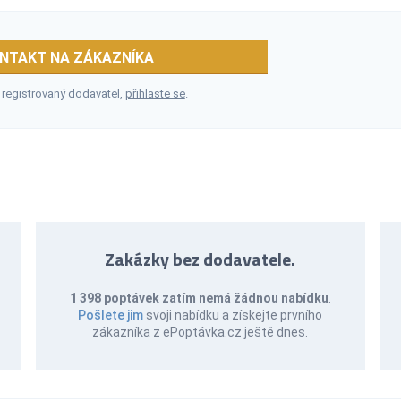
NTAKT NA ZÁKAZNÍKA
 registrovaný dodavatel,
přihlaste se
.
Zakázky bez dodavatele.
1 398 poptávek zatím nemá žádnou nabídku
.
Pošlete jim
svoji nabídku a získejte prvního
zákazníka z ePoptávka.cz ještě dnes.