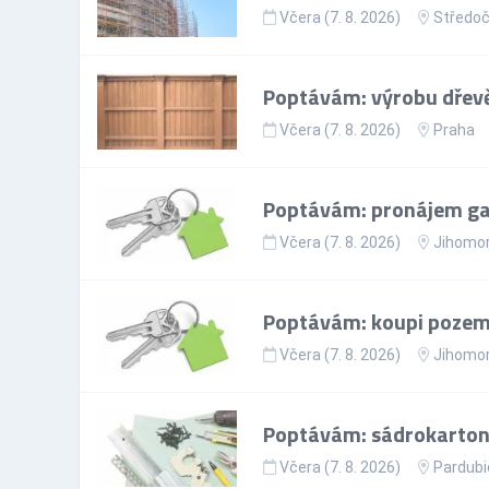
Včera (7. 8. 2026)
Středoč
Poptávám: výrobu dřevě
Včera (7. 8. 2026)
Praha
Poptávám: pronájem gar
Včera (7. 8. 2026)
Jihomor
Poptávám: koupi pozem
Včera (7. 8. 2026)
Jihomor
Poptávám: sádrokartoná
Včera (7. 8. 2026)
Pardubi