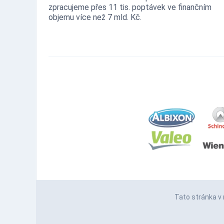
zpracujeme přes 11 tis. poptávek ve finančním
objemu více než 7 mld. Kč.
Tato stránka v