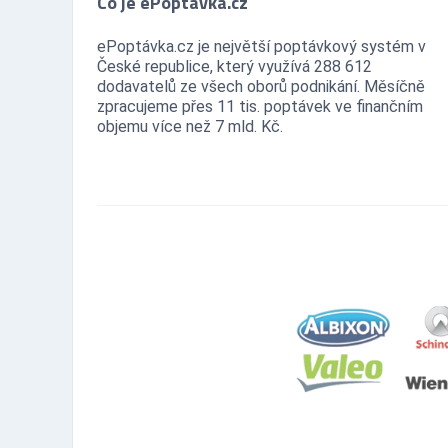
Co je ePoptávka.cz
ePoptávka.cz je největší poptávkový systém v
České republice, který využívá 288 612
dodavatelů ze všech oborů podnikání. Měsíčně
zpracujeme přes 11 tis. poptávek ve finančním
objemu více než 7 mld. Kč.