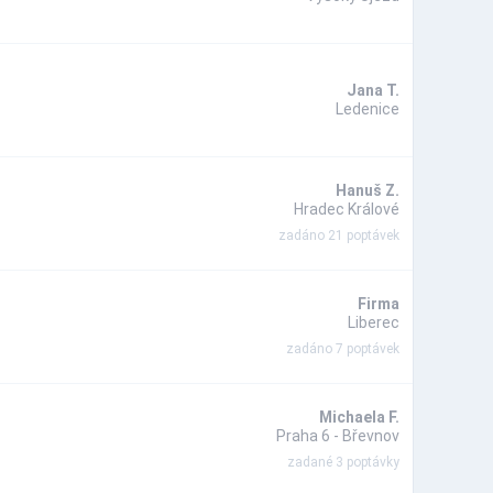
Jana T.
Ledenice
Hanuš Z.
Hradec Králové
zadáno 21 poptávek
Firma
Liberec
zadáno 7 poptávek
Michaela F.
Praha 6 - Břevnov
zadané 3 poptávky