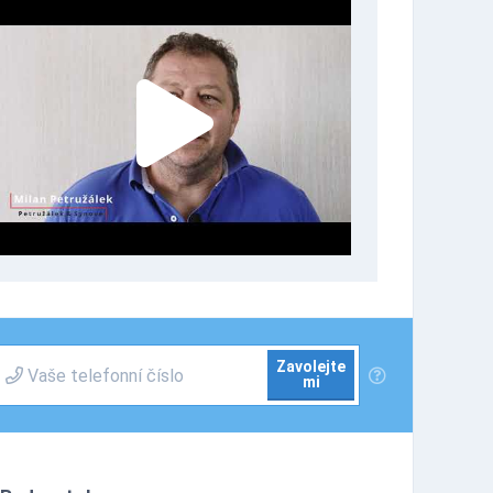
Zavolejte
mi