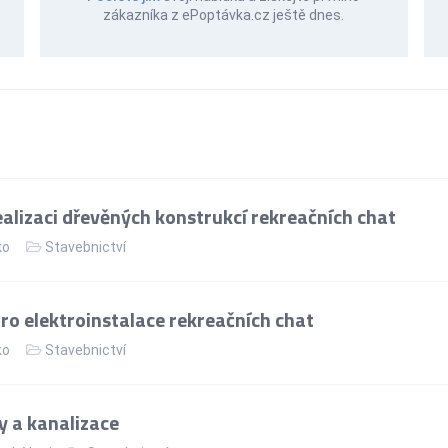
zákazníka z ePoptávka.cz ještě dnes.
alizaci dřevěných konstrukcí rekreačních chat
ko
Stavebnictví
ro elektroinstalace rekreačních chat
ko
Stavebnictví
 a kanalizace