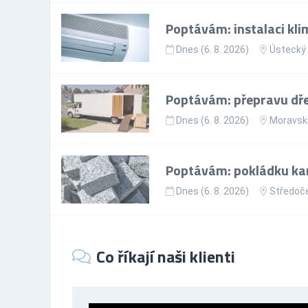
Poptávám: instalaci kli
Dnes (6. 8. 2026)
Ústecký 
Poptávám: přepravu dře
Dnes (6. 8. 2026)
Moravsko
Poptávám: pokládku ka
Dnes (6. 8. 2026)
Středoče
Co říkají naši klienti