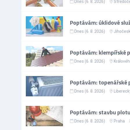
Dnes (6. 8. 2026)
Středoče
Poptávám: úklidové slu
Dnes (6. 8. 2026)
Jihočesk
Poptávám: klempířské 
Dnes (6. 8. 2026)
Královéh
Poptávám: topenářské 
Dnes (6. 8. 2026)
Liberecký
Poptávám: stavbu plotu
Dnes (6. 8. 2026)
Praha