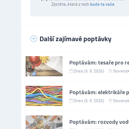
Zjistěte, která z nich
bude ta vaše
.
Další zajímavé poptávky
Poptávám: tesaře pro re
Dnes (6. 8. 2026)
Slovens
Poptávám: elektrikáře p
Dnes (6. 8. 2026)
Slovens
Poptávám: rozvody vody