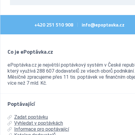
+420 251 510 908
info@epoptavka.cz
|
Co je ePoptávka.cz
ePoptávka.cz je největší poptávkový systém v České republ
který využívá 288 607 dodavatelů ze všech oborů podnikání.
Měsíčně zpracujeme přes 11 tis. poptávek ve finančním ob
více než 7 mld. Kč.
Poptávající
Zadat poptávku
Vyhledat v poptávkách
Informace pro poptávající