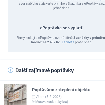
svoji nabídku a získejte prvního zákazníka z ePoptávka.cz
ještě dnes.
ePoptávka se vyplatí.
Firmy získají z ePoptávka.cz měsíčně
3 zakázky v průměr
hodnotě 82 452 Kč
.
Začněte
proto hned.
Další zajímavé poptávky
Poptávám: zateplení objektu
Včera (5. 8. 2026)
Moravskoslezský kraj