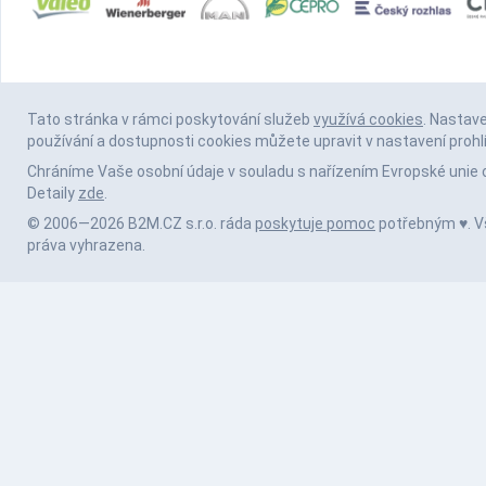
Tato stránka v rámci poskytování služeb
využívá cookies
. Nastav
používání a dostupnosti cookies můžete upravit v nastavení prohl
Chráníme Vaše osobní údaje v souladu s nařízením Evropské unie 
Detaily
zde
.
© 2006—2026 B2M.CZ s.r.o. ráda
poskytuje pomoc
potřebným ♥️. 
práva vyhrazena.