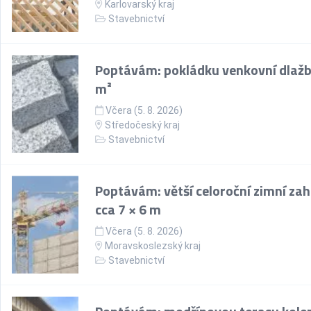
Karlovarský kraj
Stavebnictví
Poptávám: pokládku venkovní dlažb
m²
Včera (5. 8. 2026)
Středočeský kraj
Stavebnictví
Poptávám: větší celoroční zimní za
cca 7 × 6 m
Včera (5. 8. 2026)
Moravskoslezský kraj
Stavebnictví