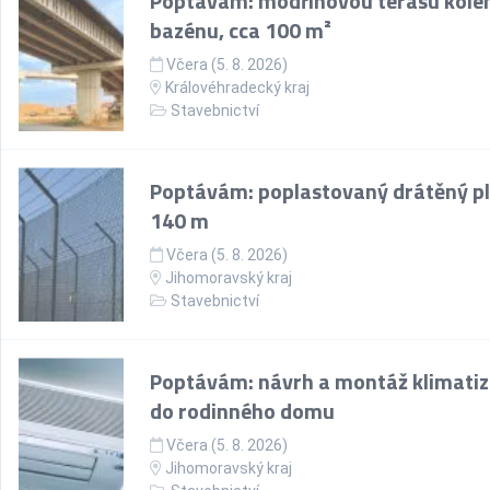
Poptávám: modřínovou terasu kol
bazénu, cca 100 m²
Včera (5. 8. 2026)
Královéhradecký kraj
Stavebnictví
Poptávám: poplastovaný drátěný pl
140 m
Včera (5. 8. 2026)
Jihomoravský kraj
Stavebnictví
Poptávám: návrh a montáž klimati
do rodinného domu
Včera (5. 8. 2026)
Jihomoravský kraj