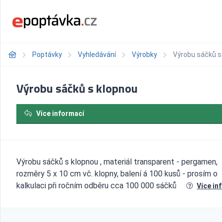
Poptávky
Vyhledávání
Výrobky
Výrobu sáčků s
Výrobu sáčků s klopnou
Více informací
Výrobu sáčků s klopnou , materiál transparent - pergamen,
rozměry 5 x 10 cm vč. klopny, balení á 100 kusů - prosím o
kalkulaci při ročním odběru cca 100 000 sáčků
Více in