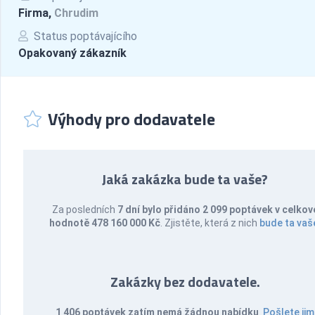
Firma,
Chrudim
Status poptávajícího
Opakovaný zákazník
Výhody pro dodavatele
Jaká zakázka bude ta vaše?
Za posledních
7 dní bylo přidáno 2 099 poptávek v celkov
hodnotě 478 160 000 Kč
. Zjistěte, která z nich
bude ta vaš
Zakázky bez dodavatele.
1 406 poptávek zatím nemá žádnou nabídku
.
Pošlete jim