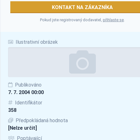
KONTAKT NA ZÁKAZNÍKA
Pokud jste registrovaný dodavatel,
přihlaste se
.
Ilustrativní obrázek
Publikováno
7. 7. 2004 00:00
Identifikátor
358
Předpokládaná hodnota
[Nelze určit]
Poptávající