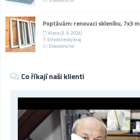
Stavebnictví
Poptávám: renovaci skleníku, 7x3 m
Včera (5. 8. 2026)
Středočeský kraj
Stavebnictví
Co říkají naši klienti