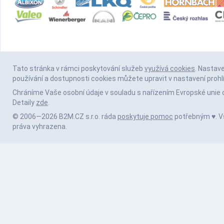
Tato stránka v rámci poskytování služeb
využívá cookies
. Nastav
používání a dostupnosti cookies můžete upravit v nastavení prohl
Chráníme Vaše osobní údaje v souladu s nařízením Evropské unie 
Detaily
zde
.
© 2006—2026 B2M.CZ s.r.o. ráda
poskytuje pomoc
potřebným ♥️. 
práva vyhrazena.