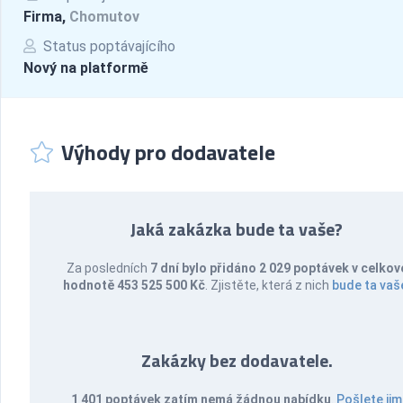
Firma,
Chomutov
Status poptávajícího
Nový na platformě
Výhody pro dodavatele
Jaká zakázka bude ta vaše?
Za posledních
7 dní bylo přidáno 2 029 poptávek v celkov
hodnotě 453 525 500 Kč
. Zjistěte, která z nich
bude ta vaš
Zakázky bez dodavatele.
1 401 poptávek zatím nemá žádnou nabídku
.
Pošlete jim