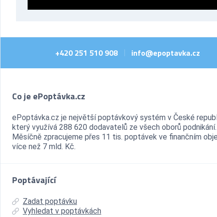
+420 251 510 908
info@epoptavka.cz
|
Co je ePoptávka.cz
ePoptávka.cz je největší poptávkový systém v České republ
který využívá 288 620 dodavatelů ze všech oborů podnikání.
Měsíčně zpracujeme přes 11 tis. poptávek ve finančním ob
více než 7 mld. Kč.
Poptávající
Zadat poptávku
Vyhledat v poptávkách