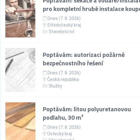
Poptávám: sekáče a vodaře/instala
pro kompletní hrubé instalace koup
Dnes (7. 8. 2026)
Středočeský kraj
Stavebnictví
Poptávám: autorizaci požárně
bezpečnostního řešení
Dnes (7. 8. 2026)
Česká republika
Služby
Poptávám: litou polyuretanovou
podlahu, 30 m²
Dnes (7. 8. 2026)
Ústecký kraj