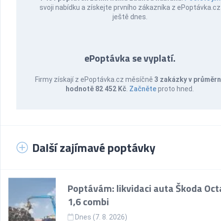
svoji nabídku a získejte prvního zákazníka z ePoptávka.cz
ještě dnes.
ePoptávka se vyplatí.
Firmy získají z ePoptávka.cz měsíčně
3 zakázky v průměr
hodnotě 82 452 Kč
.
Začněte
proto hned.
Další zajímavé poptávky
Poptávám: likvidaci auta Škoda Oct
1,6 combi
Dnes (7. 8. 2026)