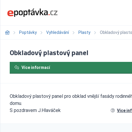
Poptávky
Vyhledávání
Plasty
Obkladový plasto
Obkladový plastový panel
Více informací
Obkladový plastový panel pro obklad vnější fasády rodinné
domu.
S pozdravem J.Hlaváček
Více in