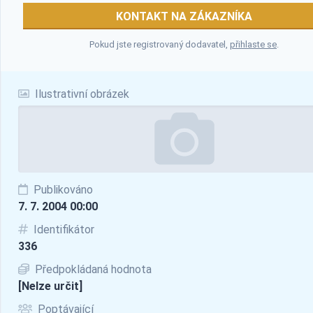
KONTAKT NA ZÁKAZNÍKA
Pokud jste registrovaný dodavatel,
přihlaste se
.
Ilustrativní obrázek
Publikováno
7. 7. 2004 00:00
Identifikátor
336
Předpokládaná hodnota
[Nelze určit]
Poptávající