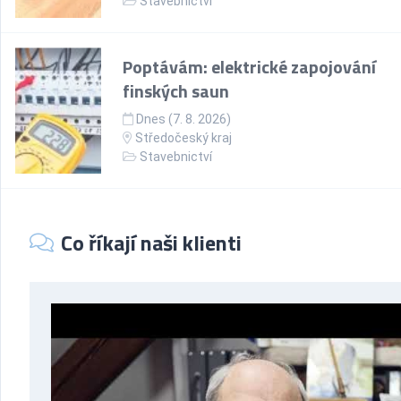
Stavebnictví
Poptávám: elektrické zapojování
finských saun
Dnes (7. 8. 2026)
Středočeský kraj
Stavebnictví
Co říkají naši klienti