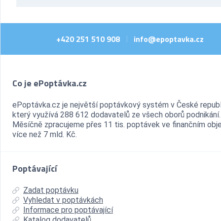
+420 251 510 908
info@epoptavka.cz
|
Co je ePoptávka.cz
ePoptávka.cz je největší poptávkový systém v České republ
který využívá 288 612 dodavatelů ze všech oborů podnikání.
Měsíčně zpracujeme přes 11 tis. poptávek ve finančním ob
více než 7 mld. Kč.
Poptávající
Zadat poptávku
Vyhledat v poptávkách
Informace pro poptávající
Katalog dodavatelů