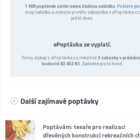
1 408 poptávek zatím nemá žádnou nabídku
.
Pošlete jim
svoji nabídku a získejte prvního zákazníka z ePoptávka.cz
ještě dnes.
ePoptávka se vyplatí.
Firmy získají z ePoptávka.cz měsíčně
3 zakázky v průměr
hodnotě 82 452 Kč
.
Začněte
proto hned.
Další zajímavé poptávky
Poptávám: tesaře pro realizaci
dřevěných konstrukcí rekreačních c