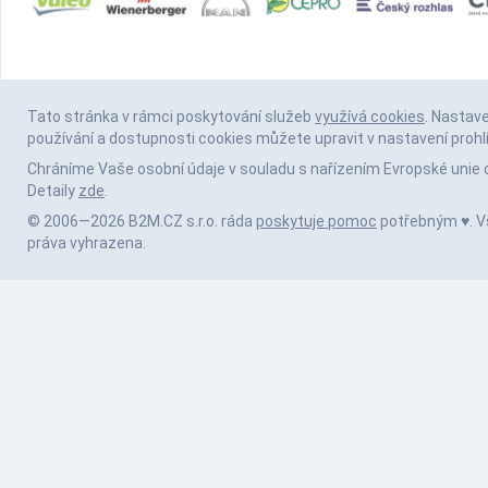
Tato stránka v rámci poskytování služeb
využívá cookies
. Nastav
používání a dostupnosti cookies můžete upravit v nastavení prohl
Chráníme Vaše osobní údaje v souladu s nařízením Evropské unie 
Detaily
zde
.
© 2006—2026 B2M.CZ s.r.o. ráda
poskytuje pomoc
potřebným ♥️. 
práva vyhrazena.