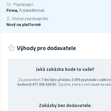
Poptávající
Firma,
FrýdekMístek
Status poptávajícího
Nový na platformě
Výhody pro dodavatele
Jaká zakázka bude ta vaše?
Za posledních
7 dní bylo přidáno 2 099 poptávek v celkov
hodnotě 471 305 500 Kč
. Zjistěte, která z nich
bude ta vaš
Zakázky bez dodavatele.