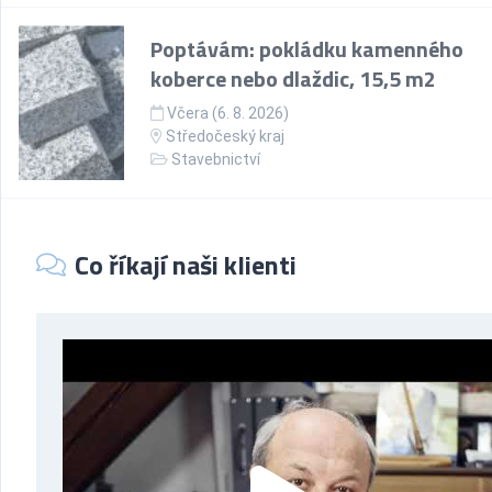
Poptávám: pokládku kamenného
koberce nebo dlaždic, 15,5 m2
Včera (6. 8. 2026)
Středočeský kraj
Stavebnictví
Co říkají naši klienti