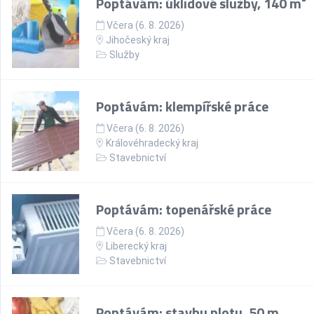
Poptávám: úklidové služby, 140 m²
Včera (6. 8. 2026)
Jihočeský kraj
Služby
Poptávám: klempířské práce
Včera (6. 8. 2026)
Královéhradecký kraj
Stavebnictví
Poptávám: topenářské práce
Včera (6. 8. 2026)
Liberecký kraj
Stavebnictví
Poptávám: stavbu plotu, 50 m