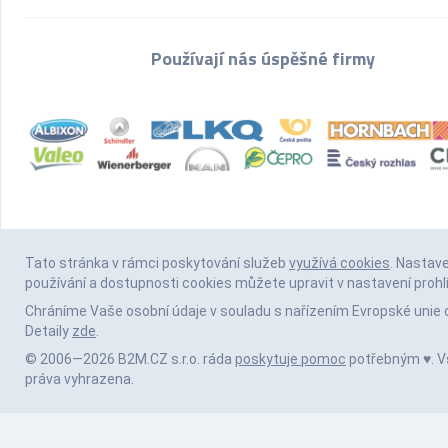
Používají nás úspěšné firmy
Tato stránka v rámci poskytování služeb
využívá cookies
. Nastav
používání a dostupnosti cookies můžete upravit v nastavení prohl
Chráníme Vaše osobní údaje v souladu s nařízením Evropské unie 
Detaily
zde
.
© 2006—2026 B2M.CZ s.r.o. ráda
poskytuje pomoc
potřebným ♥️. 
práva vyhrazena.