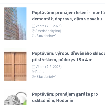
Poptávám: pronájem lešení - montá
demontáž, doprava, dům ve svahu
Včera (7. 8. 2026)
Středočeský kraj
Stavebnictví
Poptávám: výrobu dřevěného skladu
přístřeškem, půdorys 13 x 4 m
Včera (7. 8. 2026)
Praha
Stavebnictví
Poptávám: pronájem garáže pro
uskladnění, Hodonín