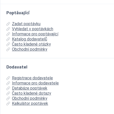
Poptávající
Zadat poptávku
Vyhledat v poptávkách
Informace pro poptávající
Katalog dodavatelů
Často kladené otázky
Obchodní podmínky
Dodavatel
Registrace dodavatele
Informace pro dodavatele
Databáze poptávek
Často kladené dotazy
Obchodní podmínky
Kalkulátor poptávek