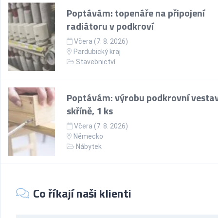
Poptávám: topenáře na připojení
radiátoru v podkroví
Včera (7. 8. 2026)
Pardubický kraj
Stavebnictví
Poptávám: výrobu podkrovní vesta
skříně, 1 ks
Včera (7. 8. 2026)
Německo
Nábytek
Co říkají naši klienti