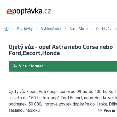
Poptávky
Vyhledávání
Auto-Moto
Ojetý vůz - 
Ojetý vůz - opel Astra nebo Corsa nebo
Ford,Escort,Honda
Více informací
Ojetý vůz - opel Astra popř. corsa od 99 tis. do 130 tis Kč 1,
, najeto do 150 tis. km, popř. Ford Escort, nebo Honda za s
podmínek. 50 000,- hotově zbytek doplatím do 1 roku. Děku
zaslanou nabídku.
Více in