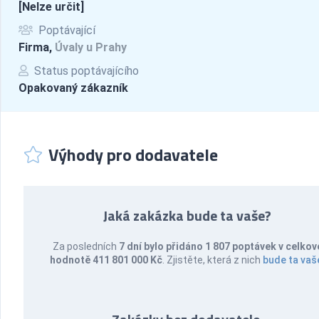
[Nelze určit]
Poptávající
Firma,
Úvaly u Prahy
Status poptávajícího
Opakovaný zákazník
Výhody pro dodavatele
Jaká zakázka bude ta vaše?
Za posledních
7 dní bylo přidáno 1 807 poptávek v celkov
hodnotě 411 801 000 Kč
. Zjistěte, která z nich
bude ta vaš