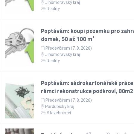
Jihomoravský kraj
Reality
Poptávám: koupi pozemku pro zahr
domek, 50 až 100 m²
Předevčírem (7. 8. 2026)
Jihomoravský kraj
Reality
Poptávám: sádrokartonářské práce
rámci rekonstrukce podkroví, 80m2
Předevčírem (7. 8. 2026)
Pardubický kraj
Stavebnictví