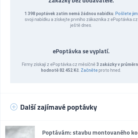
Zakázky bez dodavatele.
1 398 poptávek zatím nemá žádnou nabídku
.
Pošlete jim
svoji nabídku a získejte prvního zákazníka z ePoptávka.cz
ještě dnes.
ePoptávka se vyplatí.
Firmy získají z ePoptávka.cz měsíčně
3 zakázky v průměr
hodnotě 82 452 Kč
.
Začněte
proto hned.
Další zajímavé poptávky
Poptávám: stavbu montovaného k