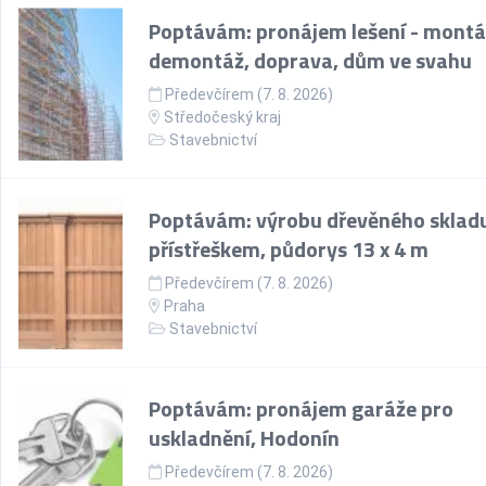
Poptávám: pronájem lešení - montá
demontáž, doprava, dům ve svahu
Předevčírem (7. 8. 2026)
Středočeský kraj
Stavebnictví
Poptávám: výrobu dřevěného skladu
přístřeškem, půdorys 13 x 4 m
Předevčírem (7. 8. 2026)
Praha
Stavebnictví
Poptávám: pronájem garáže pro
uskladnění, Hodonín
Předevčírem (7. 8. 2026)