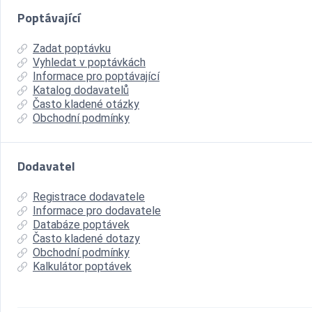
Poptávající
Zadat poptávku
Vyhledat v poptávkách
Informace pro poptávající
Katalog dodavatelů
Často kladené otázky
Obchodní podmínky
Dodavatel
Registrace dodavatele
Informace pro dodavatele
Databáze poptávek
Často kladené dotazy
Obchodní podmínky
Kalkulátor poptávek