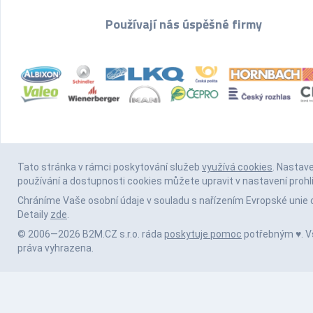
Používají nás úspěšné firmy
Tato stránka v rámci poskytování služeb
využívá cookies
. Nastav
používání a dostupnosti cookies můžete upravit v nastavení prohl
Chráníme Vaše osobní údaje v souladu s nařízením Evropské unie 
Detaily
zde
.
© 2006—2026 B2M.CZ s.r.o. ráda
poskytuje pomoc
potřebným ♥️. 
práva vyhrazena.