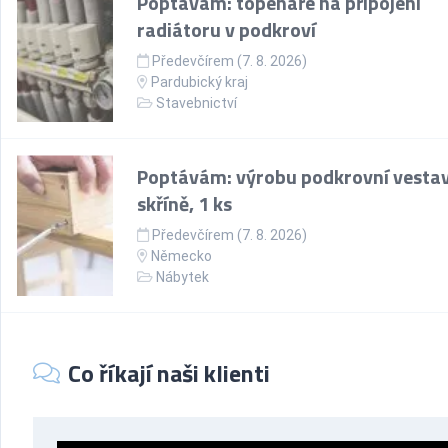
Poptávám: topenáře na připojení
radiátoru v podkroví
Předevčírem (7. 8. 2026)
Pardubický kraj
Stavebnictví
Poptávám: výrobu podkrovní vesta
skříně, 1 ks
Předevčírem (7. 8. 2026)
Německo
Nábytek
Co říkají naši klienti