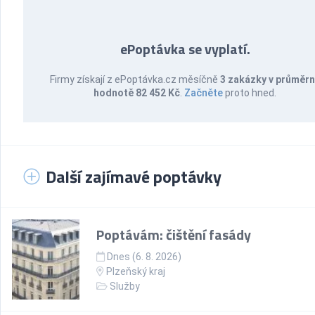
ePoptávka se vyplatí.
Firmy získají z ePoptávka.cz měsíčně
3 zakázky v průměr
hodnotě 82 452 Kč
.
Začněte
proto hned.
Další zajímavé poptávky
Poptávám: čištění fasády
Dnes (6. 8. 2026)
Plzeňský kraj
Služby