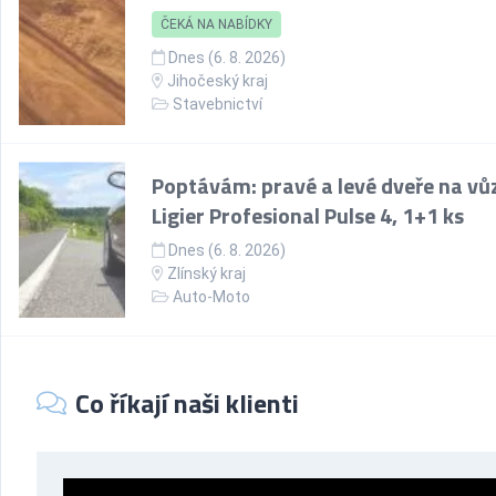
ČEKÁ NA NABÍDKY
Dnes (6. 8. 2026)
Jihočeský kraj
Stavebnictví
Poptávám: pravé a levé dveře na vů
Ligier Profesional Pulse 4, 1+1 ks
Dnes (6. 8. 2026)
Zlínský kraj
Auto-Moto
Co říkají naši klienti