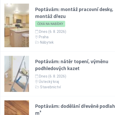
Poptávám: montáž pracovní desky,
montáž dřezu
ČEKÁ NA NABÍDKY
Dnes (6. 8. 2026)
Praha
Nábytek
Poptávám: nátěr topení, výměnu
podhledových kazet
Dnes (6. 8. 2026)
Ústecký kraj
Stavebnictví
Poptávám: dodělání dřevěné podlah
m²