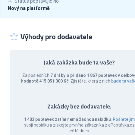
Status poptávajícího
Nový na platformě
Výhody pro dodavatele
Jaká zakázka bude ta vaše?
Za posledních
7 dní bylo přidáno 1 867 poptávek v celkov
hodnotě 415 051 000 Kč
. Zjistěte, která z nich
bude ta vaš
Zakázky bez dodavatele.
1 403 poptávek zatím nemá žádnou nabídku
.
Pošlete jim
svoji nabídku a získejte prvního zákazníka z ePoptávka.cz
ještě dnes.