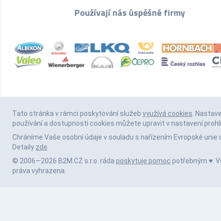
Používají nás úspěšné firmy
Tato stránka v rámci poskytování služeb
využívá cookies
. Nastav
používání a dostupnosti cookies můžete upravit v nastavení prohl
Chráníme Vaše osobní údaje v souladu s nařízením Evropské unie 
Detaily
zde
.
© 2006—2026 B2M.CZ s.r.o. ráda
poskytuje pomoc
potřebným ♥️. 
práva vyhrazena.