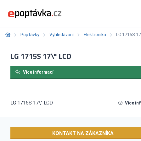
Poptávky
Vyhledávání
Elektronika
LG 1715S 17
LG 1715S 17\" LCD
Více informací
LG 1715S 17\" LCD
Více in
KONTAKT NA ZÁKAZNÍKA