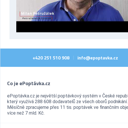
+420 251 510 908
info@epoptavka.cz
|
Co je ePoptávka.cz
ePoptávka.cz je největší poptávkový systém v České republ
který využívá 288 608 dodavatelů ze všech oborů podnikání.
Měsíčně zpracujeme přes 11 tis. poptávek ve finančním ob
více než 7 mld. Kč.