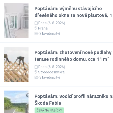
Poptávám: výměnu stávajícího
dřevěného okna za nové plastové, 1
Dnes (6. 8. 2026)
Praha
Stavebnictví
Poptávám: zhotovení nové podlahy
terase rodinného domu, cca 11 m²
Dnes (6. 8. 2026)
Středočeský kraj
Stavebnictví
Poptávám: vodicí profil nárazníku n
Škoda Fabia
ČEKÁ NA NABÍDKY