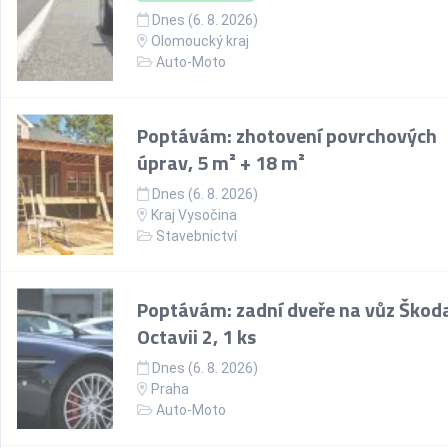
Dnes (6. 8. 2026)
Olomoucký kraj
Auto-Moto
Poptávám: zhotovení povrchových
úprav, 5 m² + 18 m²
Dnes (6. 8. 2026)
Kraj Vysočina
Stavebnictví
Poptávám: zadní dveře na vůz Škod
Octavii 2, 1 ks
Dnes (6. 8. 2026)
Praha
Auto-Moto