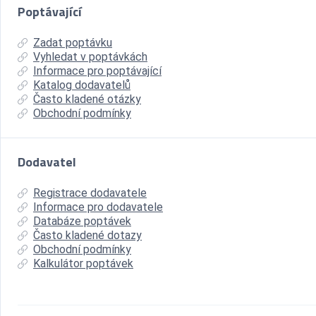
Poptávající
Zadat poptávku
Vyhledat v poptávkách
Informace pro poptávající
Katalog dodavatelů
Často kladené otázky
Obchodní podmínky
Dodavatel
Registrace dodavatele
Informace pro dodavatele
Databáze poptávek
Často kladené dotazy
Obchodní podmínky
Kalkulátor poptávek