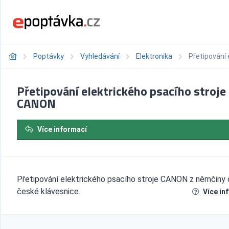
Poptávky
Vyhledávání
Elektronika
Přetipování
Přetipování elektrického psacího stroje
CANON
Více informací
Přetipování elektrického psacího stroje CANON z němčiny
české klávesnice.
Více in