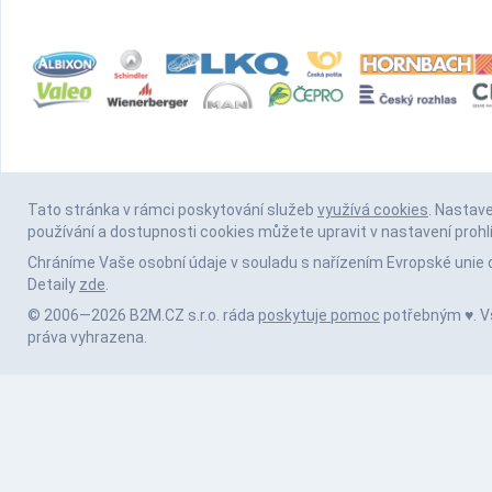
Tato stránka v rámci poskytování služeb
využívá cookies
. Nastav
používání a dostupnosti cookies můžete upravit v nastavení prohl
Chráníme Vaše osobní údaje v souladu s nařízením Evropské unie 
Detaily
zde
.
© 2006—2026 B2M.CZ s.r.o. ráda
poskytuje pomoc
potřebným ♥️. 
práva vyhrazena.