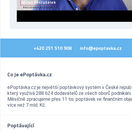
+420 251 510 908
info@epoptavka.cz
|
Co je ePoptávka.cz
ePoptávka.cz je největší poptávkový systém v České republ
který využívá 288 624 dodavatelů ze všech oborů podnikání.
Měsíčně zpracujeme přes 11 tis. poptávek ve finančním ob
více než 7 mld. Kč.
Poptávající