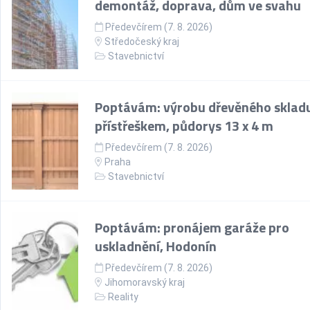
demontáž, doprava, dům ve svahu
Předevčírem (7. 8. 2026)
Středočeský kraj
Stavebnictví
Poptávám: výrobu dřevěného skladu
přístřeškem, půdorys 13 x 4 m
Předevčírem (7. 8. 2026)
Praha
Stavebnictví
Poptávám: pronájem garáže pro
uskladnění, Hodonín
Předevčírem (7. 8. 2026)
Jihomoravský kraj
Reality