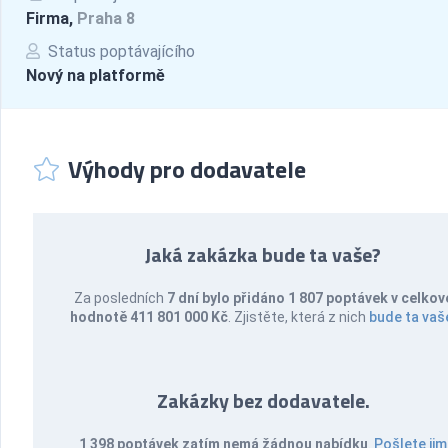
Firma,
Praha 8
Status poptávajícího
Nový na platformě
Výhody pro dodavatele
Jaká zakázka bude ta vaše?
Za posledních
7 dní bylo přidáno 1 807 poptávek v celkov
hodnotě 411 801 000 Kč
. Zjistěte, která z nich
bude ta vaš
Zakázky bez dodavatele.
1 398 poptávek zatím nemá žádnou nabídku
.
Pošlete jim