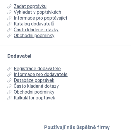
Zadat poptávku
Vyhledat v poptávkách
Informace pro poptávající
Katalog dodavatelů
Často kladené otázky
Obchodní podmínky
Dodavatel
Registrace dodavatele
Informace pro dodavatele
Databáze poptávek
Často kladené dotazy
Obchodní podmínky
Kalkulátor poptávek
Používají nás úspěšné firmy