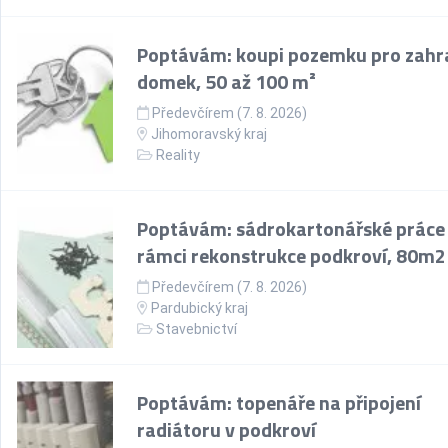
Poptávám: koupi pozemku pro zahr
domek, 50 až 100 m²
Předevčírem (7. 8. 2026)
Jihomoravský kraj
Reality
Poptávám: sádrokartonářské práce
rámci rekonstrukce podkroví, 80m2
Předevčírem (7. 8. 2026)
Pardubický kraj
Stavebnictví
Poptávám: topenáře na připojení
radiátoru v podkroví