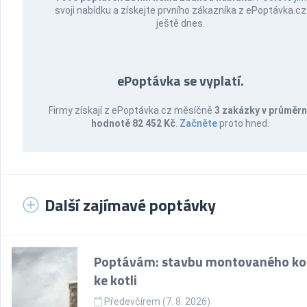
svoji nabídku a získejte prvního zákazníka z ePoptávka.cz
ještě dnes.
ePoptávka se vyplatí.
Firmy získají z ePoptávka.cz měsíčně
3 zakázky v průměr
hodnotě 82 452 Kč
.
Začněte
proto hned.
Další zajímavé poptávky
Poptávám: stavbu montovaného k
ke kotli
Předevčírem (7. 8. 2026)