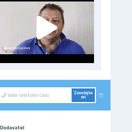
Zavolejte
mi
Dodavatel