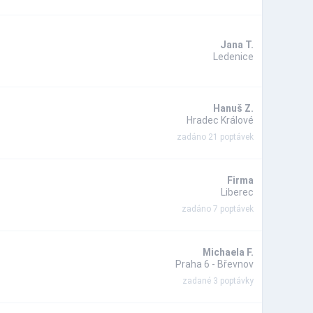
Jana T.
Ledenice
Hanuš Z.
Hradec Králové
zadáno 21 poptávek
Firma
Liberec
zadáno 7 poptávek
Michaela F.
Praha 6 - Břevnov
zadané 3 poptávky