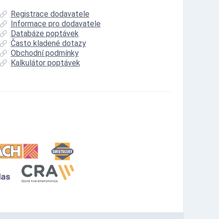
Registrace dodavatele
Informace pro dodavatele
Databáze poptávek
Často kladené dotazy
Obchodní podmínky
Kalkulátor poptávek