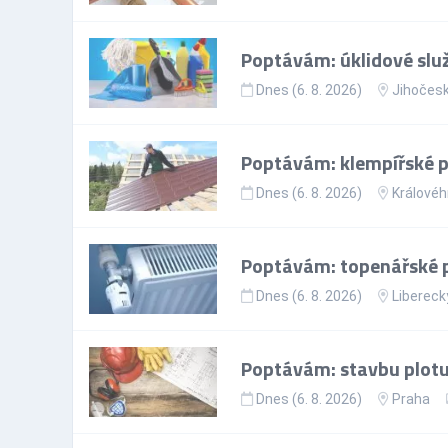
Poptávám: úklidové slu
Dnes (6. 8. 2026)
Jihočesk
Poptávám: klempířské 
Dnes (6. 8. 2026)
Královéh
Poptávám: topenářské 
Dnes (6. 8. 2026)
Liberecký
Poptávám: stavbu plotu
Dnes (6. 8. 2026)
Praha