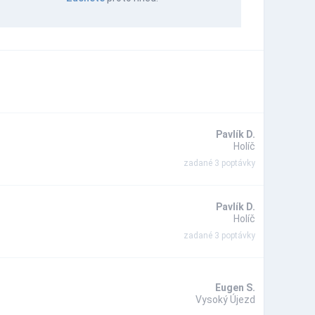
Pavlík D.
Holíč
zadané 3 poptávky
Pavlík D.
Holíč
zadané 3 poptávky
Eugen S.
Vysoký Újezd