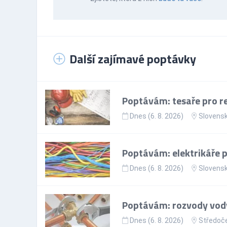
Další zajímavé poptávky
Poptávám: tesaře pro re
Dnes (6. 8. 2026)
Slovens
Poptávám: elektrikáře p
Dnes (6. 8. 2026)
Slovens
Poptávám: rozvody vody
Dnes (6. 8. 2026)
Středoče