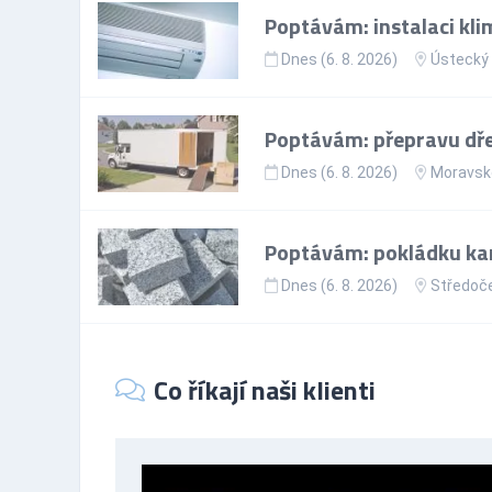
Poptávám: instalaci kli
Dnes (6. 8. 2026)
Ústecký 
Poptávám: přepravu dře
Dnes (6. 8. 2026)
Moravsko
Poptávám: pokládku ka
Dnes (6. 8. 2026)
Středoče
Co říkají naši klienti