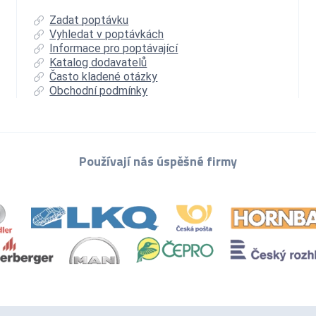
Zadat poptávku
Vyhledat v poptávkách
Informace pro poptávající
Katalog dodavatelů
Často kladené otázky
Obchodní podmínky
Používají nás úspěšné firmy