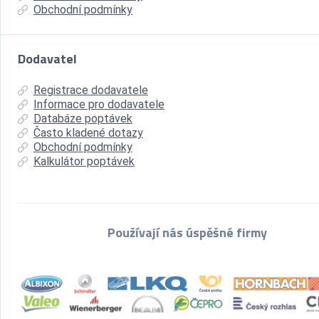
Obchodní podmínky
Dodavatel
Registrace dodavatele
Informace pro dodavatele
Databáze poptávek
Často kladené dotazy
Obchodní podmínky
Kalkulátor poptávek
Používají nás úspěšné firmy