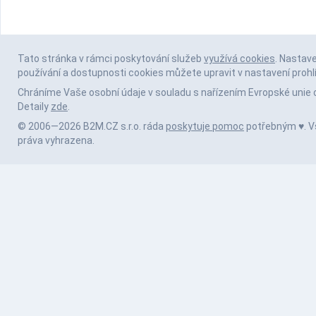
Tato stránka v rámci poskytování služeb
využívá cookies
. Nastav
používání a dostupnosti cookies můžete upravit v nastavení prohl
Chráníme Vaše osobní údaje v souladu s nařízením Evropské unie 
Detaily
zde
.
© 2006—2026 B2M.CZ s.r.o. ráda
poskytuje pomoc
potřebným ♥️. 
práva vyhrazena.