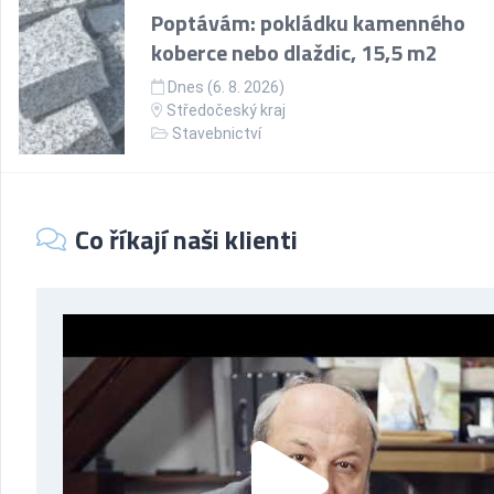
Poptávám: pokládku kamenného
koberce nebo dlaždic, 15,5 m2
Dnes (6. 8. 2026)
Středočeský kraj
Stavebnictví
Co říkají naši klienti