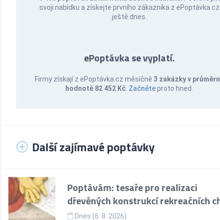
svoji nabídku a získejte prvního zákazníka z ePoptávka.cz
ještě dnes.
ePoptávka se vyplatí.
Firmy získají z ePoptávka.cz měsíčně
3 zakázky v průměr
hodnotě 82 452 Kč
.
Začněte
proto hned.
Další zajímavé poptávky
Poptávám: tesaře pro realizaci
dřevěných konstrukcí rekreačních c
Dnes (6. 8. 2026)