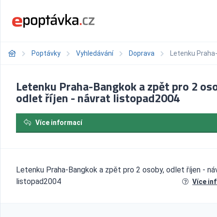
Poptávky
Vyhledávání
Doprava
Letenku Praha-B
Letenku Praha-Bangkok a zpět pro 2 os
odlet říjen - návrat listopad2004
Více informací
Letenku Praha-Bangkok a zpět pro 2 osoby, odlet říjen - ná
listopad2004
Více in