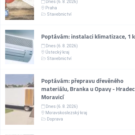
Dnes (6. 8. 2026)
Praha
Stavebnictví
Poptávám: instalaci klimatizace, 1 
Dnes (6. 8. 2026)
Ústecký kraj
Stavebnictví
Poptávám: přepravu dřevěného
materiálu, Branka u Opavy - Hradec
Moravicí
Dnes (6. 8. 2026)
Moravskoslezský kraj
Doprava