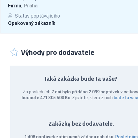
Firma,
Praha
Status poptávajícího
Opakovaný zákazník
Výhody pro dodavatele
Jaká zakázka bude ta vaše?
Za posledních
7 dní bylo přidáno 2 099 poptávek v celkov
hodnotě 471 305 500 Kč
. Zjistěte, která z nich
bude ta vaš
Zakázky bez dodavatele.
1 408 poptávek zatím nemá žádnou nabídku
.
Pošlete jim