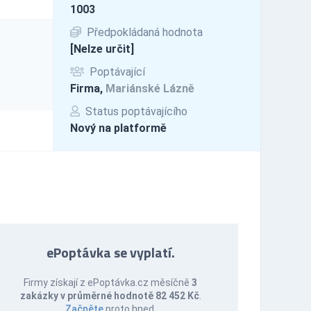
1003
Předpokládaná hodnota
[Nelze určit]
Poptávající
Firma,
Mariánské Lázně
Status poptávajícího
Nový na platformě
ePoptávka se vyplatí.
Firmy získají z ePoptávka.cz měsíčně
3
zakázky v průměrné hodnotě 82 452 Kč
.
Začněte
proto hned.