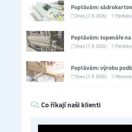
Poptávám: sádrokartoná
Dnes (7. 8. 2026)
Pardubic
Poptávám: topenáře na p
Dnes (7. 8. 2026)
Pardubic
Poptávám: výrobu podkr
Dnes (7. 8. 2026)
Německ
Co říkají naši klienti