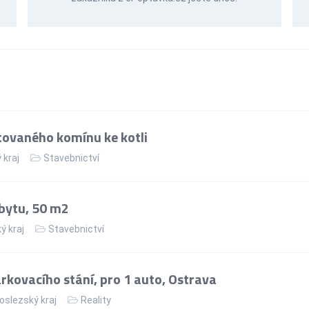
ovaného komínu ke kotli
 kraj
Stavebnictví
bytu, 50 m2
ý kraj
Stavebnictví
kovacího stání, pro 1 auto, Ostrava
slezský kraj
Reality