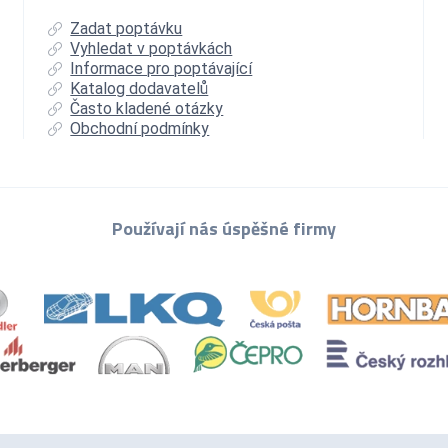
Zadat poptávku
Vyhledat v poptávkách
Informace pro poptávající
Katalog dodavatelů
Často kladené otázky
Obchodní podmínky
Používají nás úspěšné firmy