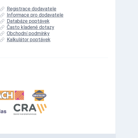
Registrace dodavatele
Informace pro dodavatele
Databáze poptávek
Často kladené dotazy
Obchodní podmínky
Kalkulátor poptávek