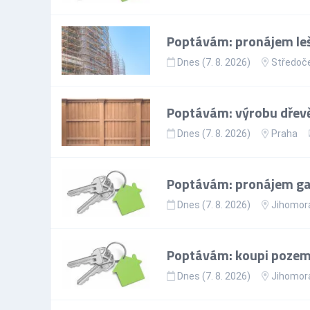
Poptávám: pronájem leš
Dnes (7. 8. 2026)
Středoče
Poptávám: výrobu dřevě
Dnes (7. 8. 2026)
Praha
Poptávám: pronájem gar
Dnes (7. 8. 2026)
Jihomora
Poptávám: koupi pozem
Dnes (7. 8. 2026)
Jihomora