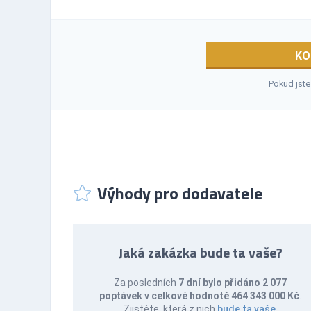
KO
Pokud jste
Výhody pro dodavatele
Jaká zakázka bude ta vaše?
Za posledních
7 dní bylo přidáno 2 077
poptávek v celkové hodnotě 464 343 000 Kč
.
Zjistěte, která z nich
bude ta vaše
.