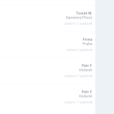
Tomáš M.
Kamenný Přívoz
zadáno 12 poptávek
Firma
Praha
zadáno 6 poptávek
Petr F.
Hodonín
zadáno 17 poptávek
Petr F.
Hodonín
zadáno 17 poptávek