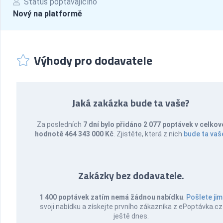
Status poptávajícího
Nový na platformě
Výhody pro dodavatele
Jaká zakázka bude ta vaše?
Za posledních
7 dní bylo přidáno 2 077 poptávek v celkov
hodnotě 464 343 000 Kč
. Zjistěte, která z nich
bude ta vaš
Zakázky bez dodavatele.
1 400 poptávek zatím nemá žádnou nabídku
.
Pošlete jim
svoji nabídku a získejte prvního zákazníka z ePoptávka.cz
ještě dnes.