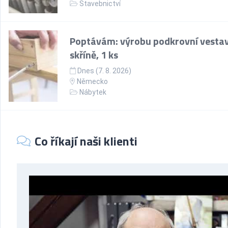
Stavebnictví
Poptávám: výrobu podkrovní vesta
skříně, 1 ks
Dnes (7. 8. 2026)
Německo
Nábytek
Co říkají naši klienti