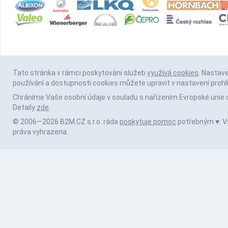
Tato stránka v rámci poskytování služeb
využívá cookies
. Nastav
používání a dostupnosti cookies můžete upravit v nastavení prohl
Chráníme Vaše osobní údaje v souladu s nařízením Evropské unie 
Detaily
zde
.
© 2006—2026 B2M.CZ s.r.o. ráda
poskytuje pomoc
potřebným ♥️. 
práva vyhrazena.