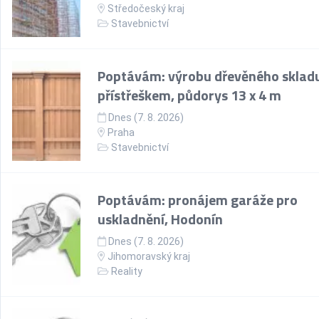
Středočeský kraj
Stavebnictví
Poptávám: výrobu dřevěného skladu
přístřeškem, půdorys 13 x 4 m
Dnes (7. 8. 2026)
Praha
Stavebnictví
Poptávám: pronájem garáže pro
uskladnění, Hodonín
Dnes (7. 8. 2026)
Jihomoravský kraj
Reality