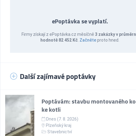
ePoptávka se vyplatí.
Firmy získají z ePoptávka.cz měsíčně
3 zakázky v průměr
hodnotě 82 452 Kč
.
Začněte
proto hned.
Další zajímavé poptávky
Poptávám: stavbu montovaného k
ke kotli
Dnes (7. 8. 2026)
Plzeňský kraj
Stavebnictví