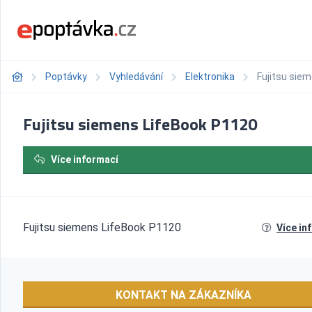
Poptávky
Vyhledávání
Elektronika
Fujitsu sie
Fujitsu siemens LifeBook P1120
Více informací
Fujitsu siemens LifeBook P1120
Více in
KONTAKT NA ZÁKAZNÍKA