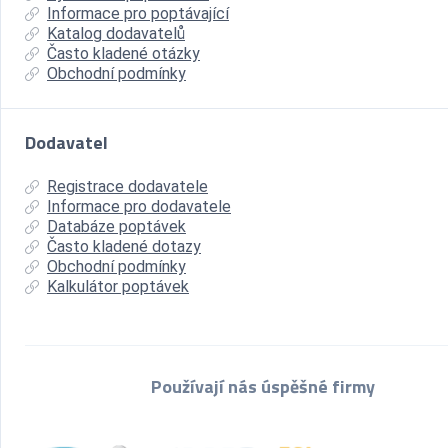
Informace pro poptávající
Katalog dodavatelů
Často kladené otázky
Obchodní podmínky
Dodavatel
Registrace dodavatele
Informace pro dodavatele
Databáze poptávek
Často kladené dotazy
Obchodní podmínky
Kalkulátor poptávek
Používají nás úspěšné firmy