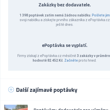
Zakázky bez dodavatele.
1 398 poptávek zatím nemá žádnou nabídku
.
Pošlete jim
svoji nabídku a získejte prvního zákazníka z ePoptávka.cz
ještě dnes.
ePoptávka se vyplatí.
Firmy získají z ePoptávka.cz měsíčně
3 zakázky v průměr
hodnotě 82 452 Kč
.
Začněte
proto hned.
Další zajímavé poptávky
Poptávám: dodavatele pro výměnu