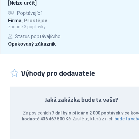
[Nelze určit]
Poptávající
Firma,
Prostějov
zadané 3 poptávky
Status poptávajícího
Opakovaný zákazník
Výhody pro dodavatele
Jaká zakázka bude ta vaše?
Za posledních
7 dní bylo přidáno 2 000 poptávek v celkov
hodnotě 436 467 500 Kč
. Zjistěte, která z nich
bude ta vaš