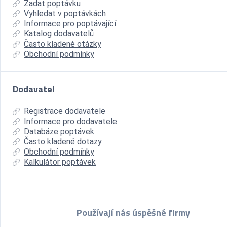
Zadat poptávku
Vyhledat v poptávkách
Informace pro poptávající
Katalog dodavatelů
Často kladené otázky
Obchodní podmínky
Dodavatel
Registrace dodavatele
Informace pro dodavatele
Databáze poptávek
Často kladené dotazy
Obchodní podmínky
Kalkulátor poptávek
Používají nás úspěšné firmy