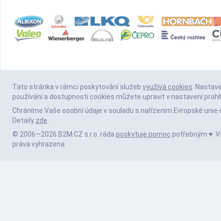
Tato stránka v rámci poskytování služeb
využívá cookies
. Nastav
používání a dostupnosti cookies můžete upravit v nastavení prohl
Chráníme Vaše osobní údaje v souladu s nařízením Evropské unie 
Detaily
zde
.
© 2006—2026 B2M.CZ s.r.o. ráda
poskytuje pomoc
potřebným ♥️. 
práva vyhrazena.