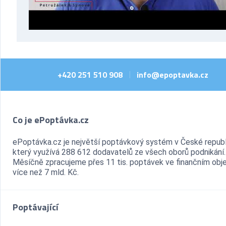
+420 251 510 908
info@epoptavka.cz
|
Co je ePoptávka.cz
ePoptávka.cz je největší poptávkový systém v České republ
který využívá 288 612 dodavatelů ze všech oborů podnikání.
Měsíčně zpracujeme přes 11 tis. poptávek ve finančním ob
více než 7 mld. Kč.
Poptávající