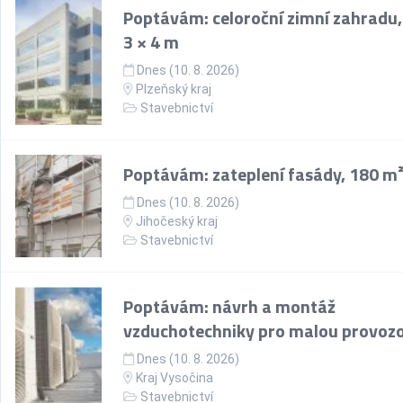
Poptávám: celoroční zimní zahradu,
3 × 4 m
Dnes (10. 8. 2026)
Plzeňský kraj
Stavebnictví
Poptávám: zateplení fasády, 180 m
Dnes (10. 8. 2026)
Jihočeský kraj
Stavebnictví
Poptávám: návrh a montáž
vzduchotechniky pro malou provoz
Dnes (10. 8. 2026)
Kraj Vysočina
Stavebnictví