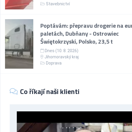
Stavebnictví
Poptávám: přepravu drogerie na eu
paletách, Dubňany - Ostrowiec
Świętokrzyski, Polsko, 23,5 t
Dnes (10. 8. 2026)
Jihomoravský kraj
Doprava
Co říkají naši klienti