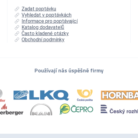
Zadat poptávku
Vyhledat v poptávkách
Informace pro poptávající
Katalog dodavatelů
Často kladené otázky
Obchodní podmínky
Používají nás úspěšné firmy