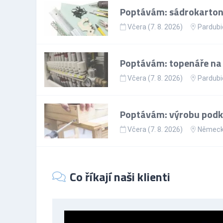
Poptávám: sádrokartoná
Včera (7. 8. 2026)
Pardubi
Poptávám: topenáře na p
Včera (7. 8. 2026)
Pardubi
Poptávám: výrobu podkr
Včera (7. 8. 2026)
Němec
Co říkají naši klienti