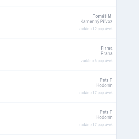
Tomáš M.
Kamenný Přívoz
zadáno 12 poptávek
Firma
Praha
zadáno 6 poptávek
Petr F.
Hodonín
zadáno 17 poptávek
Petr F.
Hodonín
zadáno 17 poptávek