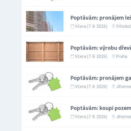
Poptávám: pronájem leš
Včera (7. 8. 2026)
Středoč
Poptávám: výrobu dřevě
Včera (7. 8. 2026)
Praha
Poptávám: pronájem gar
Včera (7. 8. 2026)
Jihomor
Poptávám: koupi pozem
Včera (7. 8. 2026)
Jihomor