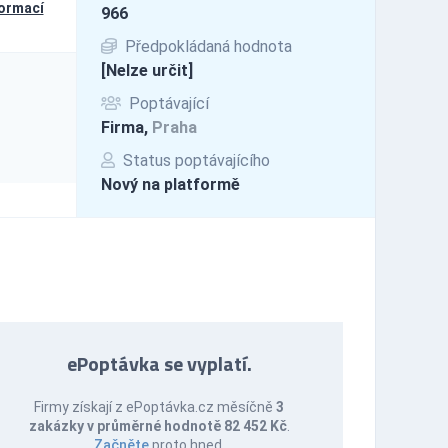
formací
966
Předpokládaná hodnota
[Nelze určit]
Poptávající
Firma,
Praha
Status poptávajícího
Nový na platformě
ePoptávka se vyplatí.
Firmy získají z ePoptávka.cz měsíčně
3
zakázky v průměrné hodnotě 82 452 Kč
.
Začněte
proto hned.