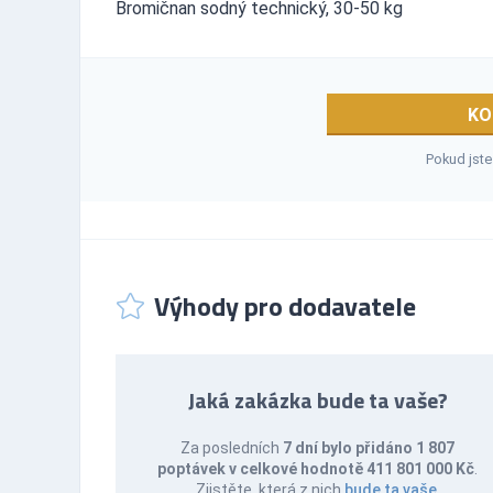
Bromičnan sodný technický, 30-50 kg
KO
Pokud jste
Výhody pro dodavatele
Jaká zakázka bude ta vaše?
Za posledních
7 dní bylo přidáno 1 807
poptávek v celkové hodnotě 411 801 000 Kč
.
Zjistěte, která z nich
bude ta vaše
.