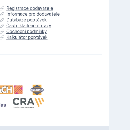
Registrace dodavatele
Informace pro dodavatele
Databáze poptávek
Často kladené dotazy
Obchodní podmínky
Kalkulátor poptávek