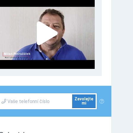
Zavolejte
mi