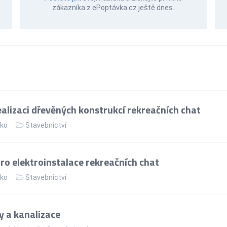
zákazníka z ePoptávka.cz ještě dnes.
alizaci dřevěných konstrukcí rekreačních chat
ko
Stavebnictví
ro elektroinstalace rekreačních chat
ko
Stavebnictví
 a kanalizace