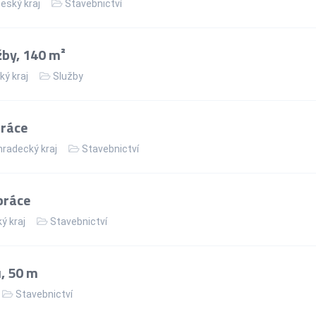
eský kraj
Stavebnictví
žby, 140 m²
ký kraj
Služby
práce
hradecký kraj
Stavebnictví
práce
ý kraj
Stavebnictví
, 50 m
Stavebnictví