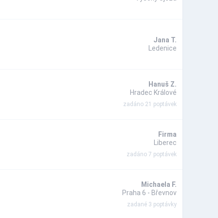
Jana T.
Ledenice
Hanuš Z.
Hradec Králové
zadáno 21 poptávek
Firma
Liberec
zadáno 7 poptávek
Michaela F.
Praha 6 - Břevnov
zadané 3 poptávky