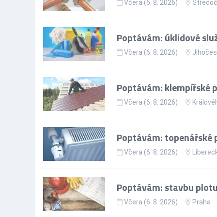
Včera (6. 8. 2026)
Středoč
Poptávám: úklidové slu
Včera (6. 8. 2026)
Jihočes
Poptávám: klempířské 
Včera (6. 8. 2026)
Králové
Poptávám: topenářské 
Včera (6. 8. 2026)
Libereck
Poptávám: stavbu plotu
Včera (6. 8. 2026)
Praha