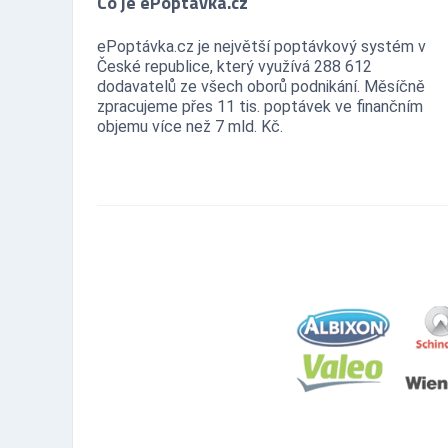
Co je ePoptávka.cz
ePoptávka.cz je největší poptávkový systém v
České republice, který využívá 288 612
dodavatelů ze všech oborů podnikání. Měsíčně
zpracujeme přes 11 tis. poptávek ve finančním
objemu více než 7 mld. Kč.