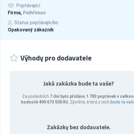
Poptávající
Firma,
Pelhřimov
Status poptávajícího
Opakovaný zákazník
Výhody pro dodavatele
Jaká zakázka bude ta vaše?
Za posledních
7 dní bylo přidáno 1 783 poptávek v celkov
hodnotě 409 673 500 Kč
. Zjistěte, která z nich
bude ta vaš
Zakázky bez dodavatele.