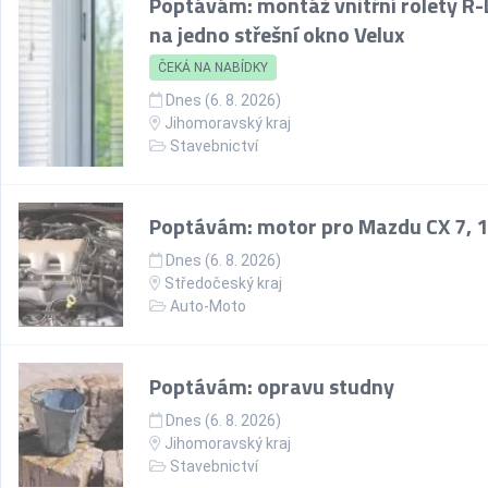
Poptávám: montáž vnitřní rolety R-
na jedno střešní okno Velux
ČEKÁ NA NABÍDKY
Dnes (6. 8. 2026)
Jihomoravský kraj
Stavebnictví
Poptávám: motor pro Mazdu CX 7, 1
Dnes (6. 8. 2026)
Středočeský kraj
Auto-Moto
Poptávám: opravu studny
Dnes (6. 8. 2026)
Jihomoravský kraj
Stavebnictví