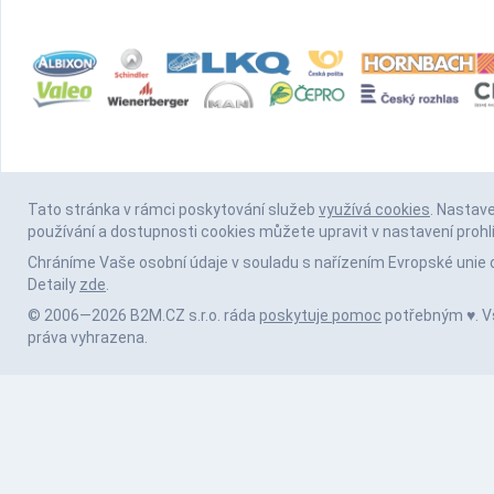
Tato stránka v rámci poskytování služeb
využívá cookies
. Nastav
používání a dostupnosti cookies můžete upravit v nastavení prohl
Chráníme Vaše osobní údaje v souladu s nařízením Evropské unie 
Detaily
zde
.
© 2006—2026 B2M.CZ s.r.o. ráda
poskytuje pomoc
potřebným ♥️. 
práva vyhrazena.