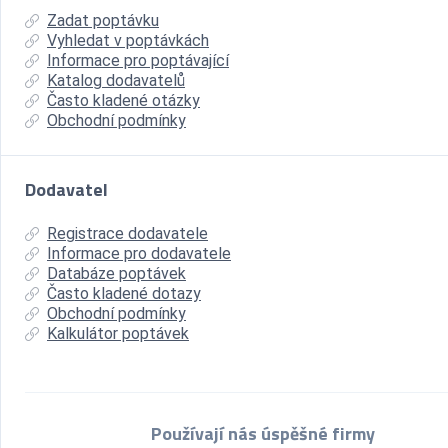
Zadat poptávku
Vyhledat v poptávkách
Informace pro poptávající
Katalog dodavatelů
Často kladené otázky
Obchodní podmínky
Dodavatel
Registrace dodavatele
Informace pro dodavatele
Databáze poptávek
Často kladené dotazy
Obchodní podmínky
Kalkulátor poptávek
Používají nás úspěšné firmy