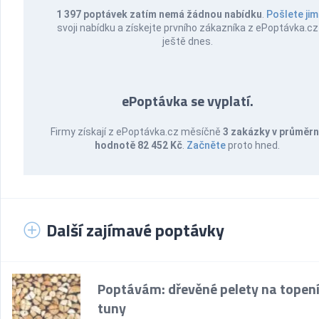
1 397 poptávek zatím nemá žádnou nabídku
.
Pošlete jim
svoji nabídku a získejte prvního zákazníka z ePoptávka.cz
ještě dnes.
ePoptávka se vyplatí.
Firmy získají z ePoptávka.cz měsíčně
3 zakázky v průměr
hodnotě 82 452 Kč
.
Začněte
proto hned.
Další zajímavé poptávky
Poptávám: dřevěné pelety na topení
tuny