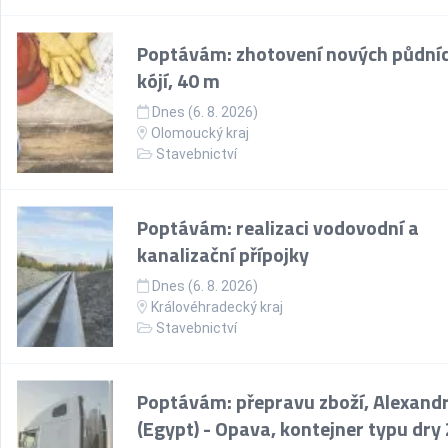
Poptávám: zhotovení nových půdní
kójí, 40 m
Dnes (6. 8. 2026)
Olomoucký kraj
Stavebnictví
Poptávám: realizaci vodovodní a
kanalizační přípojky
Dnes (6. 8. 2026)
Královéhradecký kraj
Stavebnictví
Poptávám: přepravu zboží, Alexandr
(Egypt) - Opava, kontejner typu dry