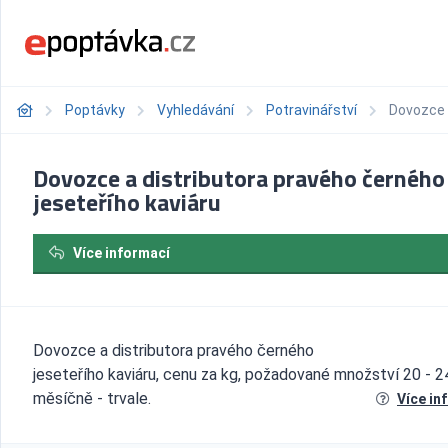
Poptávky
Vyhledávání
Potravinářství
Dovozce 
Dovozce a distributora pravého černého
jeseteřího kaviáru
Více informací
Dovozce a distributora pravého černého
jeseteřího kaviáru, cenu za kg, požadované množství 20 - 2
měsíčně - trvale.
Více in