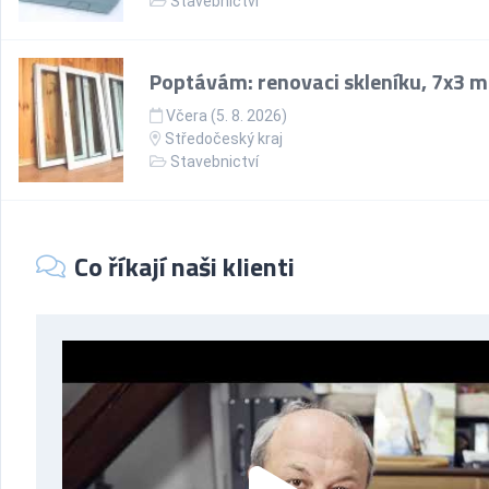
Stavebnictví
Poptávám: renovaci skleníku, 7x3 m
Včera (5. 8. 2026)
Středočeský kraj
Stavebnictví
Co říkají naši klienti