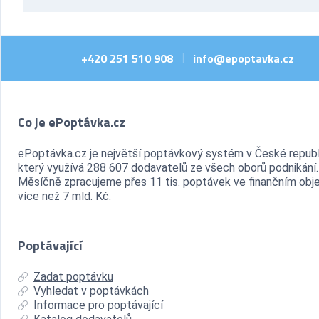
+420 251 510 908
info@epoptavka.cz
|
Co je ePoptávka.cz
ePoptávka.cz je největší poptávkový systém v České republ
který využívá 288 607 dodavatelů ze všech oborů podnikání.
Měsíčně zpracujeme přes 11 tis. poptávek ve finančním ob
více než 7 mld. Kč.
Poptávající
Zadat poptávku
Vyhledat v poptávkách
Informace pro poptávající