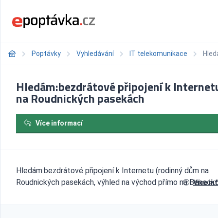
Poptávky
Vyhledávání
IT telekomunikace
Hled
Hledám:bezdrátové připojení k Internet
na Roudnických pasekách
Více informací
Hledám:bezdrátové připojení k Internetu (rodinný dům na
Roudnických pasekách, výhled na východ přímo na Beneck
Více in