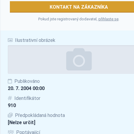
KONTAKT NA ZÁKAZNÍKA
Pokud jste registrovaný dodavatel,
přihlaste se
.
Ilustrativní obrázek
Publikováno
20. 7. 2004 00:00
Identifikátor
910
Předpokládaná hodnota
[Nelze určit]
Poptávající