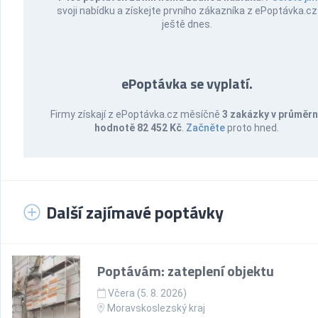
svoji nabídku a získejte prvního zákazníka z ePoptávka.cz
ještě dnes.
ePoptávka se vyplatí.
Firmy získají z ePoptávka.cz měsíčně
3 zakázky v průměr
hodnotě 82 452 Kč
.
Začněte
proto hned.
Další zajímavé poptávky
Poptávám: zateplení objektu
Včera (5. 8. 2026)
Moravskoslezský kraj