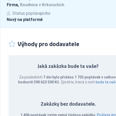
Firma,
Roudnice v Krkonoších
Status poptávajícího
Nový na platformě
Výhody pro dodavatele
Jaká zakázka bude ta vaše?
Za posledních
7 dní bylo přidáno 1 703 poptávek v celkov
hodnotě 390 623 500 Kč
. Zjistěte, která z nich
bude ta vaš
Zakázky bez dodavatele.
1 406 poptávek zatím nemá žádnou nabídku
.
Pošlete jim