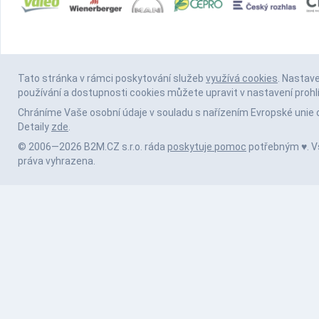
Tato stránka v rámci poskytování služeb
využívá cookies
. Nastav
používání a dostupnosti cookies můžete upravit v nastavení prohl
Chráníme Vaše osobní údaje v souladu s nařízením Evropské unie 
Detaily
zde
.
© 2006—2026 B2M.CZ s.r.o. ráda
poskytuje pomoc
potřebným ♥️. 
práva vyhrazena.