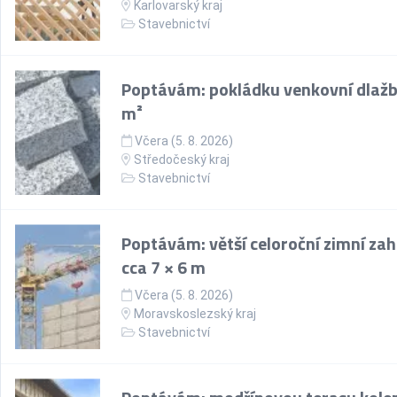
Karlovarský kraj
Stavebnictví
Poptávám: pokládku venkovní dlažb
m²
Včera (5. 8. 2026)
Středočeský kraj
Stavebnictví
Poptávám: větší celoroční zimní za
cca 7 × 6 m
Včera (5. 8. 2026)
Moravskoslezský kraj
Stavebnictví