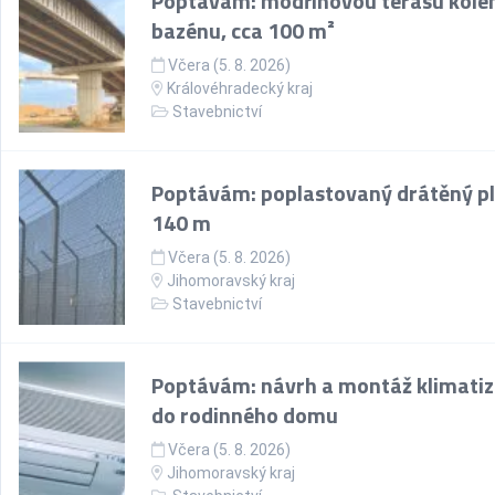
Poptávám: modřínovou terasu kol
bazénu, cca 100 m²
Včera (5. 8. 2026)
Královéhradecký kraj
Stavebnictví
Poptávám: poplastovaný drátěný pl
140 m
Včera (5. 8. 2026)
Jihomoravský kraj
Stavebnictví
Poptávám: návrh a montáž klimati
do rodinného domu
Včera (5. 8. 2026)
Jihomoravský kraj