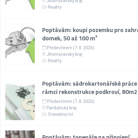
Jihomoravský kraj
Reality
Poptávám: koupi pozemku pro zahr
domek, 50 až 100 m²
Předevčírem (7. 8. 2026)
Jihomoravský kraj
Reality
Poptávám: sádrokartonářské práce
rámci rekonstrukce podkroví, 80m2
Předevčírem (7. 8. 2026)
Pardubický kraj
Stavebnictví
Poptávám: topenáře na připojení