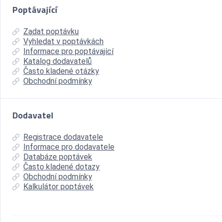
Poptávající
Zadat poptávku
Vyhledat v poptávkách
Informace pro poptávající
Katalog dodavatelů
Často kladené otázky
Obchodní podmínky
Dodavatel
Registrace dodavatele
Informace pro dodavatele
Databáze poptávek
Často kladené dotazy
Obchodní podmínky
Kalkulátor poptávek