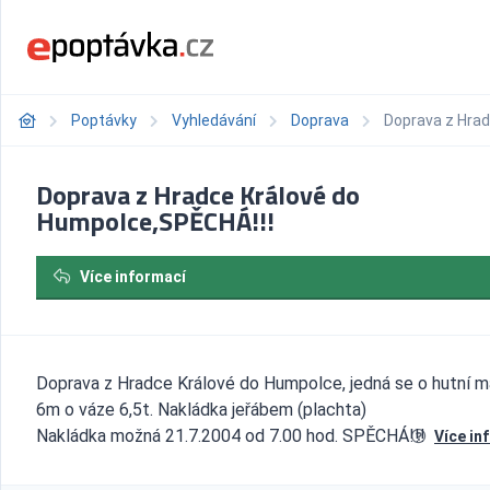
Poptávky
Vyhledávání
Doprava
Doprava z Hrad
Doprava z Hradce Králové do
Humpolce,SPĚCHÁ!!!
Více informací
Doprava z Hradce Králové do Humpolce, jedná se o hutní ma
6m o váze 6,5t. Nakládka jeřábem (plachta)
Nakládka možná 21.7.2004 od 7.00 hod. SPĚCHÁ!!!
Více in