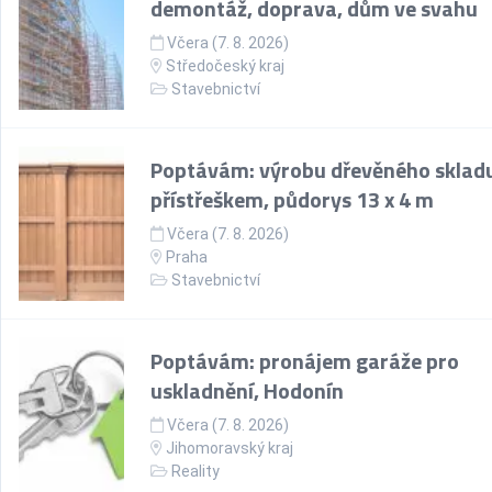
demontáž, doprava, dům ve svahu
Včera (7. 8. 2026)
Středočeský kraj
Stavebnictví
Poptávám: výrobu dřevěného skladu
přístřeškem, půdorys 13 x 4 m
Včera (7. 8. 2026)
Praha
Stavebnictví
Poptávám: pronájem garáže pro
uskladnění, Hodonín
Včera (7. 8. 2026)
Jihomoravský kraj
Reality