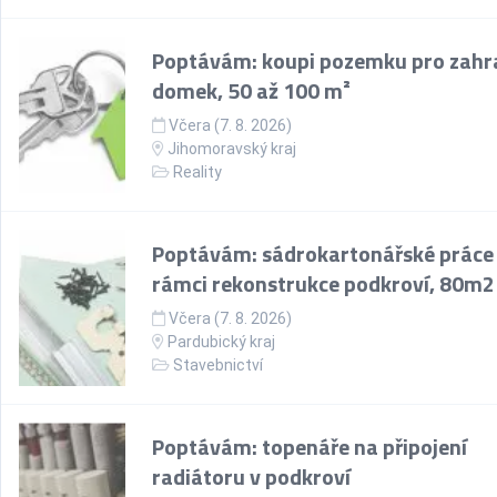
Poptávám: koupi pozemku pro zahr
domek, 50 až 100 m²
Včera (7. 8. 2026)
Jihomoravský kraj
Reality
Poptávám: sádrokartonářské práce
rámci rekonstrukce podkroví, 80m2
Včera (7. 8. 2026)
Pardubický kraj
Stavebnictví
Poptávám: topenáře na připojení
radiátoru v podkroví