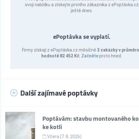
svoji nabídku a získejte prvního zákazníka z ePoptávka.cz
ještě dnes.
ePoptávka se vyplatí.
Firmy získají z ePoptávka.cz měsíčně
3 zakázky v průměr
hodnotě 82 452 Kč
.
Začněte
proto hned.
Další zajímavé poptávky
Poptávám: stavbu montovaného k
ke kotli
Včera (7. 8. 2026)