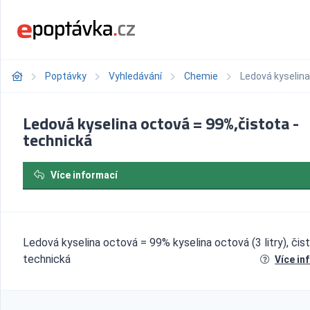
Poptávky
Vyhledávání
Chemie
Ledová kyselina
Ledová kyselina octová = 99%,čistota -
technická
Více informací
Ledová kyselina octová = 99% kyselina octová (3 litry), čist
technická
Více in