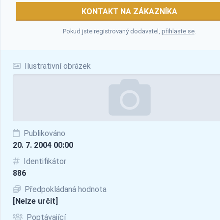
KONTAKT NA ZÁKAZNÍKA
Pokud jste registrovaný dodavatel,
přihlaste se
.
Ilustrativní obrázek
Publikováno
20. 7. 2004 00:00
Identifikátor
886
Předpokládaná hodnota
[Nelze určit]
Poptávající