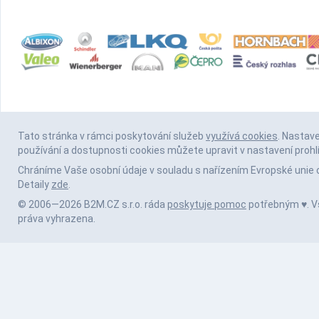
Tato stránka v rámci poskytování služeb
využívá cookies
. Nastav
používání a dostupnosti cookies můžete upravit v nastavení prohl
Chráníme Vaše osobní údaje v souladu s nařízením Evropské unie 
Detaily
zde
.
© 2006—2026 B2M.CZ s.r.o. ráda
poskytuje pomoc
potřebným ♥️. 
práva vyhrazena.