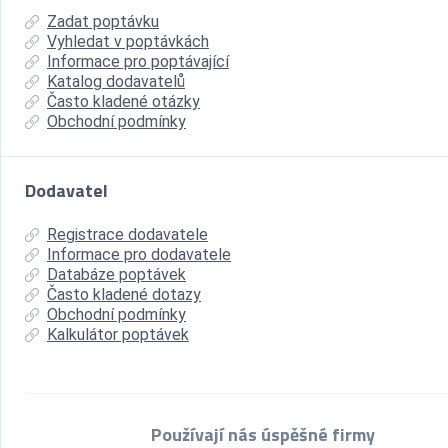
Zadat poptávku
Vyhledat v poptávkách
Informace pro poptávající
Katalog dodavatelů
Často kladené otázky
Obchodní podmínky
Dodavatel
Registrace dodavatele
Informace pro dodavatele
Databáze poptávek
Často kladené dotazy
Obchodní podmínky
Kalkulátor poptávek
Používají nás úspěšné firmy