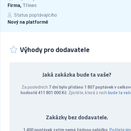
Firma,
Třinec
Status poptávajícího
Nový na platformě
Výhody pro dodavatele
Jaká zakázka bude ta vaše?
Za posledních
7 dní bylo přidáno 1 807 poptávek v celkov
hodnotě 411 801 000 Kč
. Zjistěte, která z nich
bude ta vaš
Zakázky bez dodavatele.
1 400 poptávek zatím nemá žádnou nabídku
.
Pošlete jim