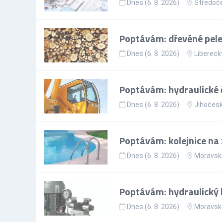
Dnes (6. 8. 2026)
Středoče
Poptávám: dřevěné pele
Dnes (6. 8. 2026)
Liberecký
Poptávám: hydraulické č
Dnes (6. 8. 2026)
Jihočesk
Poptávám: kolejnice na 
Dnes (6. 8. 2026)
Moravsko
Poptávám: hydraulický 
Dnes (6. 8. 2026)
Moravsko