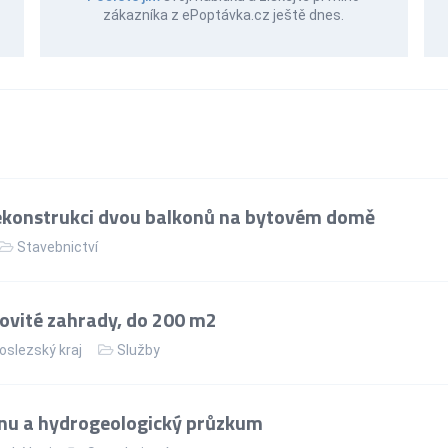
zákazníka z ePoptávka.cz ještě dnes.
ekonstrukci dvou balkonů na bytovém domě
Stavebnictví
ovité zahrady, do 200 m2
slezský kraj
Služby
nu a hydrogeologický průzkum