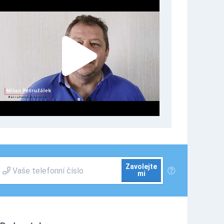
Zavolejte
mi