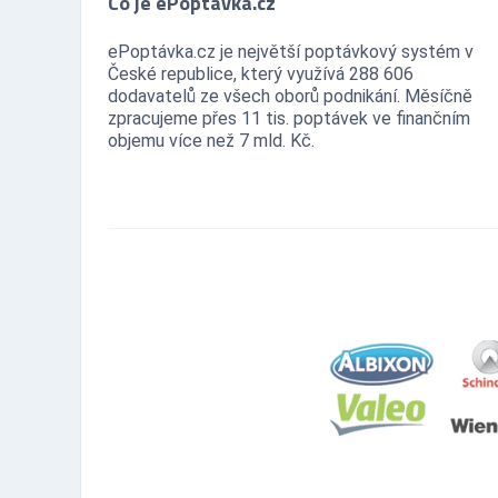
Co je ePoptávka.cz
ePoptávka.cz je největší poptávkový systém v
České republice, který využívá 288 606
dodavatelů ze všech oborů podnikání. Měsíčně
zpracujeme přes 11 tis. poptávek ve finančním
objemu více než 7 mld. Kč.