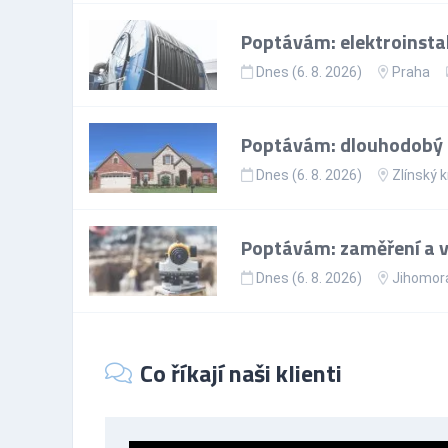
Poptávám: elektroinsta
Dnes (6. 8. 2026)
Praha
Poptávám: dlouhodobý
Dnes (6. 8. 2026)
Zlínský k
Poptávám: zaměření a 
Dnes (6. 8. 2026)
Jihomora
Co říkají naši klienti