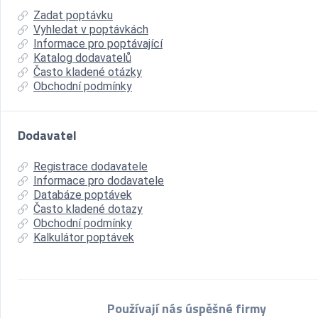
Zadat poptávku
Vyhledat v poptávkách
Informace pro poptávající
Katalog dodavatelů
Často kladené otázky
Obchodní podmínky
Dodavatel
Registrace dodavatele
Informace pro dodavatele
Databáze poptávek
Často kladené dotazy
Obchodní podmínky
Kalkulátor poptávek
Používají nás úspěšné firmy