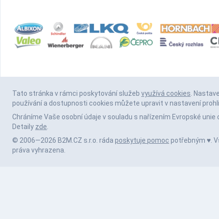
Tato stránka v rámci poskytování služeb
využívá cookies
. Nastav
používání a dostupnosti cookies můžete upravit v nastavení prohl
Chráníme Vaše osobní údaje v souladu s nařízením Evropské unie 
Detaily
zde
.
© 2006—2026 B2M.CZ s.r.o. ráda
poskytuje pomoc
potřebným ♥️. 
práva vyhrazena.