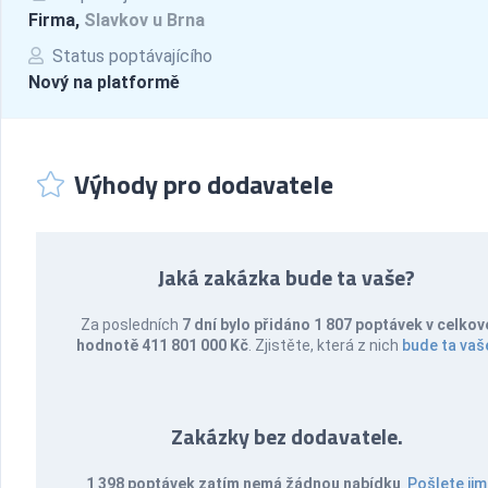
Firma,
Slavkov u Brna
Status poptávajícího
Nový na platformě
Výhody pro dodavatele
Jaká zakázka bude ta vaše?
Za posledních
7 dní bylo přidáno 1 807 poptávek v celkov
hodnotě 411 801 000 Kč
. Zjistěte, která z nich
bude ta vaš
Zakázky bez dodavatele.
1 398 poptávek zatím nemá žádnou nabídku
.
Pošlete jim