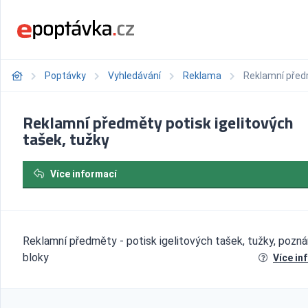
Poptávky
Vyhledávání
Reklama
Reklamní předm
Reklamní předměty potisk igelitových
tašek, tužky
Více informací
Reklamní předměty - potisk igelitových tašek, tužky, poz
bloky
Více in