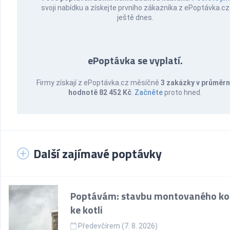
svoji nabídku a získejte prvního zákazníka z ePoptávka.cz
ještě dnes.
ePoptávka se vyplatí.
Firmy získají z ePoptávka.cz měsíčně
3 zakázky v průměr
hodnotě 82 452 Kč
.
Začněte
proto hned.
Další zajímavé poptávky
Poptávám: stavbu montovaného k
ke kotli
Předevčírem (7. 8. 2026)