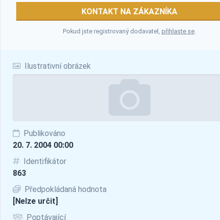
KONTAKT NA ZÁKAZNÍKA
Pokud jste registrovaný dodavatel,
přihlaste se
.
Ilustrativní obrázek
Publikováno
20. 7. 2004 00:00
Identifikátor
863
Předpokládaná hodnota
[Nelze určit]
Poptávající