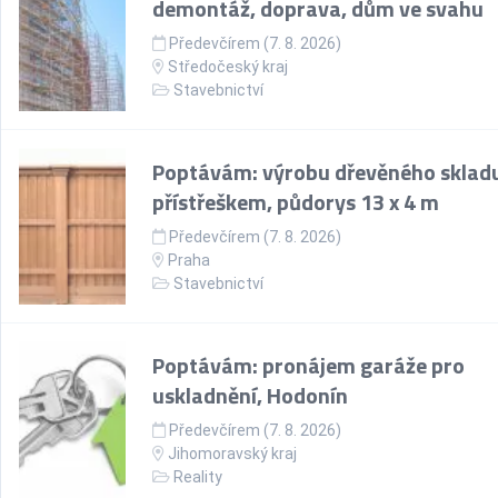
demontáž, doprava, dům ve svahu
Předevčírem (7. 8. 2026)
Středočeský kraj
Stavebnictví
Poptávám: výrobu dřevěného skladu
přístřeškem, půdorys 13 x 4 m
Předevčírem (7. 8. 2026)
Praha
Stavebnictví
Poptávám: pronájem garáže pro
uskladnění, Hodonín
Předevčírem (7. 8. 2026)
Jihomoravský kraj
Reality