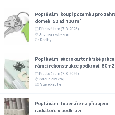
Poptávám: koupi pozemku pro zahr
domek, 50 až 100 m²
Předevčírem (7. 8. 2026)
Jihomoravský kraj
Reality
Poptávám: sádrokartonářské práce
rámci rekonstrukce podkroví, 80m2
Předevčírem (7. 8. 2026)
Pardubický kraj
Stavebnictví
Poptávám: topenáře na připojení
radiátoru v podkroví