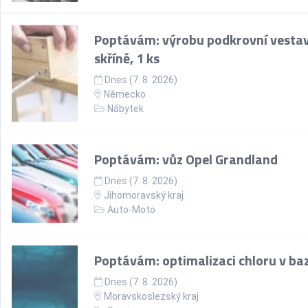
Poptávám: výrobu podkrovní vesta
skříně, 1 ks
Dnes (7. 8. 2026)
Německo
Nábytek
Poptávám: vůz Opel Grandland
Dnes (7. 8. 2026)
Jihomoravský kraj
Auto-Moto
Poptávám: optimalizaci chloru v ba
Dnes (7. 8. 2026)
Moravskoslezský kraj