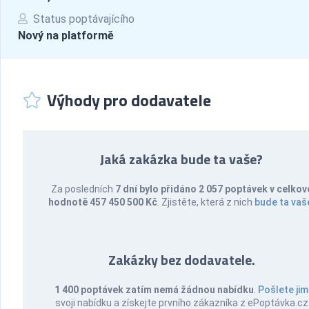
Status poptávajícího
Nový na platformě
Výhody pro dodavatele
Jaká zakázka bude ta vaše?
Za posledních
7 dní bylo přidáno 2 057 poptávek v celkov
hodnotě 457 450 500 Kč
. Zjistěte, která z nich
bude ta vaš
Zakázky bez dodavatele.
1 400 poptávek zatím nemá žádnou nabídku
.
Pošlete jim
svoji nabídku a získejte prvního zákazníka z ePoptávka.cz