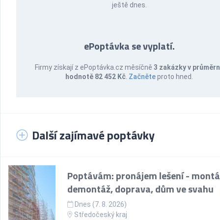
ještě dnes.
ePoptávka se vyplatí.
Firmy získají z ePoptávka.cz měsíčně
3 zakázky v průměr
hodnotě 82 452 Kč
.
Začněte
proto hned.
Další zajímavé poptávky
Poptávám: pronájem lešení - montá
demontáž, doprava, dům ve svahu
Dnes (7. 8. 2026)
Středočeský kraj