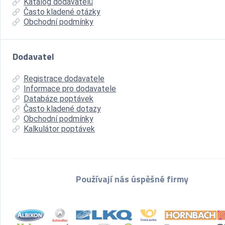
Katalog dodavatelů
Často kladené otázky
Obchodní podmínky
Dodavatel
Registrace dodavatele
Informace pro dodavatele
Databáze poptávek
Často kladené dotazy
Obchodní podmínky
Kalkulátor poptávek
Používají nás úspěšné firmy