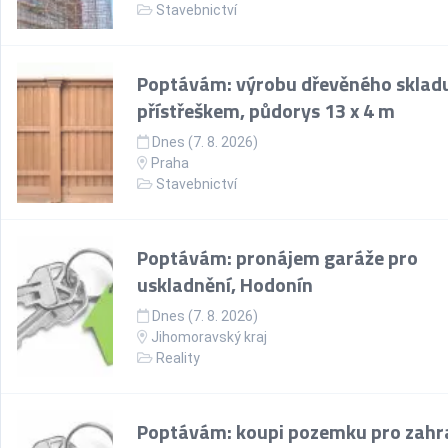
Stavebnictví
Poptávám: výrobu dřevěného skladu
přístřeškem, půdorys 13 x 4 m
Dnes (7. 8. 2026)
Praha
Stavebnictví
Poptávám: pronájem garáže pro
uskladnění, Hodonín
Dnes (7. 8. 2026)
Jihomoravský kraj
Reality
Poptávám: koupi pozemku pro zahr