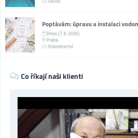
Servis
Poptávám: úpravu a instalaci vodo
Dnes (7. 8. 2026)
Praha
Stavebnictví
Co říkají naši klienti