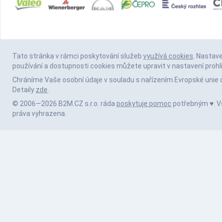
Tato stránka v rámci poskytování služeb
využívá cookies
. Nastav
používání a dostupnosti cookies můžete upravit v nastavení prohl
Chráníme Vaše osobní údaje v souladu s nařízením Evropské unie 
Detaily
zde
.
© 2006—2026 B2M.CZ s.r.o. ráda
poskytuje pomoc
potřebným ♥️. 
práva vyhrazena.