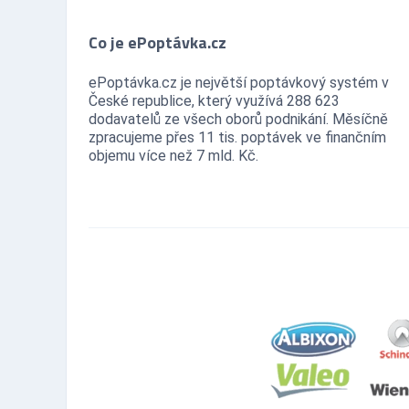
Co je ePoptávka.cz
ePoptávka.cz je největší poptávkový systém v
České republice, který využívá 288 623
dodavatelů ze všech oborů podnikání. Měsíčně
zpracujeme přes 11 tis. poptávek ve finančním
objemu více než 7 mld. Kč.