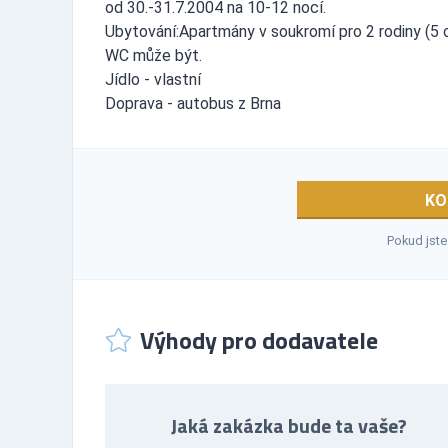
od 30.-31.7.2004 na 10-12 nocí.
Ubytování:Apartmány v soukromí pro 2 rodiny (5 o
WC může být.
Jídlo - vlastní
Doprava - autobus z Brna
KO
Pokud jste
Výhody pro dodavatele
Jaká zakázka bude ta vaše?