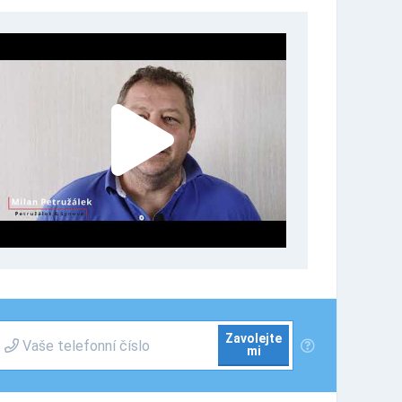
Zavolejte
mi