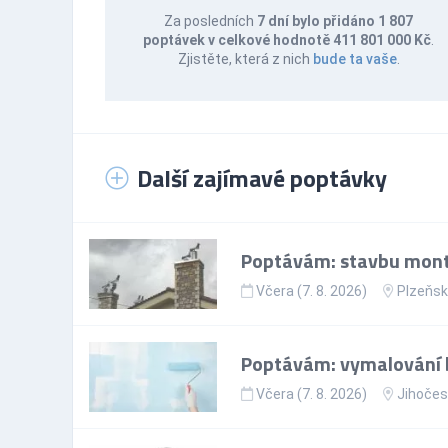
Za posledních
7 dní bylo přidáno 1 807
poptávek v celkové hodnotě 411 801 000 Kč
.
Zjistěte, která z nich
bude ta vaše
.
Další zajímavé poptávky
Poptávám: stavbu mont
Včera (7. 8. 2026)
Plzeňsk
Poptávám: vymalování 
Včera (7. 8. 2026)
Jihočes