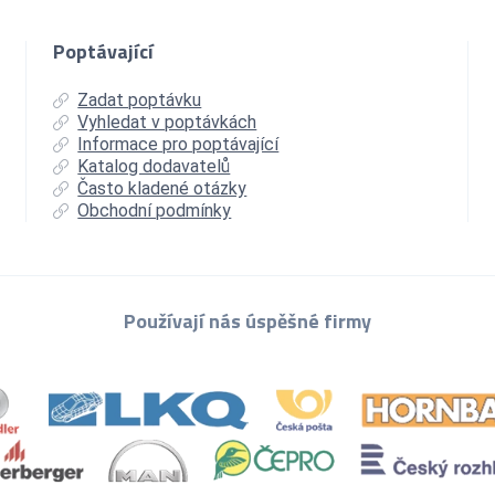
Poptávající
Zadat poptávku
Vyhledat v poptávkách
Informace pro poptávající
Katalog dodavatelů
Často kladené otázky
Obchodní podmínky
Používají nás úspěšné firmy