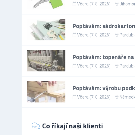
Včera (7. 8. 2026)
Jihomor
Poptávám: sádrokartoná
Včera (7. 8. 2026)
Pardubi
Poptávám: topenáře na p
Včera (7. 8. 2026)
Pardubi
Poptávám: výrobu podkr
Včera (7. 8. 2026)
Němec
Co říkají naši klienti