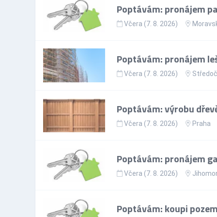
Poptávám: pronájem par
Včera (7. 8. 2026)
Moravsk
Poptávám: pronájem leš
Včera (7. 8. 2026)
Středoč
Poptávám: výrobu dřevě
Včera (7. 8. 2026)
Praha
Poptávám: pronájem gar
Včera (7. 8. 2026)
Jihomor
Poptávám: koupi pozem