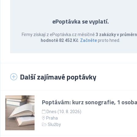
ePoptávka se vyplatí.
Firmy získají z ePoptávka.cz měsíčně
3 zakázky v průměr
hodnotě 82 452 Kč
.
Začněte
proto hned.
Další zajímavé poptávky
Poptávám: kurz sonografie, 1 osob
Dnes (10. 8. 2026)
Praha
Služby