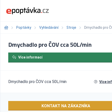
Poptávky
Vyhledávání
Stroje
Dmychadlo pro Č
Dmychadlo pro ČOV cca 50L/min
Více informací
Dmychadlo pro ČOV cca 50L/min
Více in
KONTAKT NA ZÁKAZNÍKA