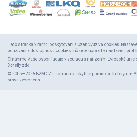
Tato stránka v rámci poskytování služeb
využívá cookies
. Nastav
používání a dostupnosti cookies můžete upravit v nastavení prohl
Chráníme Vaše osobní údaje v souladu s nařízením Evropské unie 
Detaily
zde
.
© 2006—2026 B2M.CZ s.r.o. ráda
poskytuje pomoc
potřebným ♥️. 
práva vyhrazena.