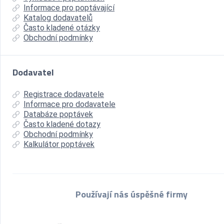
Informace pro poptávající
Katalog dodavatelů
Často kladené otázky
Obchodní podmínky
Dodavatel
Registrace dodavatele
Informace pro dodavatele
Databáze poptávek
Často kladené dotazy
Obchodní podmínky
Kalkulátor poptávek
Používají nás úspěšné firmy