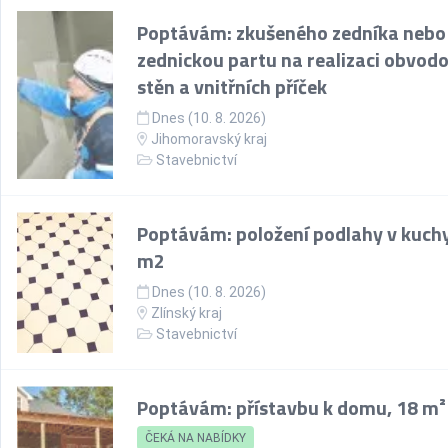
Poptávám: zkušeného zedníka nebo
zednickou partu na realizaci obvod
stěn a vnitřních příček
Dnes (10. 8. 2026)
Jihomoravský kraj
Stavebnictví
Poptávám: položení podlahy v kuchy
m2
Dnes (10. 8. 2026)
Zlínský kraj
Stavebnictví
Poptávám: přístavbu k domu, 18 m²
ČEKÁ NA NABÍDKY