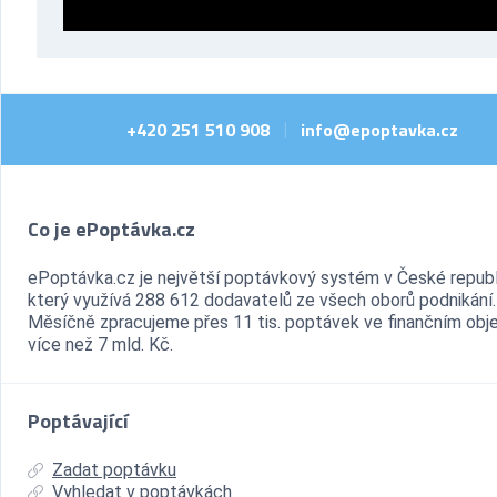
+420 251 510 908
info@epoptavka.cz
|
Co je ePoptávka.cz
ePoptávka.cz je největší poptávkový systém v České republ
který využívá 288 612 dodavatelů ze všech oborů podnikání.
Měsíčně zpracujeme přes 11 tis. poptávek ve finančním ob
více než 7 mld. Kč.
Poptávající
Zadat poptávku
Vyhledat v poptávkách