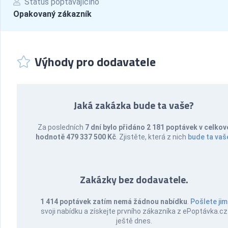
Status poptávajícího
Opakovaný zákazník
Výhody pro dodavatele
Jaká zakázka bude ta vaše?
Za posledních
7 dní bylo přidáno 2 181 poptávek v celkov
hodnotě 479 337 500 Kč
. Zjistěte, která z nich
bude ta vaš
Zakázky bez dodavatele.
1 414 poptávek zatím nemá žádnou nabídku
.
Pošlete jim
svoji nabídku a získejte prvního zákazníka z ePoptávka.cz
ještě dnes.